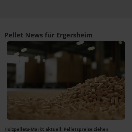
Pellet News für Ergersheim
Holzpellets-Markt aktuell: Pelletspreise ziehen