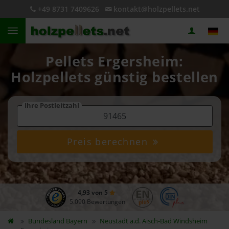
+49 8731 7409626
kontakt@holzpellets.net
Pellets Ergersheim:
Holzpellets günstig bestellen
Ihre Postleitzahl
Preis berechnen
4,93 von 5
5.090 Bewertungen
Bundesland
Bayern
Neustadt a.d. Aisch-Bad Windsheim