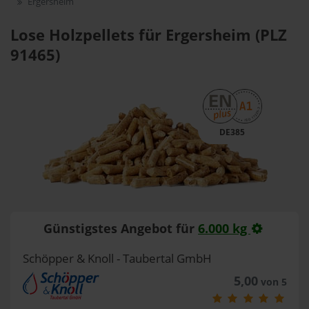
Ergersheim
Lose Holzpellets für Ergersheim (PLZ
91465)
DE385
Günstigstes Angebot für
6.000 kg
Schöpper & Knoll - Taubertal GmbH
5,00
von 5