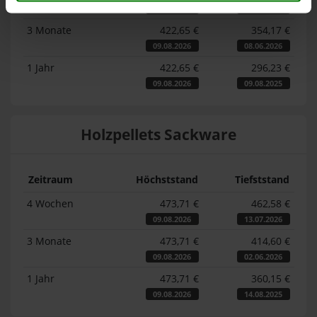
09.08.2026
10.07.2026
3 Monate
422,65 €
354,17 €
09.08.2026
08.06.2026
1 Jahr
422,65 €
296,23 €
09.08.2026
09.08.2025
Holzpellets Sackware
Zeitraum
Höchststand
Tiefststand
4 Wochen
473,71 €
462,58 €
09.08.2026
13.07.2026
3 Monate
473,71 €
414,60 €
09.08.2026
02.06.2026
1 Jahr
473,71 €
360,15 €
09.08.2026
14.08.2025