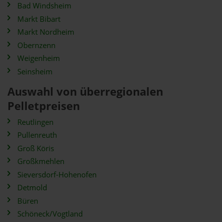
Bad Windsheim
Markt Bibart
Markt Nordheim
Obernzenn
Weigenheim
Seinsheim
Auswahl von überregionalen
Pelletpreisen
Reutlingen
Pullenreuth
Groß Köris
Großkmehlen
Sieversdorf-Hohenofen
Detmold
Büren
Schöneck/Vogtland