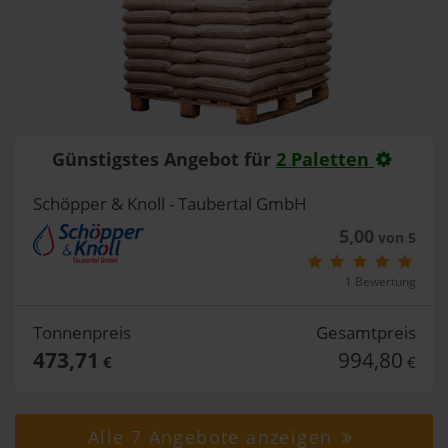
Günstigstes Angebot für
2 Paletten
Schöpper & Knoll - Taubertal GmbH
5,00
von 5
1 Bewertung
Tonnenpreis
Gesamtpreis
473,71
994,80
€
€
Alle 7 Angebote anzeigen