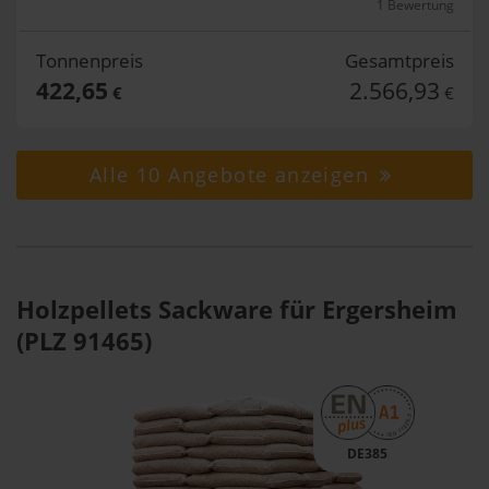
1 Bewertung
Tonnenpreis
Gesamtpreis
422,65
2.566,93
€
€
Alle 10 Angebote anzeigen
Holzpellets Sackware für Ergersheim
(PLZ 91465)
DE385