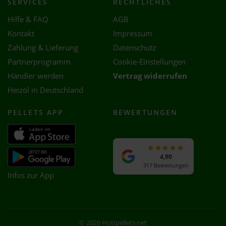
SERVICES
RECHTLICHES
Hilfe & FAQ
AGB
Kontakt
Impressum
Zahlung & Lieferung
Datenschutz
Partnerprogramm
Cookie-Einstellungen
Händler werden
Vertrag widerrufen
Heizöl in Deutschland
PELLETS APP
BEWERTUNGEN
4,90
317 Bewertungen
Infos zur App
© 2026 Holzpellets.net