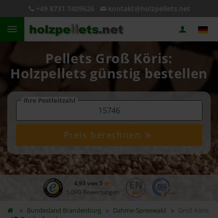
+49 8731 7409626
kontakt@holzpellets.net
Pellets Groß Köris:
Holzpellets günstig bestellen
Ihre Postleitzahl
Preis berechnen
4,93 von 5
5.090 Bewertungen
Bundesland
Brandenburg
Dahme-Spreewald
Groß Köris