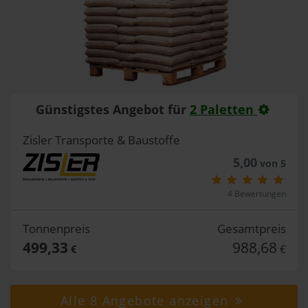
Günstigstes Angebot für
2 Paletten
Zisler Transporte & Baustoffe
5,00
von 5
4 Bewertungen
Tonnenpreis
Gesamtpreis
499,33
988,68
€
€
Alle 8 Angebote anzeigen