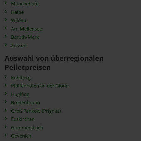
Münchehofe
Halbe
Wildau
Am Mellensee
Baruth/Mark
Zossen
Auswahl von überregionalen
Pelletpreisen
Kohlberg
Pfaffenhofen an der Glonn
Huglfing
Breitenbrunn
Groß Pankow (Prignitz)
Euskirchen
Gummersbach
Gevenich