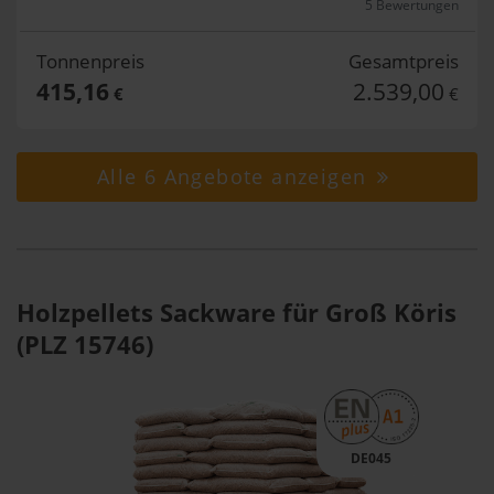
5 Bewertungen
Tonnenpreis
Gesamtpreis
415,16
2.539,00
€
€
Alle 6 Angebote anzeigen
Holzpellets Sackware für Groß Köris
(PLZ 15746)
DE045