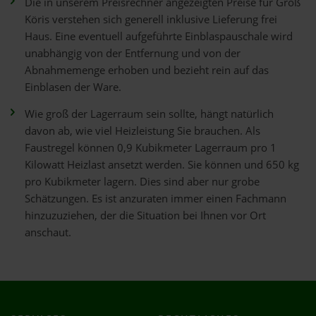
Die in unserem Preisrechner angezeigten Preise für Groß
Köris verstehen sich generell inklusive Lieferung frei
Haus. Eine eventuell aufgeführte Einblaspauschale wird
unabhängig von der Entfernung und von der
Abnahmemenge erhoben und bezieht rein auf das
Einblasen der Ware.
Wie groß der Lagerraum sein sollte, hängt natürlich
davon ab, wie viel Heizleistung Sie brauchen. Als
Faustregel können 0,9 Kubikmeter Lagerraum pro 1
Kilowatt Heizlast ansetzt werden. Sie können und 650 kg
pro Kubikmeter lagern. Dies sind aber nur grobe
Schätzungen. Es ist anzuraten immer einen Fachmann
hinzuzuziehen, der die Situation bei Ihnen vor Ort
anschaut.