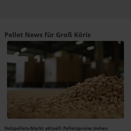
Pellet News für Groß Köris
Holzpellets-Markt aktuell: Pelletspreise ziehen