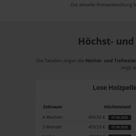
Die aktuelle Preisentwicklung f
Höchst- und 
Die Tabellen zeigen die
Höchst- und Tiefststän
zeigt, 
Lose Holzpell
Zeitraum
Höchststand
4 Wochen
459,53 €
07.08.2026
3 Monate
459,53 €
07.08.2026