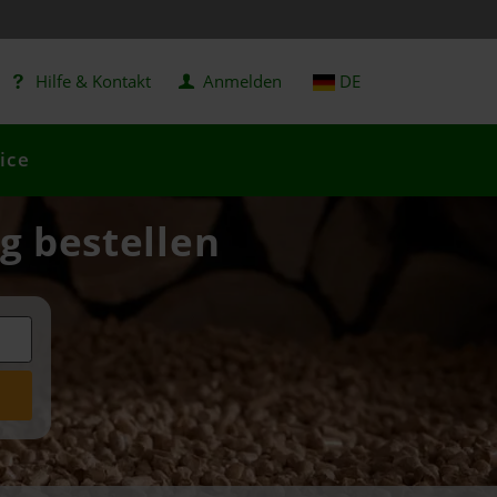
Hilfe & Kontakt
Anmelden
DE
ice
ig bestellen