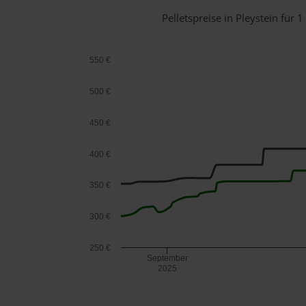
Pelletspreise in Pleystein fü
550 €
500 €
450 €
400 €
350 €
300 €
250 €
September
2025