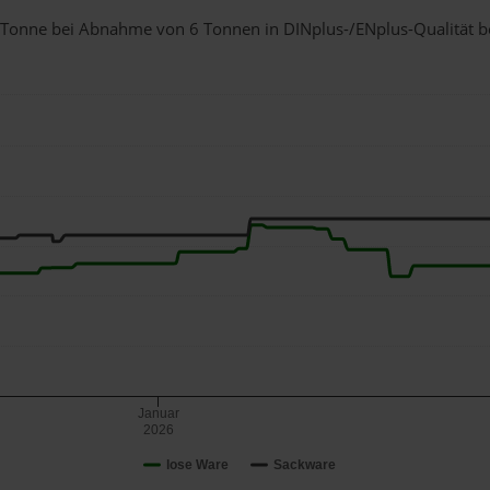
r 1 Tonne bei Abnahme
von 6 Tonnen
in DINplus-/ENplus-Qualität bei
Januar
2026
lose Ware
Sackware