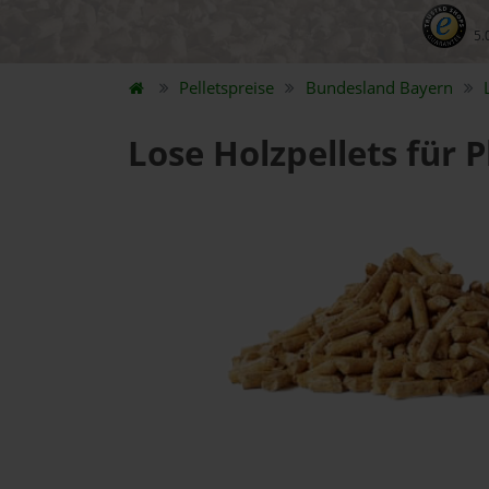
5.
Pelletspreise
Bundesland
Bayern
Lose Holzpellets für P