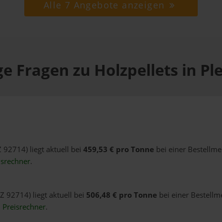
Alle 7 Angebote anzeigen
e Fragen zu Holzpellets in Pl
Z 92714) liegt aktuell bei
459,53 € pro Tonne
bei einer Bestellme
isrechner
.
LZ 92714) liegt aktuell bei
506,48 € pro Tonne
bei einer Bestellm
n
Preisrechner
.