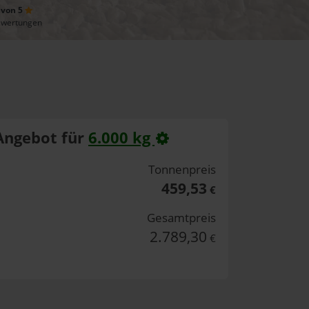
 von 5
ewertungen
Angebot für
6.000 kg
Tonnenpreis
459,53
€
Gesamtpreis
2.789,30
€