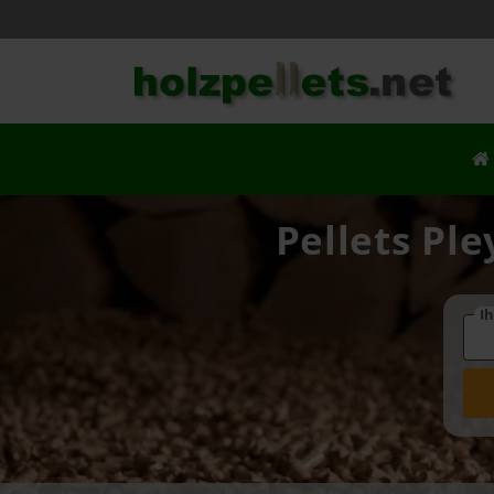
Pellets Ple
Ih