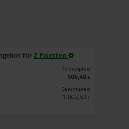
ngebot für
2 Paletten
Tonnenpreis
506,48
€
Gesamtpreis
1.002,83
€