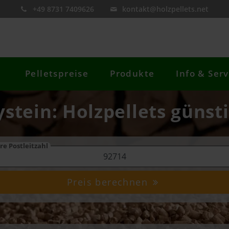
+49 8731 7409626
kontakt@holzpellets.net
Pelletspreise
Produkte
Info & Serv
ystein: Holzpellets günst
re Postleitzahl
Preis berechnen