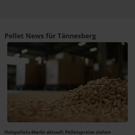
Pellet News für Tännesberg
Holzpellets-Markt aktuell: Pelletspreise ziehen