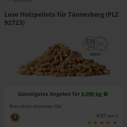
Tännesberg
Lose Holzpellets für Tännesberg (PLZ
92723)
DE531
Günstigstes Angebot für
6.000 kg
Brennholz-Gmeiner Gbr
4,97
von 5