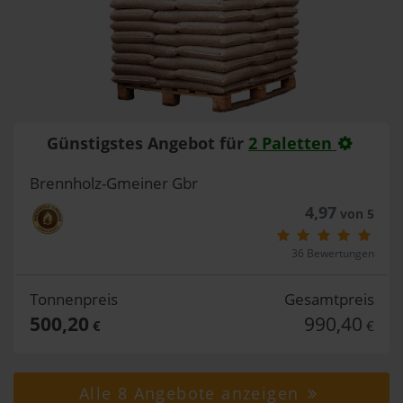
Günstigstes Angebot für
2 Paletten
Brennholz-Gmeiner Gbr
4,97
von 5
36 Bewertungen
Tonnenpreis
Gesamtpreis
500,20
990,40
€
€
Alle 8 Angebote anzeigen