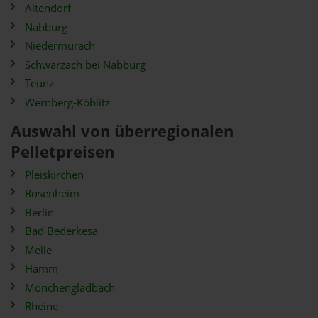
Altendorf
Nabburg
Niedermurach
Schwarzach bei Nabburg
Teunz
Wernberg-Köblitz
Auswahl von überregionalen
Pelletpreisen
Pleiskirchen
Rosenheim
Berlin
Bad Bederkesa
Melle
Hamm
Mönchengladbach
Rheine