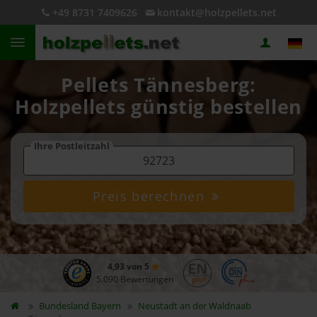
+49 8731 7409626
kontakt@holzpellets.net
Pellets Tännesberg:
Holzpellets günstig bestellen
Ihre Postleitzahl
Preis berechnen
4,93 von 5
5.090 Bewertungen
Bundesland
Bayern
Neustadt an der Waldnaab