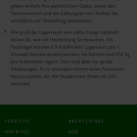
geben einfach Ihre persönlichen Daten, sowie den
Terminwunsch und die Zahlungsart ein. Klicken Sie
schließlich auf "Bestellung abschicken".
Wie groß der Lagerraum sein sollte, hängt natürlich
davon ab, wie viel Heizleistung Sie brauchen. Als
Faustregel können 0,9 Kubikmeter Lagerraum pro 1
Kilowatt Heizlast ansetzt werden. Sie können und 650 kg
pro Kubikmeter lagern. Dies sind aber nur grobe
Schätzungen. Es ist anzuraten immer einen Fachmann
hinzuzuziehen, der die Situation bei Ihnen vor Ort
anschaut.
SERVICES
RECHTLICHES
Hilfe & FAQ
AGB