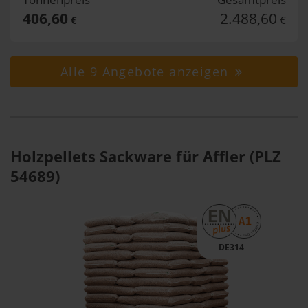
406,60
2.488,60
€
€
Alle 9 Angebote anzeigen
Holzpellets Sackware für Affler (PLZ
54689)
DE314