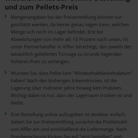
und zum Pellets-Preis
Mengenangaben bei der Preisermittlung können nur
geschätzt werden, da keiner genau sagen kann, welchen
Menge sich noch im Lager befindet. Erst bei
Abweichungen von mehr als 10 Prozent nach unten, ist
unser Partnerhändler in Affler berechtigt, den jeweils der
tatsächlich gelieferten Tonnage zu Grunde liegenden
höheren Preis zu verlangen.
Wussten Sie, dass Pellet kein "Mindesthaltbarkeitsdatum"
haben? Nach den bisherigen Erkenntnissen, ist die
Lagerung über mehrerer Jahre hinweg kein Problem.
Wichtig dabei ist nur, dass der Lagerraum trocken ist und
bleibt.
Eine Bestellung online aufzugeben ist denkbar einfach.
Geben Sie zur Preisermittlung zunächst die Postleitzahl
von Affler ein und anschließend die Liefermenge. Nach
Preisberechnung klicken Sie auf "jetzt bestellen" und