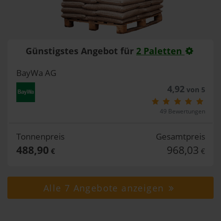
Günstigstes Angebot für
2 Paletten
BayWa AG
4,92
von 5
49 Bewertungen
Tonnenpreis
Gesamtpreis
488,90
968,03
€
€
Alle 7 Angebote anzeigen