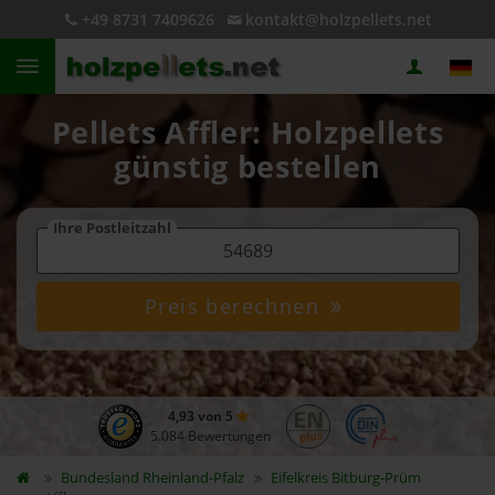
+49 8731 7409626
kontakt@holzpellets.net
Pellets Affler: Holzpellets
günstig bestellen
Ihre Postleitzahl
Preis berechnen
4,93 von 5
5.084 Bewertungen
Bundesland
Rheinland-Pfalz
Eifelkreis Bitburg-Prüm