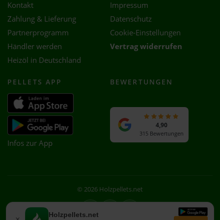
Kontakt
Impressum
Zahlung & Lieferung
Datenschutz
Partnerprogramm
Cookie-Einstellungen
Händler werden
Vertrag widerrufen
Heizöl in Deutschland
PELLETS APP
BEWERTUNGEN
4,90
315 Bewertungen
Infos zur App
© 2026 Holzpellets.net
Facebook
Instagram
WhatsApp
Holzpellets.net
×