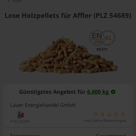
Affler
Lose Holzpellets für Affler (PLZ 54689)
DE371
Günstigstes Angebot für
6.000 kg
Lauer Energiehandel GmbH
noch keine Bewertungen
Tonnenpreis
Gesamtpreis