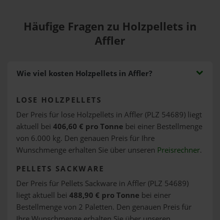
Häufige Fragen zu Holzpellets in
Affler
Wie viel kosten Holzpellets in Affler?
LOSE HOLZPELLETS
Der Preis für lose Holzpellets in Affler (PLZ 54689) liegt
aktuell bei
406,60 € pro Tonne
bei einer Bestellmenge
von 6.000 kg. Den genauen Preis für Ihre
Wunschmenge erhalten Sie über unseren
Preisrechner
.
PELLETS SACKWARE
Der Preis für Pellets Sackware in Affler (PLZ 54689)
liegt aktuell bei
488,90 € pro Tonne
bei einer
Bestellmenge von 2 Paletten. Den genauen Preis für
Ihre Wunschmenge erhalten Sie über unseren