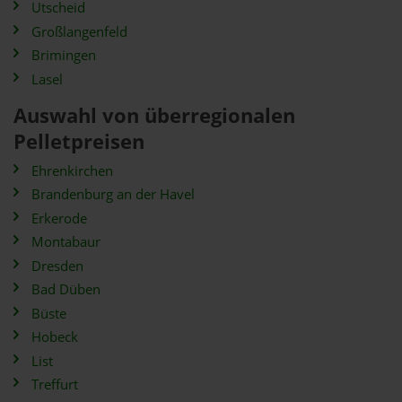
Utscheid
Großlangenfeld
Brimingen
Lasel
Auswahl von überregionalen
Pelletpreisen
Ehrenkirchen
Brandenburg an der Havel
Erkerode
Montabaur
Dresden
Bad Düben
Büste
Hobeck
List
Treffurt