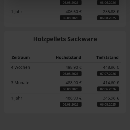
06.08.2026
08.06.2026
1 Jahr
406,60 €
285,88 €
06.08.2026
06.08.2025
Holzpellets Sackware
Zeitraum
Höchststand
Tiefststand
4 Wochen
488,90 €
448,96 €
06.08.2026
07.07.2026
3 Monate
488,90 €
414,60 €
06.08.2026
02.06.2026
1 Jahr
488,90 €
345,98 €
06.08.2026
06.08.2025