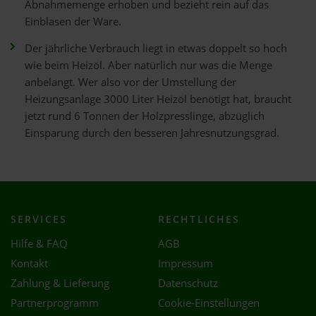
Abnahmemenge erhoben und bezieht rein auf das
Einblasen der Ware.
Der jährliche Verbrauch liegt in etwas doppelt so hoch
wie beim Heizöl. Aber natürlich nur was die Menge
anbelangt. Wer also vor der Umstellung der
Heizungsanlage 3000 Liter Heizöl benötigt hat, braucht
jetzt rund 6 Tonnen der Holzpresslinge, abzüglich
Einsparung durch den besseren Jahresnutzungsgrad.
SERVICES
RECHTLICHES
Hilfe & FAQ
AGB
Kontakt
Impressum
Zahlung & Lieferung
Datenschutz
Partnerprogramm
Cookie-Einstellungen