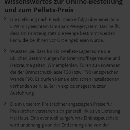
Wissenswertes zur Online-Bestellung
und zum Pellets-Preis
Die Lieferung nach Pleiskirchen erfolgt über einen Silo-
LKW mit geeichtem On-Board-Wiegesystem. Das heißt,
dass am Fahrzeug stets die Menge bestimmt werden
kann, die bei Ihnen vor Ort eingeblasen wurde.
Wussten Sie, dass für Holz-Pellets-Lagerräume die
üblichen Bestimmungen für Brennstofflagerräume und
Heizräume gelten. Wir empfehlen, Türen zu verwenden
die der Brandschutzklasse T30 (bzw. T90) entsprechen,
Wände F90. Es dürfen keine elektrischen Installationen
vorhanden sein, außer in explosionsgeschützter
Ausführung.
Die in unserem Preisrechner angezeigten Preise für
Pleiskirchen verstehen sich generell inklusive Lieferung
frei Haus. Eine eventuell aufgeführte Einblaspauschale
wird unabhängig von der Entfernung und von der