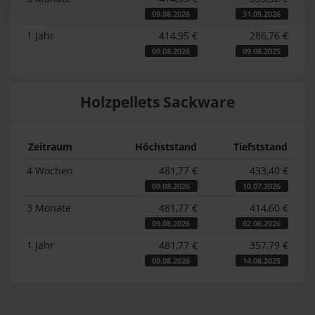
09.08.2026
31.05.2026
1 Jahr
414,95 €
286,76 €
09.08.2026
09.08.2025
Holzpellets Sackware
Zeitraum
Höchststand
Tiefststand
4 Wochen
481,77 €
433,40 €
09.08.2026
10.07.2026
3 Monate
481,77 €
414,60 €
09.08.2026
02.06.2026
1 Jahr
481,77 €
357,79 €
09.08.2026
14.08.2025