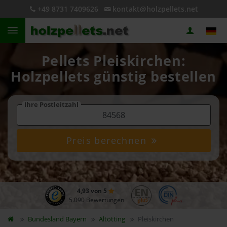
+49 8731 7409626
kontakt@holzpellets.net
Pellets Pleiskirchen:
Holzpellets günstig bestellen
Ihre Postleitzahl
Preis berechnen
4,93 von 5
5.090 Bewertungen
Bundesland
Bayern
Altötting
Pleiskirchen