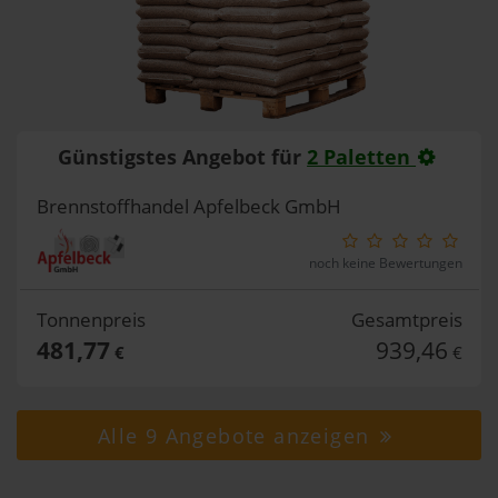
Günstigstes Angebot für
2 Paletten
Brennstoffhandel Apfelbeck GmbH
noch keine Bewertungen
Tonnenpreis
Gesamtpreis
481,77
939,46
€
€
Alle 9 Angebote anzeigen