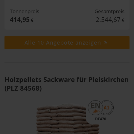
Tonnenpreis
Gesamtpreis
414,95
2.544,67
€
€
Alle 10 Angebote anzeigen
Holzpellets Sackware für Pleiskirchen
(PLZ 84568)
DE470