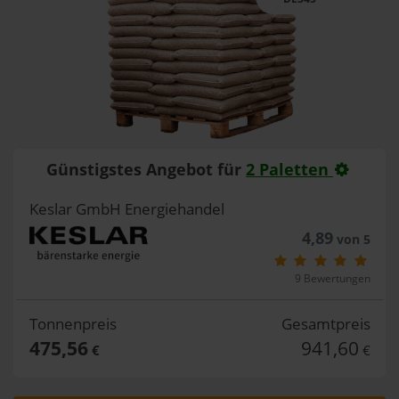
Günstigstes Angebot für
2 Paletten
Keslar GmbH Energiehandel
4,89
von 5
9 Bewertungen
Tonnenpreis
Gesamtpreis
475,56
941,60
€
€