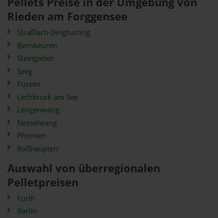
Pellets Preise in der Umgebung von
Rieden am Forggensee
Straßlach-Dingharting
Bernbeuren
Steingaden
Seeg
Füssen
Lechbruck am See
Lengenwang
Nesselwang
Pfronten
Roßhaupten
Auswahl von überregionalen
Pelletpreisen
Fürth
Berlin