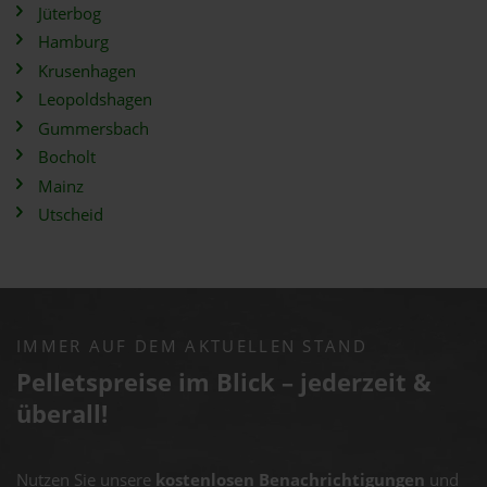
Jüterbog
Hamburg
Krusenhagen
Leopoldshagen
Gummersbach
Bocholt
Mainz
Utscheid
IMMER AUF DEM AKTUELLEN STAND
Pelletspreise im Blick – jederzeit &
überall!
Nutzen Sie unsere
kostenlosen Benachrichtigungen
und