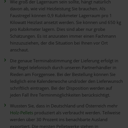
Wie groß der Lagerraum sein sollte, hängt natürlich
davon ab, wie viel Heizleistung Sie brauchen. Als
Faustregel können 0,9 Kubikmeter Lagerraum pro 1
Kilowatt Heizlast ansetzt werden. Sie können und 650 kg
pro Kubikmeter lagern. Dies sind aber nur grobe
Schätzungen. Es ist anzuraten immer einen Fachmann
hinzuzuziehen, der die Situation bei Ihnen vor Ort
anschaut.
Die genaue Terminabstimmung der Lieferung erfolgt in
der Regel telefonisch durch unseren Partnerhändler in
Rieden am Forggensee. Bei der Bestellung können Sie
lediglich eine Kalenderwoche und/oder den Lieferwunsch
schriftlich eintragen. Bei der Disposition werden auf
jeden Fall Ihre Terminmöglichkeiten berücksichtigt.
Wussten Sie, dass in Deutschland und Österreich mehr
Holz-Pellets
produziert als verbraucht werden. Teilweise
werden über 30 Prozent ins benachbarte Ausland
exportiert. Die meisten Pelletwerke stehen in