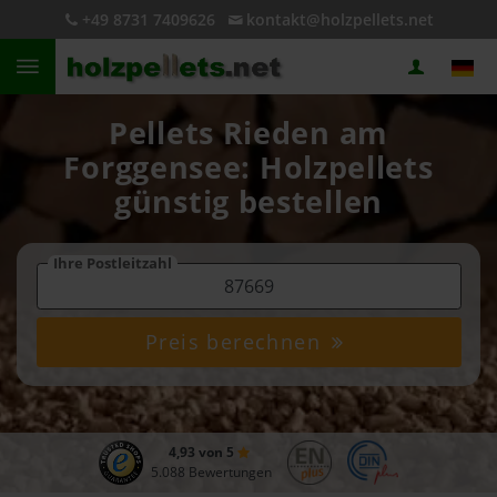
+49 8731 7409626
kontakt@holzpellets.net
Pellets Rieden am
Forggensee: Holzpellets
günstig bestellen
Ihre Postleitzahl
Preis berechnen
4,93 von 5
5.088 Bewertungen