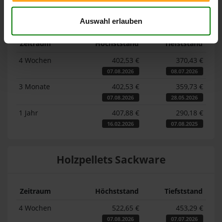
Lose Holzpellets
Auswahl erlauben
Zeitraum
Höchststand
Tiefststand
4 Wochen
402,53 €
370,43 €
07.08.2026
08.07.2026
3 Monate
402,53 €
359,73 €
07.08.2026
28.05.2026
1 Jahr
407,88 €
290,18 €
16.02.2026
07.08.2025
Holzpellets Sackware
Zeitraum
Höchststand
Tiefststand
4 Wochen
522,65 €
453,29 €
07.08.2026
07.07.2026