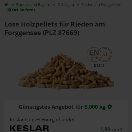
Bundesland
Bayern
Ostallgäu
Rieden am Forggensee
(
Ort ändern)
Lose Holzpellets für Rieden am
Forggensee (PLZ 87669)
DE345
Günstigstes Angebot für
6.000 kg
Keslar GmbH Energiehandel
4,89
von 5