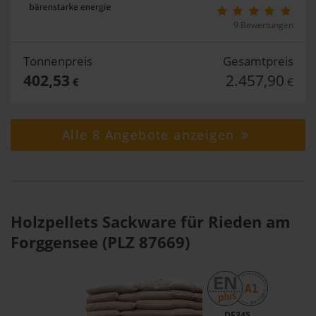
9 Bewertungen
Tonnenpreis
Gesamtpreis
402,53
2.457,90
€
€
Alle 8 Angebote anzeigen
Holzpellets Sackware für Rieden am
Forggensee (PLZ 87669)
DE345