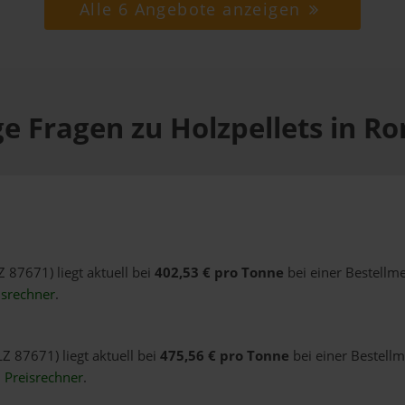
Alle 6 Angebote anzeigen
e Fragen zu Holzpellets in R
Z 87671) liegt aktuell bei
402,53 € pro Tonne
bei einer Bestellm
isrechner
.
Z 87671) liegt aktuell bei
475,56 € pro Tonne
bei einer Bestellm
n
Preisrechner
.