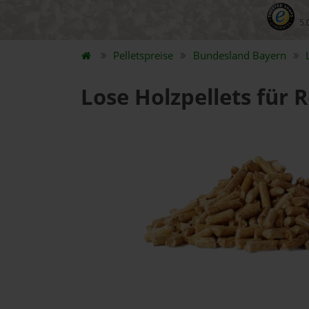
5.
Pelletspreise
Bundesland
Bayern
Lose Holzpellets für 