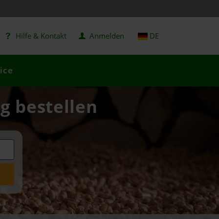
Hilfe & Kontakt
Anmelden
DE
ice
ig bestellen