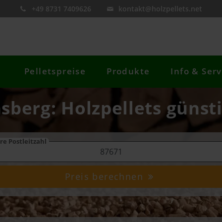
+49 8731 7409626
kontakt@holzpellets.net
Pelletspreise
Produkte
Info & Serv
sberg: Holzpellets günst
re Postleitzahl
Preis berechnen