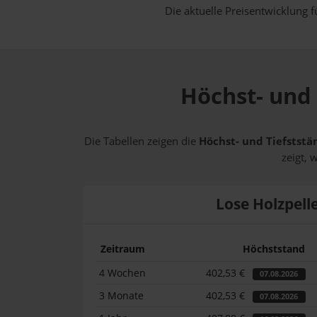
Die aktuelle Preisentwicklung f
Höchst- und 
Die Tabellen zeigen die
Höchst- und Tiefststä
zeigt, 
Lose Holzpell
Zeitraum
Höchststand
4 Wochen
402,53 €
07.08.2026
3 Monate
402,53 €
07.08.2026