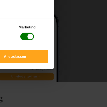
Marketing
Alle zulassen
g