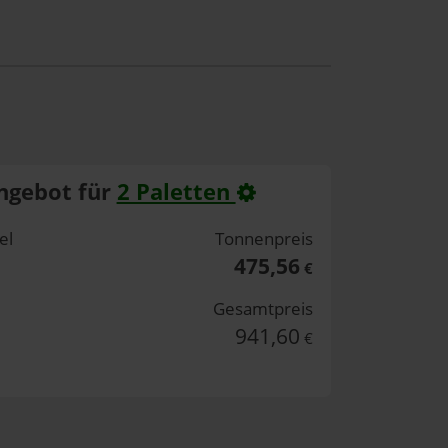
ngebot für
2 Paletten
el
Tonnenpreis
475,56
€
Gesamtpreis
941,60
€