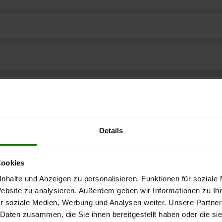
Details
Cookies
nhalte und Anzeigen zu personalisieren, Funktionen für soziale
Website zu analysieren. Außerdem geben wir Informationen zu I
r soziale Medien, Werbung und Analysen weiter. Unsere Partner
ere kostenlose
 Daten zusammen, die Sie ihnen bereitgestellt haben oder die s