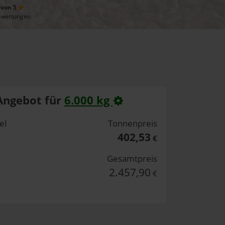
 von 5
ewertungen
Angebot für
6.000 kg
el
Tonnenpreis
402,53
€
Gesamtpreis
2.457,90
€