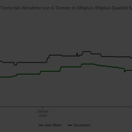
 1 Tonne bei Abnahme
von 6 Tonnen
in DINplus-/ENplus-Qualität bei
Januar
2026
lose Ware
Sackware