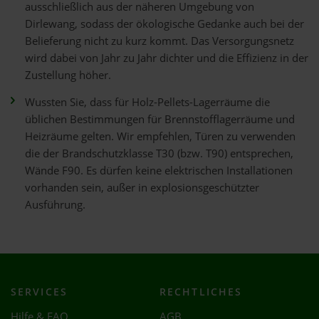
ausschließlich aus der näheren Umgebung von
Dirlewang, sodass der ökologische Gedanke auch bei der
Belieferung nicht zu kurz kommt. Das Versorgungsnetz
wird dabei von Jahr zu Jahr dichter und die Effizienz in der
Zustellung höher.
Wussten Sie, dass für Holz-Pellets-Lagerräume die
üblichen Bestimmungen für Brennstofflagerräume und
Heizräume gelten. Wir empfehlen, Türen zu verwenden
die der Brandschutzklasse T30 (bzw. T90) entsprechen,
Wände F90. Es dürfen keine elektrischen Installationen
vorhanden sein, außer in explosionsgeschützter
Ausführung.
SERVICES
RECHTLICHES
Hilfe & FAQ
AGB