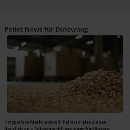
Pellet News für Dirlewang
Holzpellets-Markt aktuell: Pelletspreise ziehen
deutlich an – Rekordnachfrage sorgt für längere