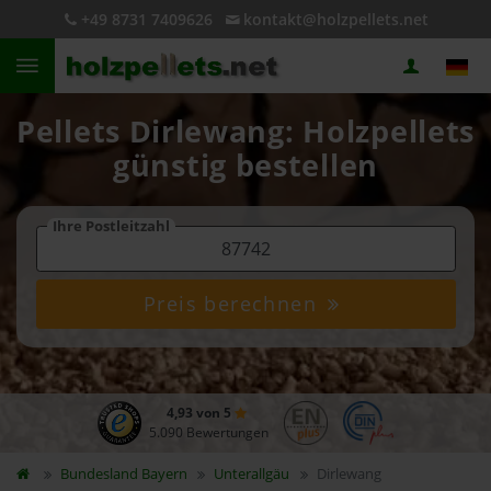
+49 8731 7409626
kontakt@holzpellets.net
Pellets Dirlewang: Holzpellets
günstig bestellen
Ihre Postleitzahl
Preis berechnen
4,93 von 5
5.090 Bewertungen
Bundesland
Bayern
Unterallgäu
Dirlewang