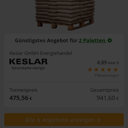
Günstigstes Angebot für
2 Paletten
Keslar GmbH Energiehandel
4,89
von 5
9 Bewertungen
Tonnenpreis
Gesamtpreis
475,56
941,60
€
€
Alle 6 Angebote anzeigen