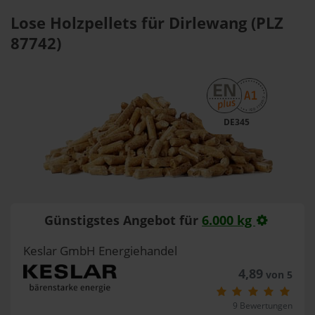
Lose Holzpellets für Dirlewang (PLZ
87742)
DE345
Günstigstes Angebot für
6.000 kg
Keslar GmbH Energiehandel
4,89
von 5
9 Bewertungen