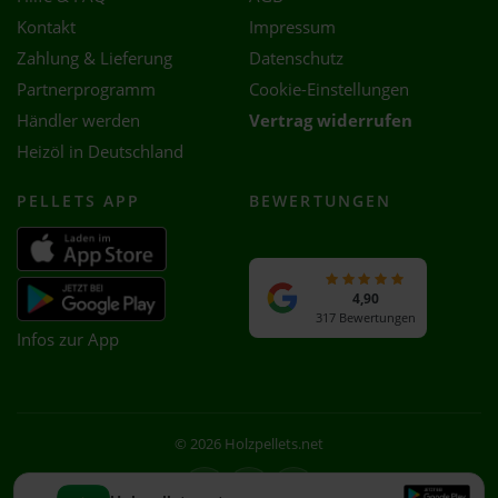
Kontakt
Impressum
Zahlung & Lieferung
Datenschutz
Partnerprogramm
Cookie-Einstellungen
Händler werden
Vertrag widerrufen
Heizöl in Deutschland
PELLETS APP
BEWERTUNGEN
4,90
317 Bewertungen
Infos zur App
© 2026 Holzpellets.net
Facebook
Instagram
WhatsApp