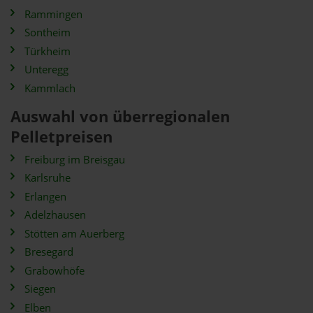
Rammingen
Sontheim
Türkheim
Unteregg
Kammlach
Auswahl von überregionalen
Pelletpreisen
Freiburg im Breisgau
Karlsruhe
Erlangen
Adelzhausen
Stötten am Auerberg
Bresegard
Grabowhöfe
Siegen
Elben