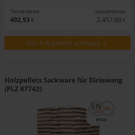
Tonnenpreis
Gesamtpreis
402,53
2.457,90
€
€
Alle 9 Angebote anzeigen
Holzpellets Sackware für Dirlewang
(PLZ 87742)
DE345