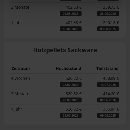
3 Monate
402,53 €
359,73 €
09.08.2026
28.05.2026
1 Jahr
407,88 €
290,18 €
16.02.2026
09.08.2025
Holzpellets Sackware
Zeitraum
Höchststand
Tiefststand
4 Wochen
520,82 €
468,99 €
28.07.2026
13.07.2026
3 Monate
520,82 €
414,60 €
28.07.2026
02.06.2026
1 Jahr
520,82 €
356,84 €
28.07.2026
09.08.2025