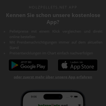
HOLZPELLETS.NET APP
Kennen Sie schon unsere kostenlose
App?
Pelletpreise mit einem Klick vergleichen und direkt
online bestellen
Mit Preisbenachrichtigungen immer auf dem aktuellen
Stand
Preisentwicklungen im Chart einfach nachverfolgen
oder zuerst mehr über unsere App erfahren