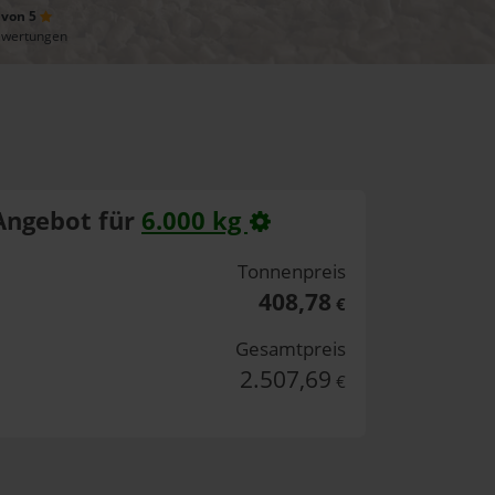
 von 5
ewertungen
Angebot für
6.000 kg
Tonnenpreis
408,78
€
Gesamtpreis
2.507,69
€