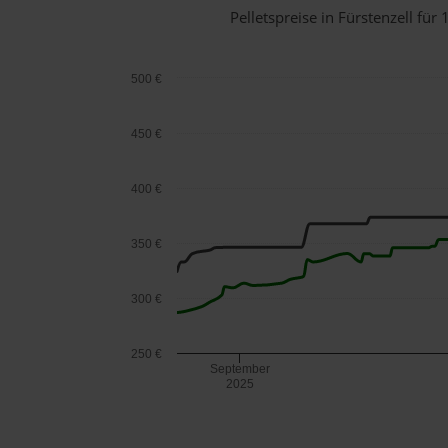
Pelletspreise in Fürstenzell f
500 €
450 €
400 €
350 €
300 €
250 €
September
2025