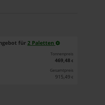
ngebot für
2 Paletten
Tonnenpreis
469,48
€
Gesamtpreis
915,49
€