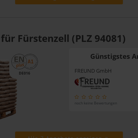
für Fürstenzell (PLZ 94081)
Günstigstes A
FREUND GmbH
DE016
noch keine Bewertungen