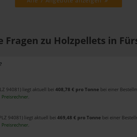
Alle 7 Angebote anzeigen
 Fragen zu Holzpellets in Für
?
PLZ 94081) liegt aktuell bei
408,78 € pro Tonne
bei einer Bestell
n
Preisrechner
.
PLZ 94081) liegt aktuell bei
469,48 € pro Tonne
bei einer Bestel
n
Preisrechner
.