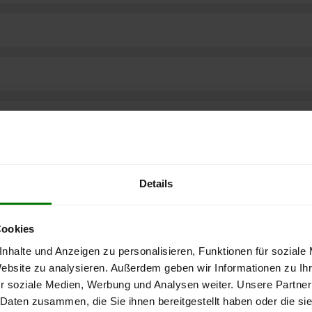
Details
Cookies
nhalte und Anzeigen zu personalisieren, Funktionen für soziale
Website zu analysieren. Außerdem geben wir Informationen zu I
r soziale Medien, Werbung und Analysen weiter. Unsere Partner
ere kostenlose
 Daten zusammen, die Sie ihnen bereitgestellt haben oder die s