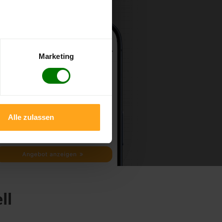
Marketing
Alle zulassen
ll