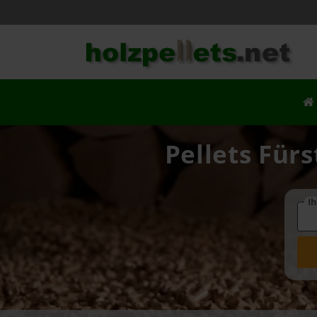
Pellets Fürs
Ih