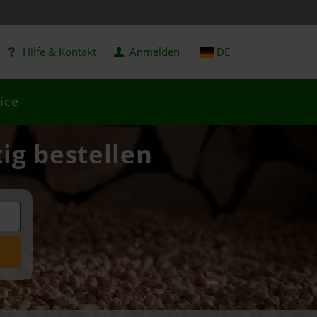
Hilfe & Kontakt
Anmelden
DE
ice
tig bestellen