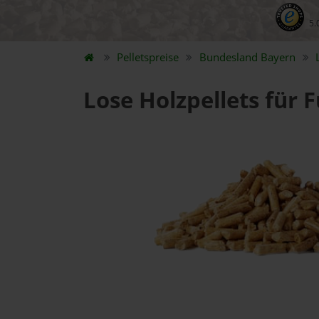
5.
Pelletspreise
Bundesland
Bayern
Lose Holzpellets für F