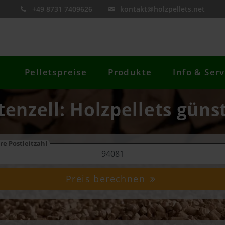
+49 8731 7409626
kontakt@holzpellets.net
Pelletspreise
Produkte
Info & Serv
tenzell: Holzpellets güns
re Postleitzahl
Preis berechnen