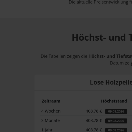
Die aktuelle Preisentwicklung f
Höchst- und T
Die Tabellen zeigen die
Höchst- und Tiefsts
Datum zeig
Lose Holzpell
Zeitraum
Höchststand
4 Wochen
408,78 €
09.08.2026
3 Monate
408,78 €
09.08.2026
1 Jahr
408,78 €
09.08.2026