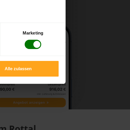
Marketing
Alle zulassen
im Rottal