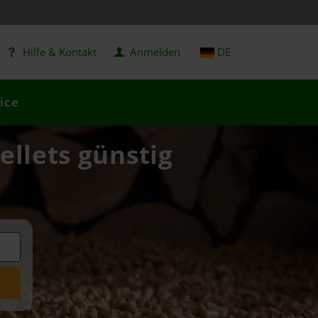
Hilfe & Kontakt
Anmelden
DE
ice
ellets günstig