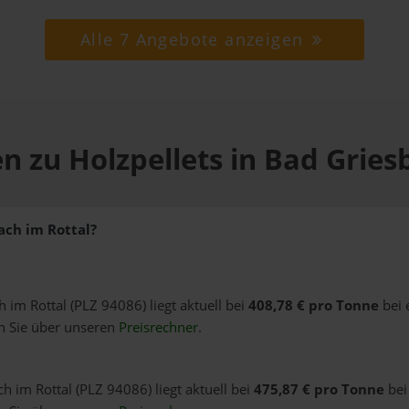
Alle 7 Angebote anzeigen
n zu Holzpellets in Bad Gries
ach im Rottal?
h im Rottal (PLZ 94086) liegt aktuell bei
408,78 € pro Tonne
bei 
n Sie über unseren
Preisrechner
.
h im Rottal (PLZ 94086) liegt aktuell bei
475,87 € pro Tonne
bei