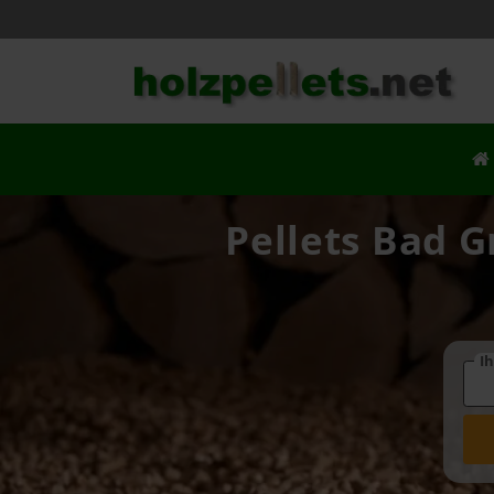
Pellets Bad G
Ih