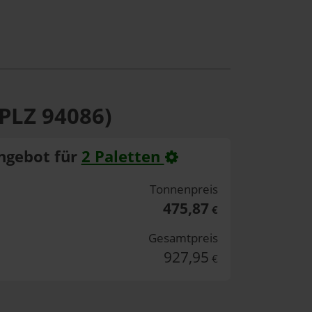
(PLZ 94086)
ngebot für
2 Paletten
Tonnenpreis
475,87
€
Gesamtpreis
927,95
€