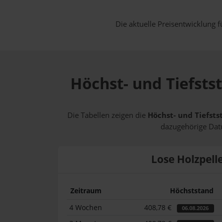
Die aktuelle Preisentwicklung f
Höchst- und Tiefsts
Die Tabellen zeigen die
Höchst- und Tiefsts
dazugehörige Datu
Lose Holzpell
Zeitraum
Höchststand
4 Wochen
408,78 €
06.08.2026