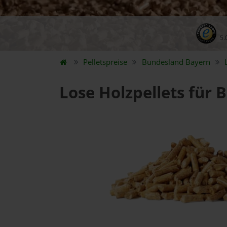
5.
Pelletspreise
Bundesland
Bayern
Lose Holzpellets für 