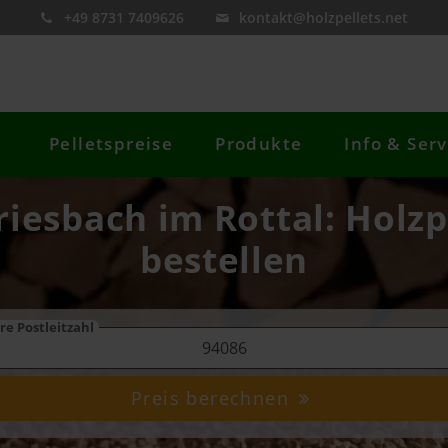
+49 8731 7409626
kontakt@holzpellets.net
Pelletspreise
Produkte
Info & Serv
riesbach im Rottal: Holzp
bestellen
re Postleitzahl
Preis berechnen