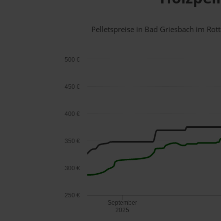
Pelletspreise in Bad Griesbach im Ro
500 €
450 €
400 €
350 €
300 €
250 €
September
2025