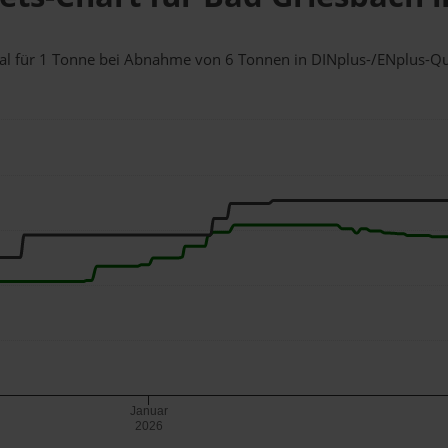
ttal für 1 Tonne bei Abnahme
von 6 Tonnen
in DINplus-/ENplus-Qual
Januar
2026