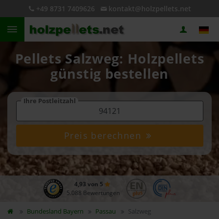
+49 8731 7409626
kontakt@holzpellets.net
Pellets Salzweg: Holzpellets
günstig bestellen
Ihre Postleitzahl
Preis berechnen
4,93 von 5
5.088 Bewertungen
Bundesland
Bayern
Passau
Salzweg