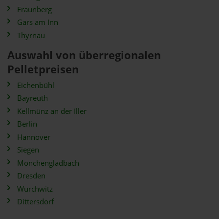
Fraunberg
Gars am Inn
Thyrnau
Auswahl von überregionalen
Pelletpreisen
Eichenbühl
Bayreuth
Kellmünz an der Iller
Berlin
Hannover
Siegen
Mönchengladbach
Dresden
Würchwitz
Dittersdorf