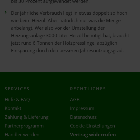
bis 30 Prozent aufgewendet werden.
Der jährliche Verbrauch liegt in etwas doppelt so hoch
wie beim Heizöl. Aber natürlich nur was die Menge
anbelangt. Wer also vor der Umstellung der
Heizungsanlage 3000 Liter Heizöl benötigt hat, braucht
jetzt rund 6 Tonnen der Holzpresslinge, abzüglich
Einsparung durch den besseren Jahresnutzungsgrad.
SERVICES
RECHTLICHES
Hilfe & FAQ
AGB
Kontakt
Impressum
Zahlung & Lieferung
Datenschutz
Partnerprogramm
Cookie-Einstellungen
Händler werden
Vertrag widerrufen