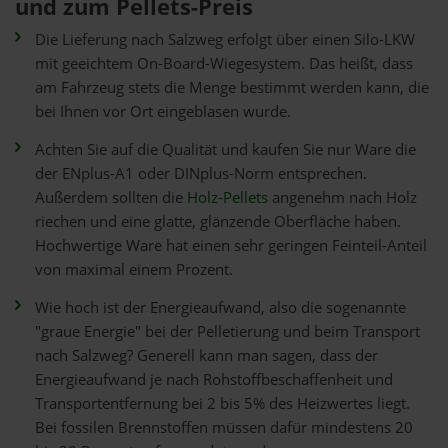
und zum Pellets-Preis
Die Lieferung nach Salzweg erfolgt über einen Silo-LKW
mit geeichtem On-Board-Wiegesystem. Das heißt, dass
am Fahrzeug stets die Menge bestimmt werden kann, die
bei Ihnen vor Ort eingeblasen wurde.
Achten Sie auf die Qualität und kaufen Sie nur Ware die
der ENplus-A1 oder DINplus-Norm entsprechen.
Außerdem sollten die
Holz-Pellets
angenehm nach Holz
riechen und eine glatte, glänzende Oberfläche haben.
Hochwertige Ware hat einen sehr geringen Feinteil-Anteil
von maximal einem Prozent.
Wie hoch ist der Energieaufwand, also die sogenannte
"graue Energie" bei der Pelletierung und beim Transport
nach Salzweg? Generell kann man sagen, dass der
Energieaufwand je nach Rohstoffbeschaffenheit und
Transportentfernung bei 2 bis 5% des Heizwertes liegt.
Bei fossilen Brennstoffen müssen dafür mindestens 20