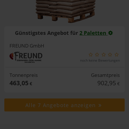
Günstigstes Angebot für
2 Paletten
FREUND GmbH
noch keine Bewertungen
Tonnenpreis
Gesamtpreis
463,05
902,95
€
€
Alle 7 Angebote anzeigen