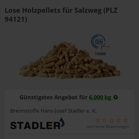
Lose Holzpellets für Salzweg (PLZ
94121)
7A080
Günstigstes Angebot für
6.000 kg
Brennstoffe Hans-Josef Stadler e. K.
noch keine Bewertungen