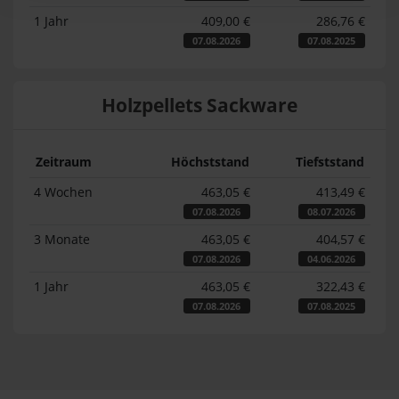
1 Jahr
409,00 €
286,76 €
07.08.2026
07.08.2025
Holzpellets Sackware
Zeitraum
Höchststand
Tiefststand
4 Wochen
463,05 €
413,49 €
07.08.2026
08.07.2026
3 Monate
463,05 €
404,57 €
07.08.2026
04.06.2026
1 Jahr
463,05 €
322,43 €
07.08.2026
07.08.2025