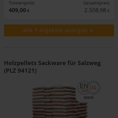
Tonnenpreis
Gesamtpreis
409,00
2.508,98
€
€
Alle 7 Angebote anzeigen
Holzpellets Sackware für Salzweg
(PLZ 94121)
DE016