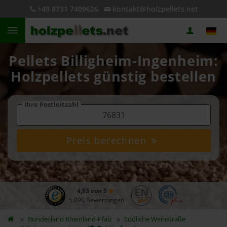
+49 8731 7409626
kontakt@holzpellets.net
Pellets Billigheim-Ingenheim:
Holzpellets günstig bestellen
Ihre Postleitzahl
Preis berechnen
4,93 von 5
5.090 Bewertungen
Bundesland
Rheinland-Pfalz
Südliche Weinstraße