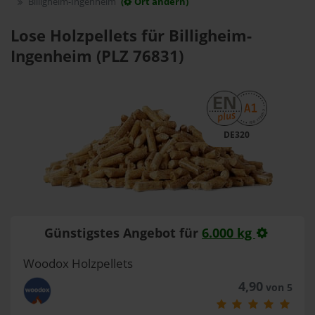
Billigheim-Ingenheim
(
Ort ändern)
Lose Holzpellets für Billigheim-
Ingenheim (PLZ 76831)
DE320
Günstigstes Angebot für
6.000 kg
Woodox Holzpellets
4,90
von 5