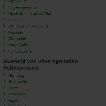
Leinsweiler
Vorderweidenthal
Herxheim bei Landau/Pfalz
Kandel
Offenbach an der Queich
Walsheim
Gleisweiler
Hatzenbühl
Vollmersweiler
Auswahl von überregionalen
Pelletpreisen
Nürnberg
Eberswalde
Parsau
Osterheide
Hagen