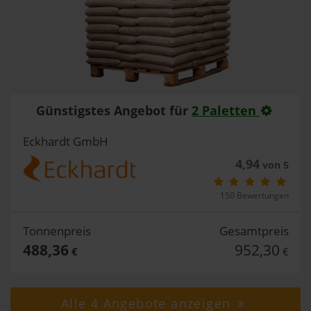
Günstigstes Angebot für
2 Paletten
Eckhardt GmbH
4,94
von 5
150 Bewertungen
Tonnenpreis
Gesamtpreis
488,36
952,30
€
€
Alle 4 Angebote anzeigen