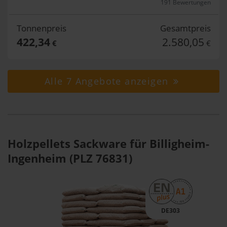
191 Bewertungen
Tonnenpreis
Gesamtpreis
422,34
2.580,05
€
€
Alle 7 Angebote anzeigen
Holzpellets Sackware für Billigheim-
Ingenheim (PLZ 76831)
DE303