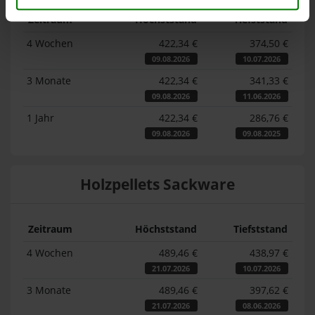
Zeitraum
Höchststand
Tiefststand
4 Wochen
422,34 €
374,50 €
09.08.2026
10.07.2026
3 Monate
422,34 €
341,33 €
09.08.2026
11.06.2026
1 Jahr
422,34 €
286,76 €
09.08.2026
09.08.2025
Holzpellets Sackware
Zeitraum
Höchststand
Tiefststand
4 Wochen
489,46 €
438,97 €
21.07.2026
10.07.2026
3 Monate
489,46 €
397,62 €
21.07.2026
08.06.2026