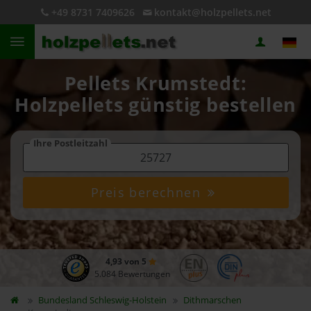
+49 8731 7409626
kontakt@holzpellets.net
Pellets Krumstedt:
Holzpellets günstig bestellen
Ihre Postleitzahl
Preis berechnen
4,93 von 5
5.084 Bewertungen
Bundesland
Schleswig-Holstein
Dithmarschen