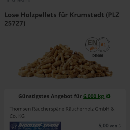
Krumstedt
Lose Holzpellets für Krumstedt (PLZ
25727)
DE466
Günstigstes Angebot für
6.000 kg
Thomsen Räucherspäne Räucherholz GmbH &
Co. KG
5,00
von 5