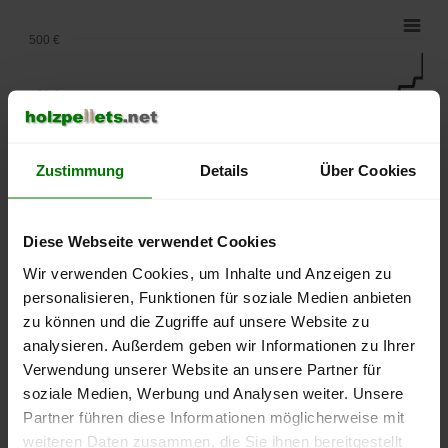
500 €
450 €
400 €
Zustimmung
Details
Über Cookies
350 €
Diese Webseite verwendet Cookies
300 €
Wir verwenden Cookies, um Inhalte und Anzeigen zu
personalisieren, Funktionen für soziale Medien anbieten
250 €
zu können und die Zugriffe auf unsere Website zu
September
Januar
Mai
analysieren. Außerdem geben wir Informationen zu Ihrer
2025
2026
2026
Verwendung unserer Website an unsere Partner für
lose Ware
Sackware
soziale Medien, Werbung und Analysen weiter. Unsere
Die aktuelle Preisentwicklung für Holzpellets in Deutschland
Partner führen diese Informationen möglicherweise mit
können Sie jederzeit auf unserer
Pelletspreise
-Seite
weiteren Daten zusammen, die Sie ihnen bereitgestellt