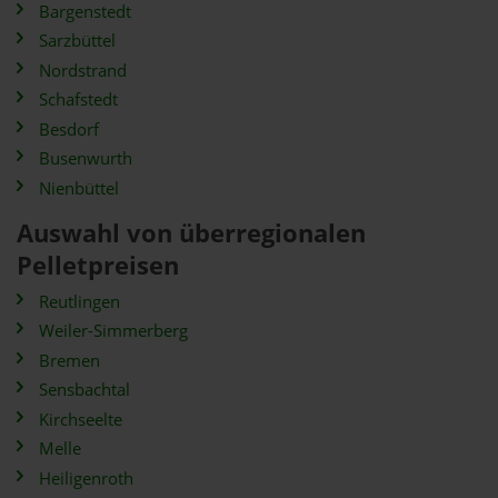
Bargenstedt
Sarzbüttel
Nordstrand
Schafstedt
Besdorf
Busenwurth
Nienbüttel
Auswahl von überregionalen
Pelletpreisen
Reutlingen
Weiler-Simmerberg
Bremen
Sensbachtal
Kirchseelte
Melle
Heiligenroth