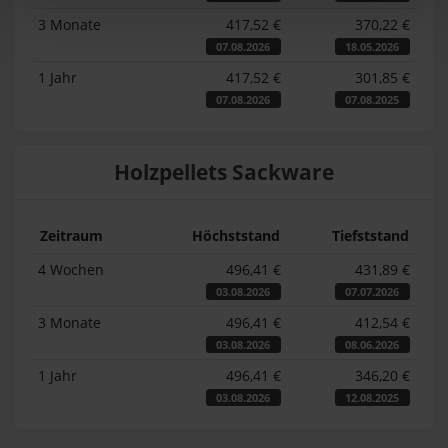
3 Monate
417,52 €
370,22 €
07.08.2026
18.05.2026
1 Jahr
417,52 €
301,85 €
07.08.2026
07.08.2025
Holzpellets Sackware
Zeitraum
Höchststand
Tiefststand
4 Wochen
496,41 €
431,89 €
03.08.2026
07.07.2026
3 Monate
496,41 €
412,54 €
03.08.2026
08.06.2026
1 Jahr
496,41 €
346,20 €
03.08.2026
12.08.2025