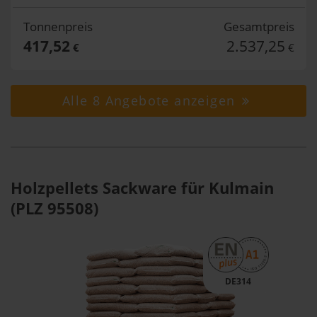
Tonnenpreis
Gesamtpreis
417,52
2.537,25
€
€
Alle 8 Angebote anzeigen
Holzpellets Sackware für Kulmain
(PLZ 95508)
DE314