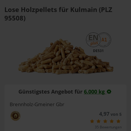
Lose Holzpellets für Kulmain (PLZ
95508)
DE531
Günstigstes Angebot für
6.000 kg
Brennholz-Gmeiner Gbr
4,97
von 5
35 Bewertungen