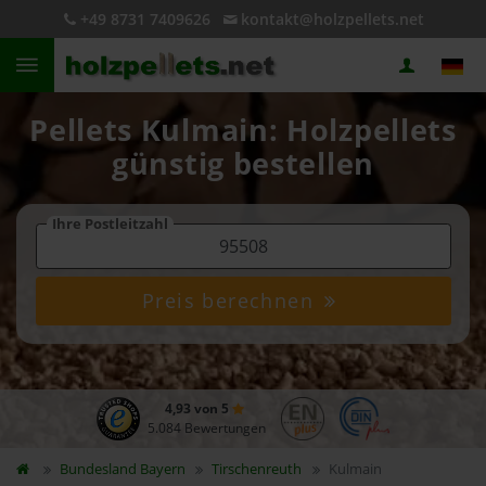
+49 8731 7409626
kontakt@holzpellets.net
Pellets Kulmain: Holzpellets
günstig bestellen
Ihre Postleitzahl
Preis berechnen
4,93 von 5
5.084 Bewertungen
Bundesland
Bayern
Tirschenreuth
Kulmain