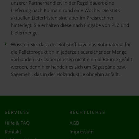
unserer Partnerhändler. In der Regel dauert eine
Lieferung nach Kulmain rund eine Woche. Die stets
aktuellen Lieferfristen sind aber im Preisrechner
hinterlegt. Sie erhalten diese nach Eingabe von PLZ und
Liefermenge.
Wussten Sie, dass der Rohstoff bzw. das Rohmaterial für
die Pelletproduktion in jederzeit ausreichender Menge
vorhanden ist? Dabei müssen nicht einmal Bäume gefällt
werden, denn hier handelt es sich um Sägespäne bzw.
Sägemehl, das in der Holzindustrie ohnehin anfällt.
SERVICES
RECHTLICHES
Hilfe & FAQ
AGB
Kontakt
Impressum