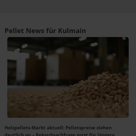
Pellet News für Kulmain
Holzpellets-Markt aktuell: Pelletspreise ziehen
deutlich an – Rekordnachfrage sorgt für längere