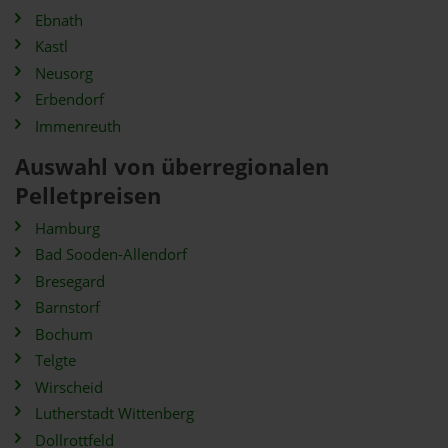
Ebnath
Kastl
Neusorg
Erbendorf
Immenreuth
Auswahl von überregionalen
Pelletpreisen
Hamburg
Bad Sooden-Allendorf
Bresegard
Barnstorf
Bochum
Telgte
Wirscheid
Lutherstadt Wittenberg
Dollrottfeld