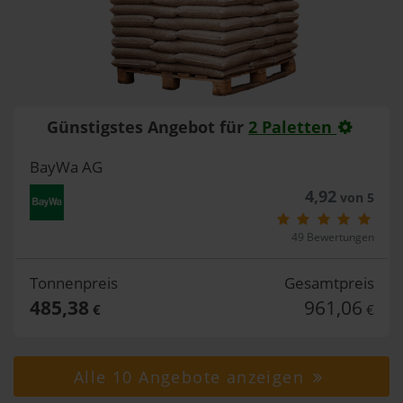
Günstigstes Angebot für
2 Paletten
BayWa AG
4,92
von 5
49 Bewertungen
Tonnenpreis
Gesamtpreis
485,38
961,06
€
€
Alle 10 Angebote anzeigen