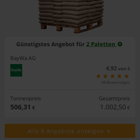
Günstigstes Angebot für
2 Paletten
BayWa AG
4,92
von 5
48 Bewertungen
Tonnenpreis
Gesamtpreis
506,31
1.002,50
€
€
Alle 8 Angebote anzeigen