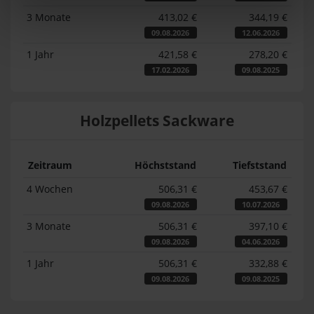
3 Monate
413,02 €
344,19 €
09.08.2026
12.06.2026
1 Jahr
421,58 €
278,20 €
17.02.2026
09.08.2025
Holzpellets Sackware
Zeitraum
Höchststand
Tiefststand
4 Wochen
506,31 €
453,67 €
09.08.2026
10.07.2026
3 Monate
506,31 €
397,10 €
09.08.2026
04.06.2026
1 Jahr
506,31 €
332,88 €
09.08.2026
09.08.2025