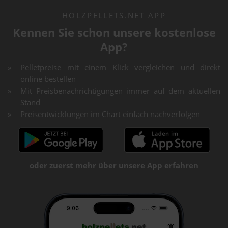
HOLZPELLETS.NET APP
Kennen Sie schon unsere kostenlose
App?
Pelletpreise mit einem Klick vergleichen und direkt
online bestellen
Mit Preisbenachrichtigungen immer auf dem aktuellen
Stand
Preisentwicklungen im Chart einfach nachverfolgen
oder zuerst mehr über unsere App erfahren