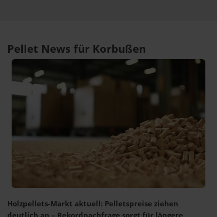
Pellet News für Korbußen
Holzpellets-Markt aktuell: Pelletspreise ziehen
deutlich an – Rekordnachfrage sorgt für längere