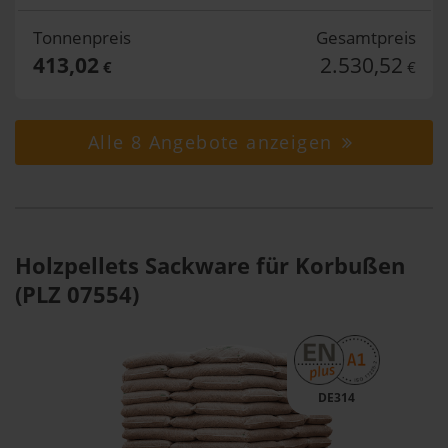
Tonnenpreis
Gesamtpreis
413,02
2.530,52
€
€
Alle 8 Angebote anzeigen
Holzpellets Sackware für Korbußen
(PLZ 07554)
DE314