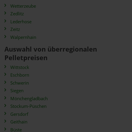
Wetterzeube
Zedlitz
Lederhose
Zeitz
Walpernhain
Auswahl von überregionalen
Pelletpreisen
Wittstock
Eschborn
Schwerin
Siegen
Mönchengladbach
Stockum-Püschen
Gersdorf
Geithain
Büste