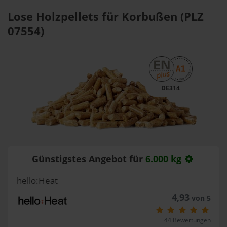
Lose Holzpellets für Korbußen (PLZ
07554)
DE314
Günstigstes Angebot für
6.000 kg
hello:Heat
4,93
von 5
44 Bewertungen