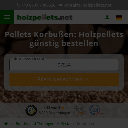
+49 8731 7409626
kontakt@holzpellets.net
Pellets Korbußen: Holzpellets
günstig bestellen
Ihre Postleitzahl
Preis berechnen
4,93 von 5
5.090 Bewertungen
Bundesland
Thüringen
Greiz
Korbußen