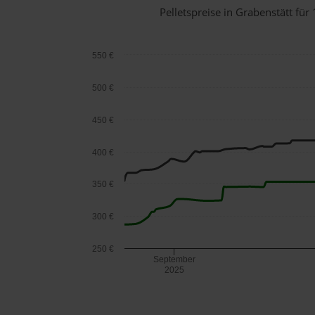
Pelletspreise in Grabenstätt f
550 €
500 €
450 €
400 €
350 €
300 €
250 €
September
2025