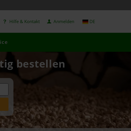
Hilfe & Kontakt
Anmelden
DE
ice
tig bestellen