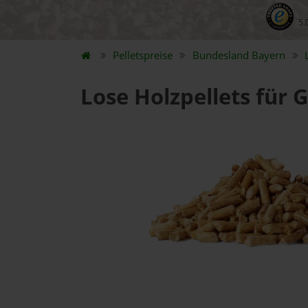
5.
Pelletspreise
Bundesland
Bayern
Lose Holzpellets für 