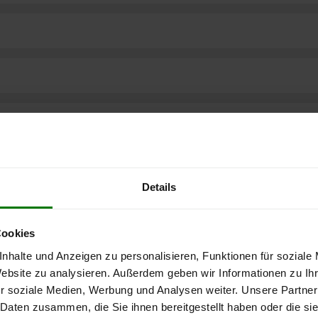
Details
Cookies
nhalte und Anzeigen zu personalisieren, Funktionen für soziale
Website zu analysieren. Außerdem geben wir Informationen zu I
r soziale Medien, Werbung und Analysen weiter. Unsere Partner
ere kostenlose
 Daten zusammen, die Sie ihnen bereitgestellt haben oder die s