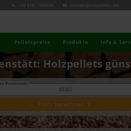
+49 8731 7409626
kontakt@holzpellets.net
Pelletspreise
Produkte
Info & Serv
enstätt: Holzpellets güns
re Postleitzahl
Preis berechnen