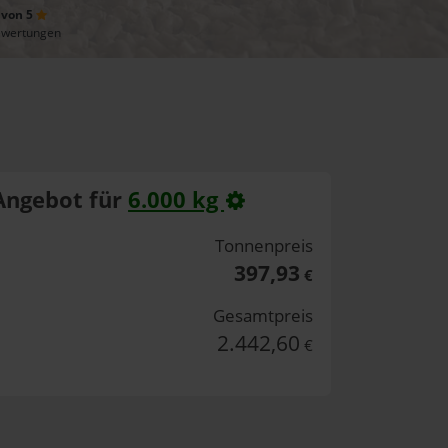
 von 5
ewertungen
Angebot für
6.000 kg
Tonnenpreis
397,93
€
Gesamtpreis
2.442,60
€