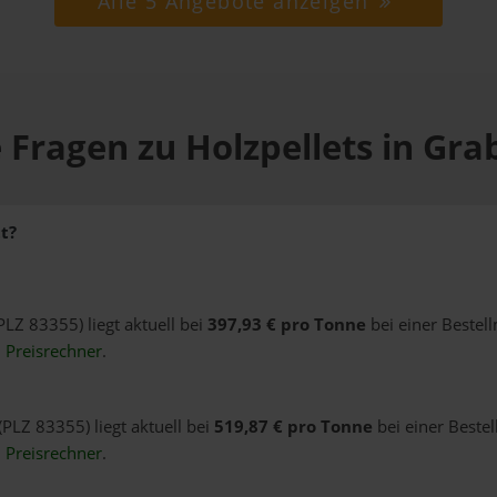
Alle 5 Angebote anzeigen
 Fragen zu Holzpellets in Gra
t?
PLZ 83355) liegt aktuell bei
397,93 € pro Tonne
bei einer Bestel
n
Preisrechner
.
(PLZ 83355) liegt aktuell bei
519,87 € pro Tonne
bei einer Beste
n
Preisrechner
.