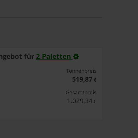
ngebot für
2 Paletten
Tonnenpreis
519,87
€
Gesamtpreis
1.029,34
€