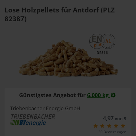
Lose Holzpellets für Antdorf (PLZ
82387)
DE516
Günstigstes Angebot für
6.000 kg
Triebenbacher Energie GmbH
4,97
von 5
30 Bewertungen