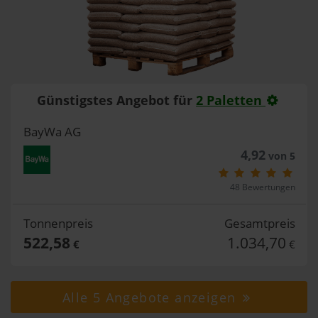
Günstigstes Angebot für
2 Paletten
BayWa AG
4,92
von 5
48 Bewertungen
Tonnenpreis
Gesamtpreis
522,58
1.034,70
€
€
Alle 5 Angebote anzeigen