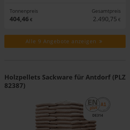
Tonnenpreis
Gesamtpreis
404,46
2.490,75
€
€
Alle 9 Angebote anzeigen
Holzpellets Sackware für Antdorf (PLZ
82387)
DE314