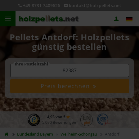
+49 8731 7409626
kontakt@holzpellets.net
Pellets Antdorf: Holzpellets
günstig bestellen
Ihre Postleitzahl
Preis berechnen
4,93 von 5
5.090 Bewertungen
Bundesland
Bayern
Weilheim-Schongau
Antdorf