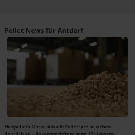
Pellet News für Antdorf
Holzpellets-Markt aktuell: Pelletspreise ziehen
deutlich an – Rekordnachfrage sorgt für längere