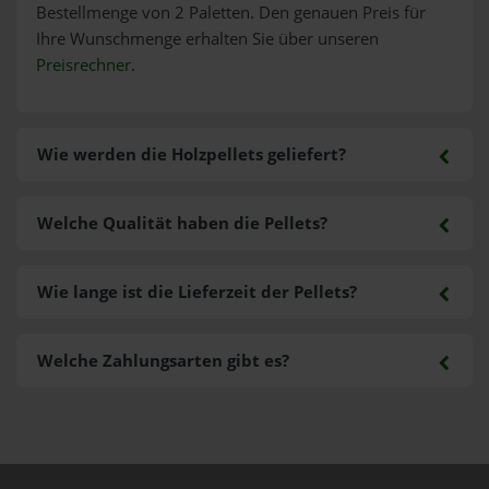
Bestellmenge von 2 Paletten. Den genauen Preis für
Ihre Wunschmenge erhalten Sie über unseren
Preisrechner
.
Wie werden die Holzpellets geliefert?
Welche Qualität haben die Pellets?
Wie lange ist die Lieferzeit der Pellets?
Welche Zahlungsarten gibt es?