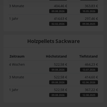
3 Monate
404,46 €
363,83 €
09.08.2026
10.05.2026
1 Jahr
414,63 €
297,46 €
02.02.2026
09.08.2025
Holzpellets Sackware
Zeitraum
Höchststand
Tiefststand
4 Wochen
522,58 €
464,23 €
09.08.2026
13.07.2026
3 Monate
522,58 €
414,60 €
09.08.2026
02.06.2026
1 Jahr
522,58 €
367,22 €
09.08.2026
12.08.2025