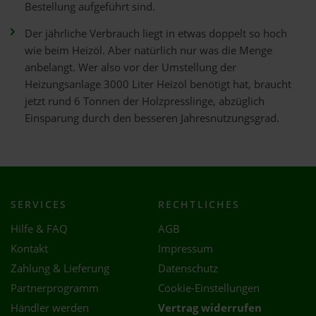
Bestellung aufgeführt sind.
Der jährliche Verbrauch liegt in etwas doppelt so hoch
wie beim Heizöl. Aber natürlich nur was die Menge
anbelangt. Wer also vor der Umstellung der
Heizungsanlage 3000 Liter Heizöl benötigt hat, braucht
jetzt rund 6 Tonnen der Holzpresslinge, abzüglich
Einsparung durch den besseren Jahresnutzungsgrad.
SERVICES
RECHTLICHES
Hilfe & FAQ
AGB
Kontakt
Impressum
Zahlung & Lieferung
Datenschutz
Partnerprogramm
Cookie-Einstellungen
Händler werden
Vertrag widerrufen