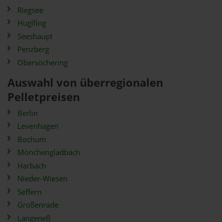
Riegsee
Huglfing
Seeshaupt
Penzberg
Obersöchering
Auswahl von überregionalen
Pelletpreisen
Berlin
Levenhagen
Bochum
Mönchengladbach
Harbach
Nieder-Wiesen
Seffern
Großenrade
Langeneß