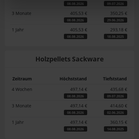
08.08.2026
09.07.2026
3 Monate
405,53 €
350,25 €
08.08.2026
29.06.2026
1 Jahr
405,53 €
293,18 €
08.08.2026
18.08.2025
Holzpellets Sackware
Zeitraum
Höchststand
Tiefststand
4 Wochen
497,14 €
435,68 €
08.08.2026
09.07.2026
3 Monate
497,14 €
414,60 €
08.08.2026
02.06.2026
1 Jahr
497,14 €
360,15 €
08.08.2026
14.08.2025