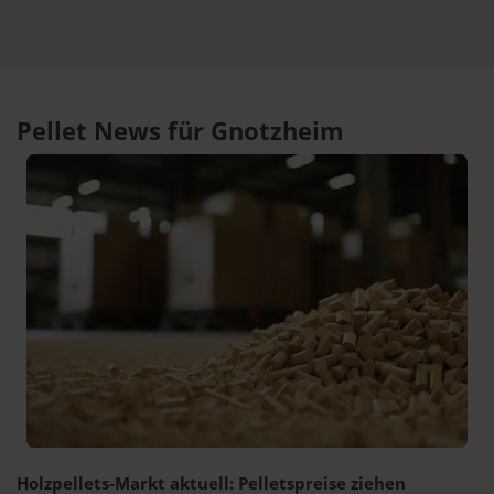
Pellet News für Gnotzheim
Holzpellets-Markt aktuell: Pelletspreise ziehen