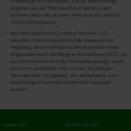
Preisrechner Ihre Postleitzahl, und die Bedarfsmenge
eingeben und auf "Preis berechnen" klicken. Dann
erscheint neben den aktuellen Preis auch die Lieferzeit
und die Zahlungsarten.
Was heißt eigentlich CO2-neutral? Bei einer CO2-
neutralen Verbrennung wird nur die Menge an CO2
freigesetzt, die im nachwachsenden Brennstoff wieder
eingebunden wird. Die Menge an Kohlendioxyd (CO2), die
also beim Verbrennen in die Atmosphäre gelangt, wurde
zuvor vom wachsenden Holz aus der Luft entzogen.
Wenn das Holz nicht genutzt, also verfault wäre, wäre
diese Menge an Kohlendioxid ebenfalls freigesetzt
worden.
SERVICES
RECHTLICHES