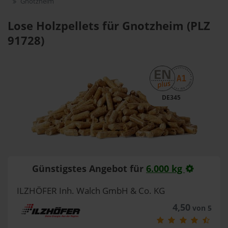
Gnotzheim
Lose Holzpellets für Gnotzheim (PLZ
91728)
DE345
Günstigstes Angebot für
6.000 kg
ILZHÖFER Inh. Walch GmbH & Co. KG
4,50
von 5