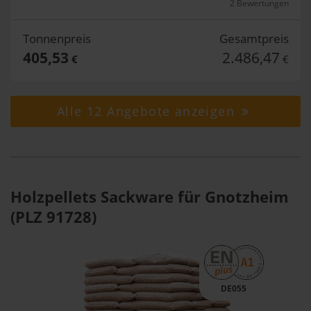
2 Bewertungen
Tonnenpreis
Gesamtpreis
405,53
2.486,47
€
€
Alle 12 Angebote anzeigen
Holzpellets Sackware für Gnotzheim
(PLZ 91728)
DE055