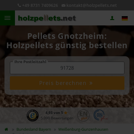
+49 8731 7409626
kontakt@holzpellets.net
Pellets Gnotzheim:
Holzpellets günstig bestellen
Ihre Postleitzahl
Preis berechnen
4,93 von 5
5.090 Bewertungen
Bundesland
Bayern
Weißenburg-Gunzenhausen