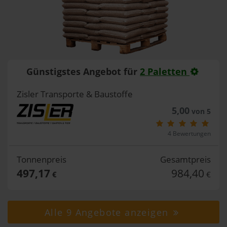
Günstigstes Angebot für
2 Paletten
Zisler Transporte & Baustoffe
5,00
von 5
4 Bewertungen
Tonnenpreis
Gesamtpreis
497,17
984,40
€
€
Alle 9 Angebote anzeigen