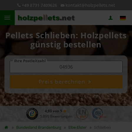
+49 8731 7409626
kontakt@holzpellets.net
Pellets Schlieben: Holzpellets
günstig bestellen
Ihre Postleitzahl
Preis berechnen
4,93 von 5
5.090 Bewertungen
Bundesland
Brandenburg
Elbe-Elster
Schlieben