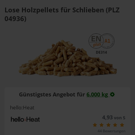
Lose Holzpellets für Schlieben (PLZ
04936)
DE314
Günstigstes Angebot für
6.000 kg
hello:Heat
4,93
von 5
44 Bewertungen