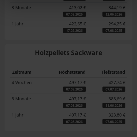
3 Monate
413,02 €
344,19 €
07.08.2026
12.06.2026
1 Jahr
422,65 €
294,25 €
17.02.2026
07.08.2025
Holzpellets Sackware
Zeitraum
Höchststand
Tiefststand
4 Wochen
497,17 €
427,74 €
07.08.2026
07.07.2026
3 Monate
497,17 €
383,69 €
07.08.2026
11.06.2026
1 Jahr
497,17 €
323,80 €
07.08.2026
07.08.2025