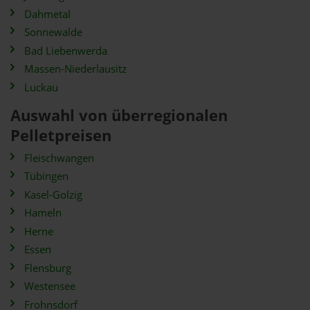
Dahmetal
Sonnewalde
Bad Liebenwerda
Massen-Niederlausitz
Luckau
Auswahl von überregionalen
Pelletpreisen
Fleischwangen
Tübingen
Kasel-Golzig
Hameln
Herne
Essen
Flensburg
Westensee
Frohnsdorf