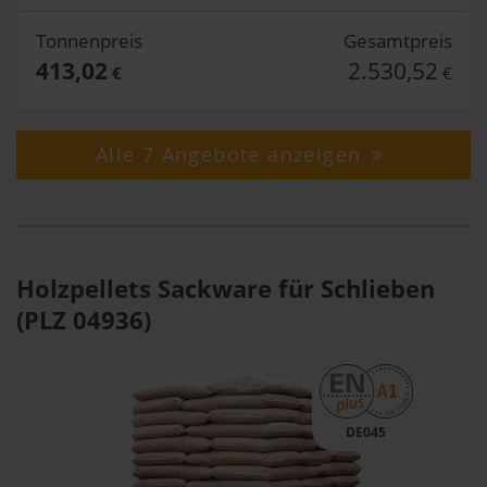
Tonnenpreis
Gesamtpreis
413,02
2.530,52
€
€
Alle 7 Angebote anzeigen
Holzpellets Sackware für Schlieben
(PLZ 04936)
DE045