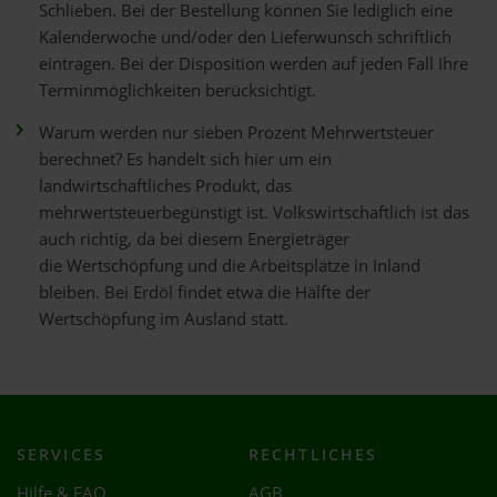
Schlieben. Bei der Bestellung können Sie lediglich eine
Kalenderwoche und/oder den Lieferwunsch schriftlich
eintragen. Bei der Disposition werden auf jeden Fall Ihre
Terminmöglichkeiten berücksichtigt.
Warum werden nur sieben Prozent Mehrwertsteuer
berechnet? Es handelt sich hier um ein
landwirtschaftliches Produkt, das
mehrwertsteuerbegünstigt ist. Volkswirtschaftlich ist das
auch richtig, da bei diesem Energieträger
die Wertschöpfung und die Arbeitsplätze in Inland
bleiben. Bei Erdöl findet etwa die Hälfte der
Wertschöpfung im Ausland statt.
SERVICES
RECHTLICHES
Hilfe & FAQ
AGB