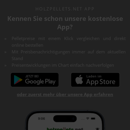
HOLZPELLETS.NET APP
Kennen Sie schon unsere kostenlose
App?
Pelletpreise mit einem Klick vergleichen und direkt
online bestellen
Mit Preisbenachrichtigungen immer auf dem aktuellen
Stand
Preisentwicklungen im Chart einfach nachverfolgen
oder zuerst mehr über unsere App erfahren