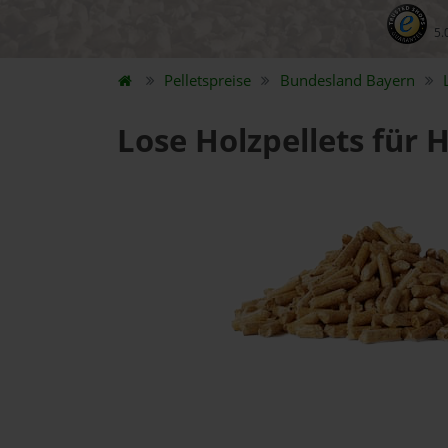
5.
Pelletspreise
Bundesland
Bayern
Lose Holzpellets für 