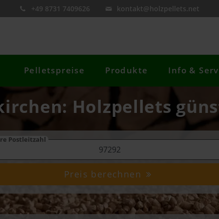
+49 8731 7409626
kontakt@holzpellets.net
Pelletspreise
Produkte
Info & Serv
kirchen: Holzpellets güns
re Postleitzahl
Preis berechnen