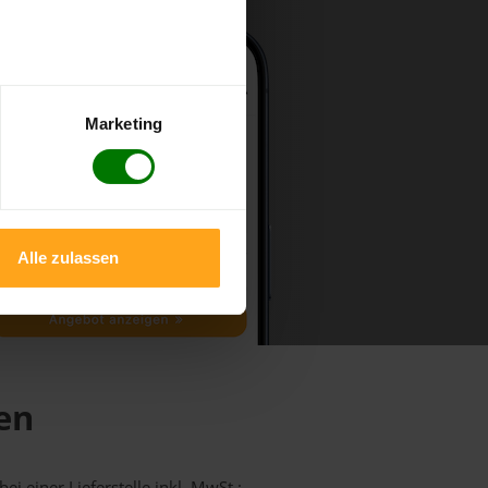
Marketing
Alle zulassen
hen
ei einer Lieferstelle inkl. MwSt.: