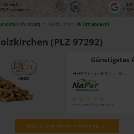
4,92 von 5
4,90
076 Bewertungen
315 B
Landkreis
Würzburg
Holzkirchen
(
Ort ändern)
Holzkirchen (PLZ 97292)
Günstigstes 
HERM GmbH & Co. KG
DE400
noch keine Bewertungen
Alle 6 Angebote anzeigen