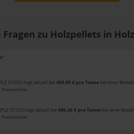
 Fragen zu Holzpellets in Hol
n?
(PLZ 97292) liegt aktuell bei
405,00 € pro Tonne
bei einer Bestel
n
Preisrechner
.
(PLZ 97292) liegt aktuell bei
486,36 € pro Tonne
bei einer Beste
n
Preisrechner
.