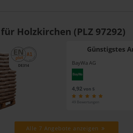
für Holzkirchen (PLZ 97292)
Günstigstes A
BayWa AG
DE314
4,92
von 5
49 Bewertungen
Alle 7 Angebote anzeigen