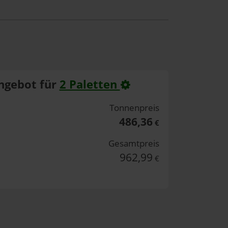
ngebot für
2 Paletten
Tonnenpreis
486,36
€
Gesamtpreis
962,99
€