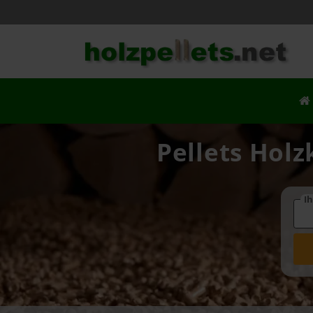
Pellets Holz
Ih