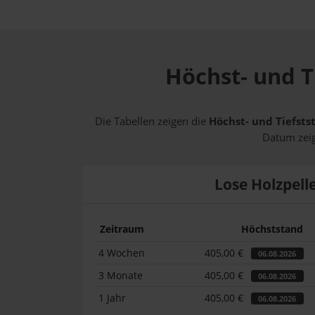
Höchst- und T
Die Tabellen zeigen die
Höchst- und Tiefsts
Datum zeig
Lose Holzpell
Zeitraum
Höchststand
4 Wochen
405,00 €
06.08.2026
3 Monate
405,00 €
06.08.2026
1 Jahr
405,00 €
06.08.2026