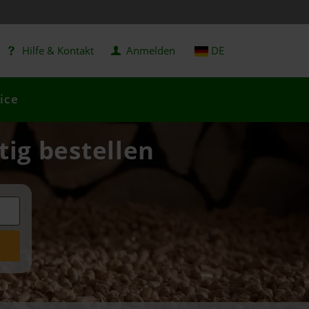
Hilfe & Kontakt
Anmelden
DE
ice
tig bestellen