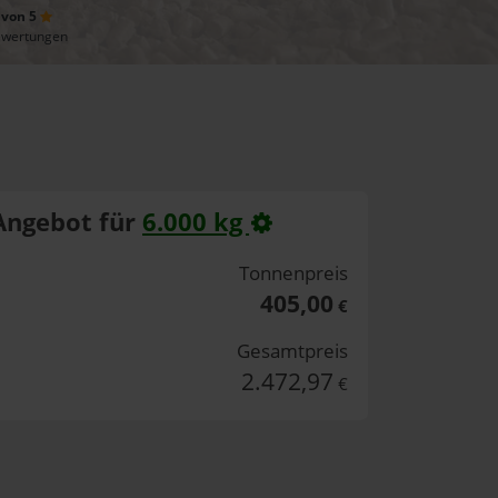
 von 5
ewertungen
Angebot für
6.000 kg
Tonnenpreis
405,00
€
Gesamtpreis
2.472,97
€