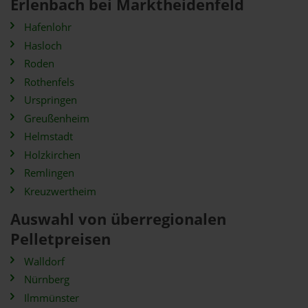
Erlenbach bei Marktheidenfeld
Hafenlohr
Hasloch
Roden
Rothenfels
Urspringen
Greußenheim
Helmstadt
Holzkirchen
Remlingen
Kreuzwertheim
Auswahl von überregionalen
Pelletpreisen
Walldorf
Nürnberg
Ilmmünster