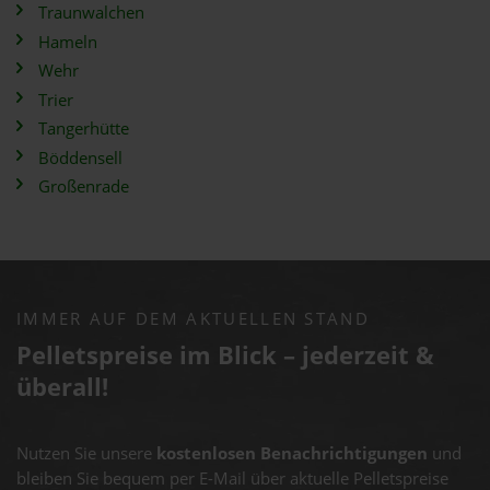
Traunwalchen
Hameln
Wehr
Trier
Tangerhütte
Böddensell
Großenrade
IMMER AUF DEM AKTUELLEN STAND
Pelletspreise im Blick – jederzeit &
überall!
Nutzen Sie unsere
kostenlosen Benachrichtigungen
und
bleiben Sie bequem per E-Mail über aktuelle Pelletspreise