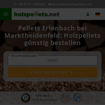
+49 8731 7409626
kontakt@holzpellets.net
Pellets Erlenbach bei
Marktheidenfeld: Holzpellets
günstig bestellen
Ihre Postleitzahl
Preis berechnen
4,93 von 5
5.090 Bewertungen