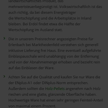
landwirtschaftliches Produkt, das
mehrwertsteuerbegünstigt ist. Volkswirtschaftlich ist das
auch richtig, da bei diesem Energieträger
die Wertschöpfung und die Arbeitsplätze in Inland
bleiben. Bei Erdöl findet etwa die Hälfte der
Wertschöpfung im Ausland statt.
Die in unserem Preisrechner angezeigten Preise für
Erlenbach bei Marktheidenfeld verstehen sich generell
inklusive Lieferung frei Haus. Eine eventuell aufgeführte
Einblaspauschale wird unabhängig von der Entfernung
und von der Abnahmemenge erhoben und bezieht rein
auf das Einblasen der Ware.
Achten Sie auf die Qualität und kaufen Sie nur Ware die
der ENplus-A1 oder DINplus-Norm entsprechen.
Außerdem sollten die
Holz-Pellets
angenehm nach Holz
riechen und eine glatte, glänzende Oberfläche haben.
Hochwertige Ware hat einen sehr geringen Feinteil-Anteil
von maximal einem Prozent.