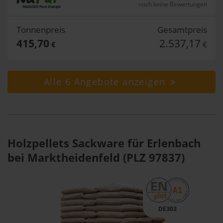
noch keine Bewertungen
Tonnenpreis
Gesamtpreis
415,70
2.537,17
€
€
Alle 6 Angebote anzeigen
Holzpellets Sackware für Erlenbach
bei Marktheidenfeld (PLZ 97837)
DE303