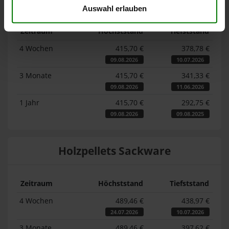
Auswahl erlauben
Zeitraum
Höchststand
Tiefststand
4 Wochen
415,70 €
378,78 €
09.08.2026
10.07.2026
3 Monate
415,70 €
341,33 €
09.08.2026
11.06.2026
1 Jahr
415,70 €
292,75 €
09.08.2026
09.08.2025
Holzpellets Sackware
Zeitraum
Höchststand
Tiefststand
4 Wochen
489,46 €
438,97 €
24.07.2026
10.07.2026
3 Monate
489,46 €
397,62 €