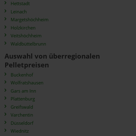
Hettstadt
Leinach
Margetshöchheim
Holzkirchen
Veitshöchheim
Waldbüttelbrunn
Auswahl von überregionalen
Pelletpreisen
Buckenhof
Wolfratshausen
Gars am Inn
Plattenburg
Greifswald
Varchentin
Düsseldorf
Wiednitz