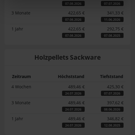
07.08.2026
07.07.2026
3 Monate
422,65 €
341,33 €
07.08.2026
11.06.2026
1 Jahr
422,65 €
292,75 €
07.08.2026
07.08.2025
Holzpellets Sackware
Zeitraum
Höchststand
Tiefststand
4 Wochen
489,46 €
425,30 €
24.07.2026
07.07.2026
3 Monate
489,46 €
397,62 €
24.07.2026
08.06.2026
1 Jahr
489,46 €
346,82 €
24.07.2026
12.08.2025