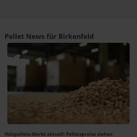
Pellet News für Birkenfeld
Holzpellets-Markt aktuell: Pelletspreise ziehen