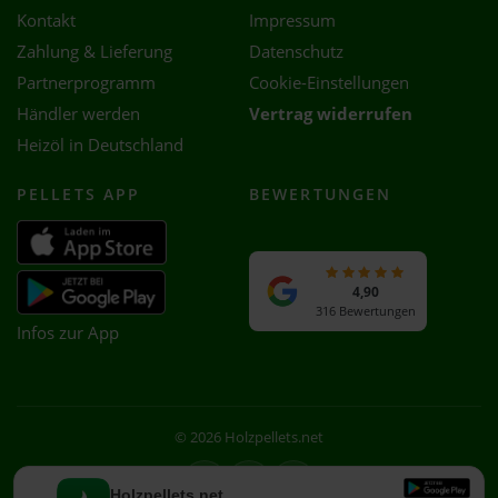
Kontakt
Impressum
Zahlung & Lieferung
Datenschutz
Partnerprogramm
Cookie-Einstellungen
Händler werden
Vertrag widerrufen
Heizöl in Deutschland
PELLETS APP
BEWERTUNGEN
4,90
316 Bewertungen
Infos zur App
© 2026 Holzpellets.net
Facebook
Instagram
WhatsApp
Holzpellets.net