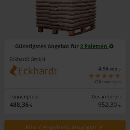
Günstigstes Angebot für
2 Paletten
Eckhardt GmbH
4,94
von 5
147 Bewertungen
Tonnenpreis
Gesamtpreis
488,36
952,30
€
€
Alle 7 Angebote anzeigen