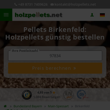
+49 8731 7409626
kontakt@holzpellets.net
Pellets Birkenfeld:
Holzpellets günstig bestellen
Ihre Postleitzahl
Preis berechnen
4,93 von 5
5.084 Bewertungen
Bundesland
Bayern
Main-Spessart
Birkenfeld