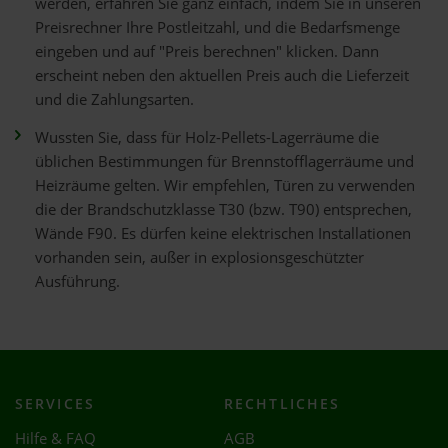
werden, erfahren Sie ganz einfach, indem Sie in unseren
Preisrechner Ihre Postleitzahl, und die Bedarfsmenge
eingeben und auf "Preis berechnen" klicken. Dann
erscheint neben den aktuellen Preis auch die Lieferzeit
und die Zahlungsarten.
Wussten Sie, dass für Holz-Pellets-Lagerräume die
üblichen Bestimmungen für Brennstofflagerräume und
Heizräume gelten. Wir empfehlen, Türen zu verwenden
die der Brandschutzklasse T30 (bzw. T90) entsprechen,
Wände F90. Es dürfen keine elektrischen Installationen
vorhanden sein, außer in explosionsgeschützter
Ausführung.
SERVICES
RECHTLICHES
Hilfe & FAQ
AGB