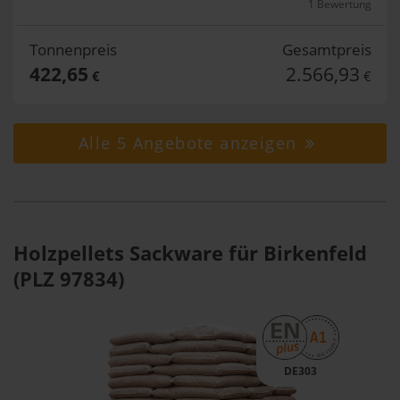
1 Bewertung
Tonnenpreis
Gesamtpreis
422,65
2.566,93
€
€
Alle 5 Angebote anzeigen
Holzpellets Sackware für Birkenfeld
(PLZ 97834)
DE303