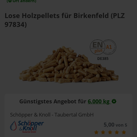
(
Ort ändern)
Lose Holzpellets für Birkenfeld (PLZ
97834)
DE385
Günstigstes Angebot für
6.000 kg
Schöpper & Knoll - Taubertal GmbH
5,00
von 5