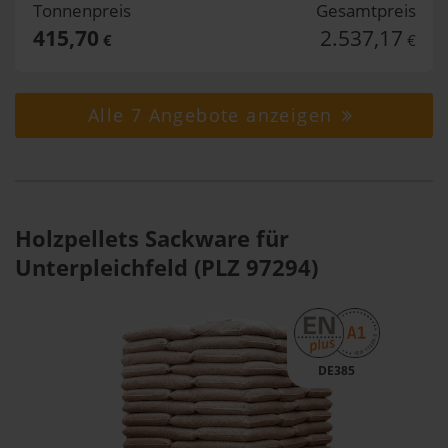
Tonnenpreis
Gesamtpreis
415,70
2.537,17
€
€
Alle 7 Angebote anzeigen
Holzpellets Sackware für
Unterpleichfeld (PLZ 97294)
DE385