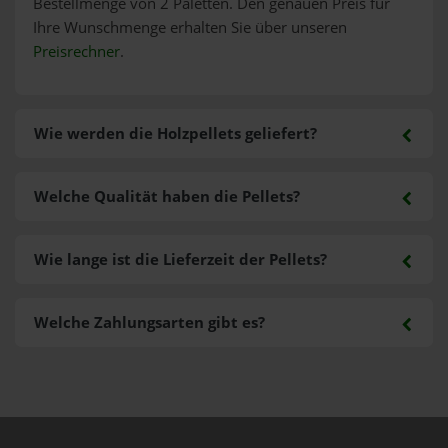
Bestellmenge von 2 Paletten. Den genauen Preis für
Ihre Wunschmenge erhalten Sie über unseren
Preisrechner
.
Wie werden die Holzpellets geliefert?
Welche Qualität haben die Pellets?
Wie lange ist die Lieferzeit der Pellets?
Welche Zahlungsarten gibt es?