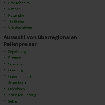
Prosselsheim
Rimpar
Rottendorf
Theilheim
Veitshöchheim
Auswahl von überregionalen
Pelletpreisen
Engelsberg
Bremen
Schapen
Duisburg
Gummersbach
Schönborn
Odenbach
Zeltingen-Rachtig
Seffern