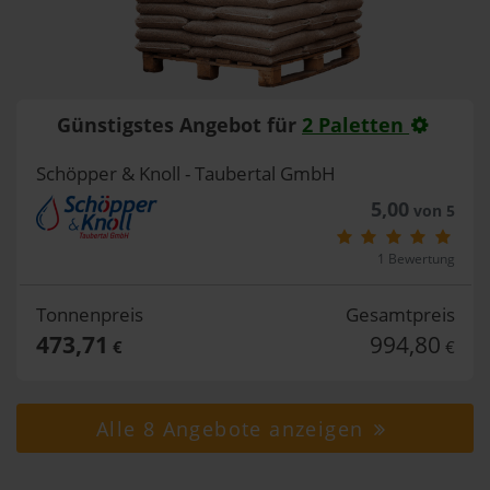
Günstigstes Angebot für
2 Paletten
Schöpper & Knoll - Taubertal GmbH
5,00
von 5
1 Bewertung
Tonnenpreis
Gesamtpreis
473,71
994,80
€
€
Alle 8 Angebote anzeigen