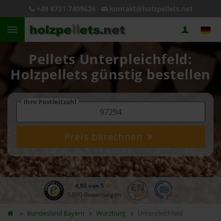
+49 8731 7409626
kontakt@holzpellets.net
Pellets Unterpleichfeld:
Holzpellets günstig bestellen
Ihre Postleitzahl
Preis berechnen
4,93 von 5
5.090 Bewertungen
Bundesland
Bayern
Würzburg
Unterpleichfeld