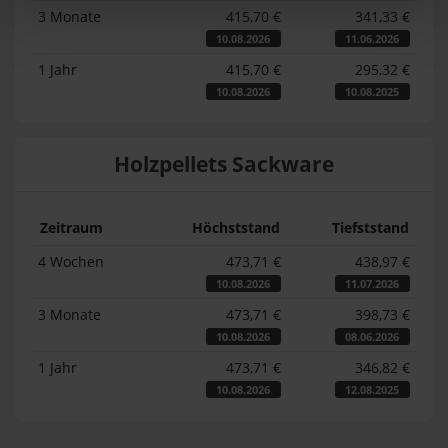
3 Monate
415,70 €
341,33 €
10.08.2026
11.06.2026
1 Jahr
415,70 €
295,32 €
10.08.2026
10.08.2025
Holzpellets Sackware
Zeitraum
Höchststand
Tiefststand
4 Wochen
473,71 €
438,97 €
10.08.2026
11.07.2026
3 Monate
473,71 €
398,73 €
10.08.2026
08.06.2026
1 Jahr
473,71 €
346,82 €
10.08.2026
12.08.2025