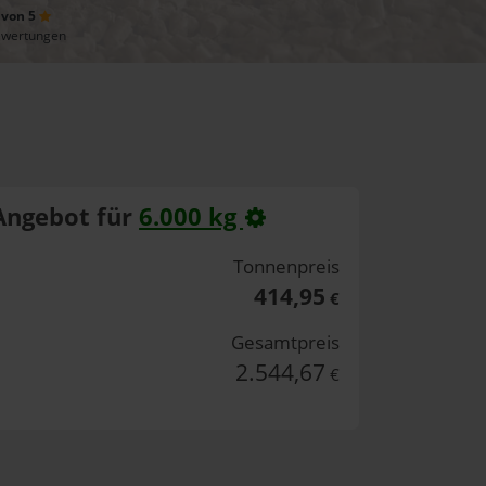
 von 5
ewertungen
Angebot für
6.000 kg
Tonnenpreis
414,95
€
Gesamtpreis
2.544,67
€