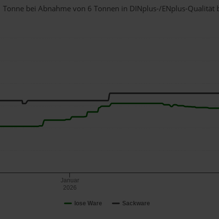
r 1 Tonne bei Abnahme
von 6 Tonnen
in DINplus-/ENplus-Qualität be
Januar
2026
lose Ware
Sackware