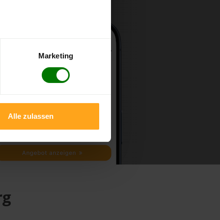
Marketing
Alle zulassen
rg