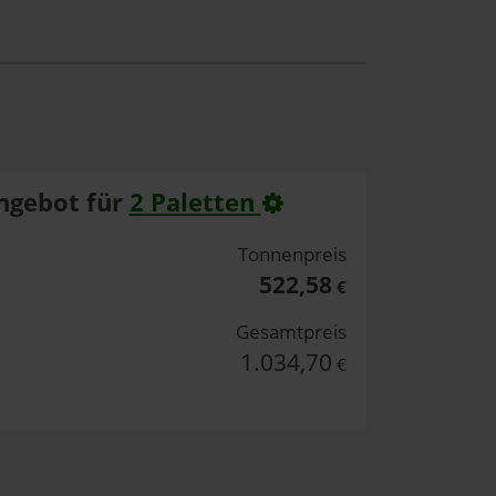
ngebot für
2 Paletten
Tonnenpreis
522,58
€
Gesamtpreis
1.034,70
€