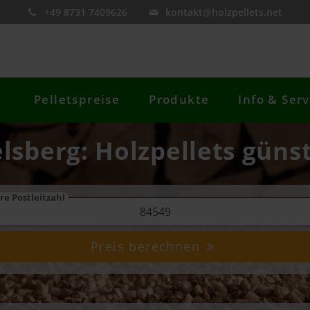
+49 8731 7409626
kontakt@holzpellets.net
Pelletspreise
Produkte
Info & Serv
elsberg: Holzpellets günst
re Postleitzahl
Preis berechnen