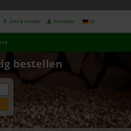
Hilfe & Kontakt
Anmelden
DE
ice
ig bestellen