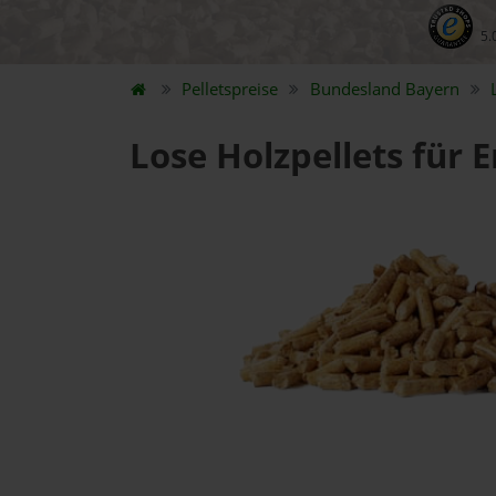
5.
Pelletspreise
Bundesland
Bayern
Lose Holzpellets für 