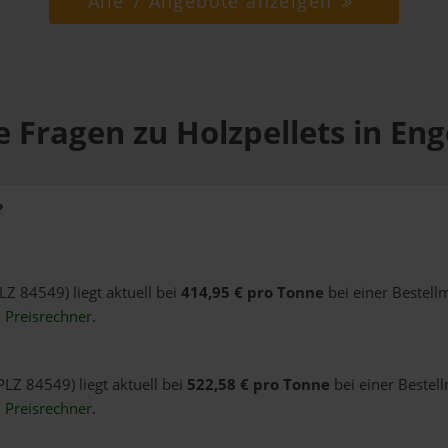
Alle 7 Angebote anzeigen
 Fragen zu Holzpellets in En
?
PLZ 84549) liegt aktuell bei
414,95 € pro Tonne
bei einer Bestell
n
Preisrechner
.
PLZ 84549) liegt aktuell bei
522,58 € pro Tonne
bei einer Bestel
n
Preisrechner
.