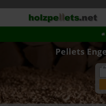
Pellets Eng
Ih