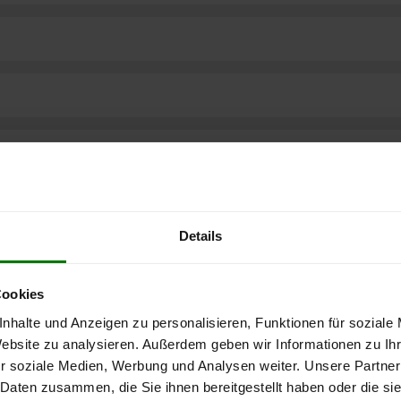
Details
Cookies
nhalte und Anzeigen zu personalisieren, Funktionen für soziale
Website zu analysieren. Außerdem geben wir Informationen zu I
r soziale Medien, Werbung und Analysen weiter. Unsere Partner
ere kostenlose
 Daten zusammen, die Sie ihnen bereitgestellt haben oder die s