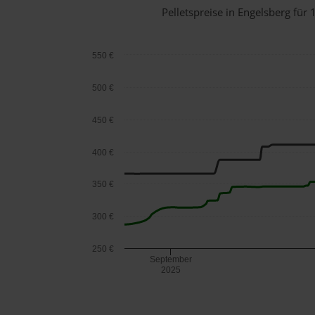
Pelletspreise in Engelsberg fü
550 €
500 €
450 €
400 €
350 €
300 €
250 €
September
2025