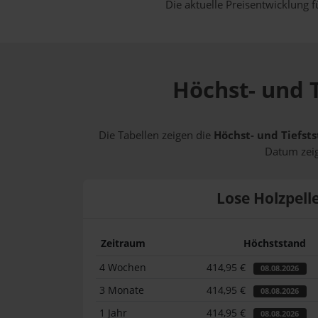
Die aktuelle Preisentwicklung f
Höchst- und T
Die Tabellen zeigen die
Höchst- und Tiefsts
Datum zeig
Lose Holzpell
Zeitraum
Höchststand
4 Wochen
414,95 €
08.08.2026
3 Monate
414,95 €
08.08.2026
1 Jahr
414,95 €
08.08.2026