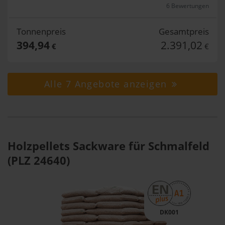
6 Bewertungen
Tonnenpreis
Gesamtpreis
394,94
2.391,02
€
€
Alle 7 Angebote anzeigen
Holzpellets Sackware für Schmalfeld
(PLZ 24640)
DK001