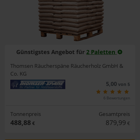
Günstigstes Angebot für
2 Paletten
Thomsen Räucherspäne Räucherholz GmbH &
Co. KG
5,00
von 5
6 Bewertungen
Tonnenpreis
Gesamtpreis
488,88
879,99
€
€