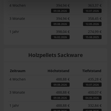
4 Wochen
394,94 €
363,37 €
09.08.2026
10.07.2026
3 Monate
394,94 €
358,45 €
09.08.2026
12.05.2026
1 Jahr
398,04 €
274,99 €
16.02.2026
15.08.2025
Holzpellets Sackware
Zeitraum
Höchststand
Tiefststand
4 Wochen
488,88 €
435,28 €
09.08.2026
10.07.2026
3 Monate
488,88 €
400,07 €
09.08.2026
04.06.2026
1 Jahr
488,88 €
332,84 €
09.08.2026
12.08.2025