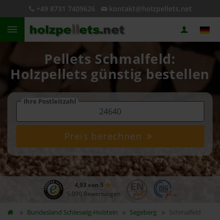
+49 8731 7409626
kontakt@holzpellets.net
Pellets Schmalfeld:
Holzpellets günstig bestellen
Ihre Postleitzahl
Preis berechnen
4,93 von 5
5.090 Bewertungen
Bundesland
Schleswig-Holstein
Segeberg
Schmalfeld