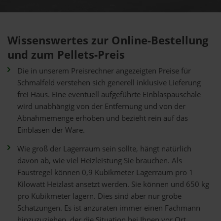
Wissenswertes zur Online-Bestellung
und zum Pellets-Preis
Die in unserem Preisrechner angezeigten Preise für
Schmalfeld verstehen sich generell inklusive Lieferung
frei Haus. Eine eventuell aufgeführte Einblaspauschale
wird unabhängig von der Entfernung und von der
Abnahmemenge erhoben und bezieht rein auf das
Einblasen der Ware.
Wie groß der Lagerraum sein sollte, hängt natürlich
davon ab, wie viel Heizleistung Sie brauchen. Als
Faustregel können 0,9 Kubikmeter Lagerraum pro 1
Kilowatt Heizlast ansetzt werden. Sie können und 650 kg
pro Kubikmeter lagern. Dies sind aber nur grobe
Schätzungen. Es ist anzuraten immer einen Fachmann
hinzuzuziehen, der die Situation bei Ihnen vor Ort