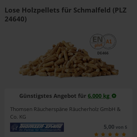
Lose Holzpellets für Schmalfeld (PLZ
24640)
DE466
Günstigstes Angebot für
6.000 kg
Thomsen Räucherspäne Räucherholz GmbH &
Co. KG
5,00
von 5