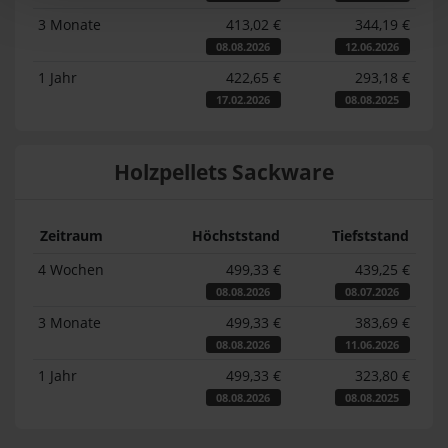
3 Monate
413,02 €
344,19 €
08.08.2026
12.06.2026
1 Jahr
422,65 €
293,18 €
17.02.2026
08.08.2025
Holzpellets Sackware
Zeitraum
Höchststand
Tiefststand
4 Wochen
499,33 €
439,25 €
08.08.2026
08.07.2026
3 Monate
499,33 €
383,69 €
08.08.2026
11.06.2026
1 Jahr
499,33 €
323,80 €
08.08.2026
08.08.2025