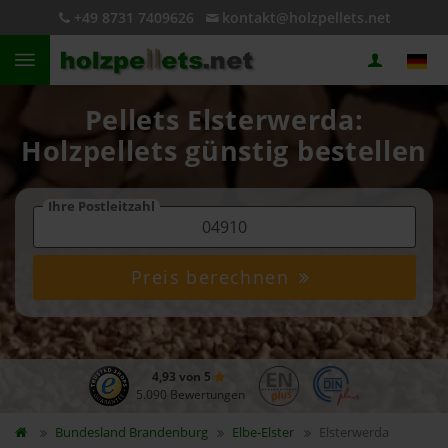
+49 8731 7409626
kontakt@holzpellets.net
Pellets Elsterwerda:
Holzpellets günstig bestellen
Ihre Postleitzahl
Preis berechnen
4,93 von 5
5.090 Bewertungen
Bundesland
Brandenburg
Elbe-Elster
Elsterwerda