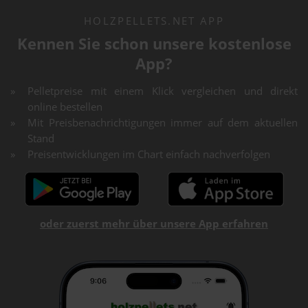
HOLZPELLETS.NET APP
Kennen Sie schon unsere kostenlose
App?
Pelletpreise mit einem Klick vergleichen und direkt
online bestellen
Mit Preisbenachrichtigungen immer auf dem aktuellen
Stand
Preisentwicklungen im Chart einfach nachverfolgen
oder zuerst mehr über unsere App erfahren