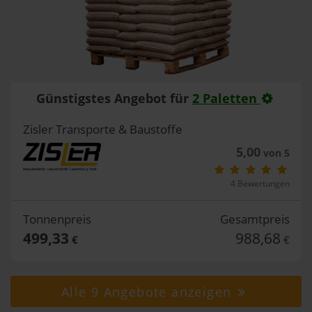
Günstigstes Angebot für
2 Paletten
Zisler Transporte & Baustoffe
5,00
von 5
4 Bewertungen
Tonnenpreis
Gesamtpreis
499,33
988,68
€
€
Alle 9 Angebote anzeigen