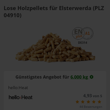
Lose Holzpellets für Elsterwerda (PLZ
04910)
DE314
Günstigstes Angebot für
6.000 kg
hello:Heat
4,93
von 5
44 Bewertungen