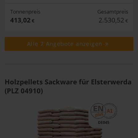
Tonnenpreis
Gesamtpreis
413,02
2.530,52
€
€
Alle 7 Angebote anzeigen
Holzpellets Sackware für Elsterwerda
(PLZ 04910)
DE045