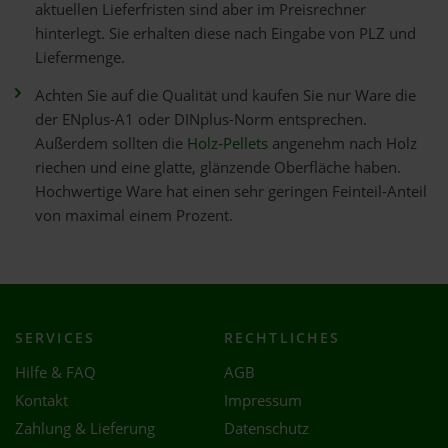
aktuellen Lieferfristen sind aber im Preisrechner
hinterlegt. Sie erhalten diese nach Eingabe von PLZ und
Liefermenge.
Achten Sie auf die Qualität und kaufen Sie nur Ware die
der ENplus-A1 oder DINplus-Norm entsprechen.
Außerdem sollten die
Holz-Pellets
angenehm nach Holz
riechen und eine glatte, glänzende Oberfläche haben.
Hochwertige Ware hat einen sehr geringen Feinteil-Anteil
von maximal einem Prozent.
SERVICES
RECHTLICHES
Hilfe & FAQ
AGB
Kontakt
Impressum
Zahlung & Lieferung
Datenschutz