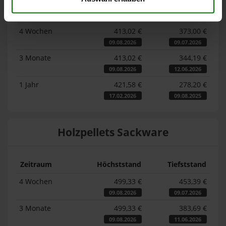
Zeitraum
Höchststand
Tiefststand
4 Wochen
413,02 €
373,00 €
09.08.2026
09.07.2026
3 Monate
413,02 €
344,19 €
09.08.2026
12.06.2026
1 Jahr
421,58 €
278,20 €
17.02.2026
09.08.2025
Holzpellets Sackware
Zeitraum
Höchststand
Tiefststand
4 Wochen
499,33 €
453,39 €
09.08.2026
09.07.2026
3 Monate
499,33 €
383,69 €
09.08.2026
11.06.2026