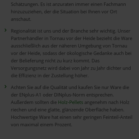
Schätzungen. Es ist anzuraten immer einen Fachmann
hinzuzuziehen, der die Situation bei Ihnen vor Ort
anschaut.
Regionalität ist uns und der Branche sehr wichtig. Unser
Partnerhändler in Tornau vor der Heide bezieht die Ware
ausschließlich aus der näheren Umgebung von Tornau
vor der Heide, sodass der ökologische Gedanke auch bei
der Belieferung nicht zu kurz kommt. Das
Versorgungsnetz wird dabei von Jahr zu Jahr dichter und
die Effizienz in der Zustellung höher.
Achten Sie auf die Qualität und kaufen Sie nur Ware die
der ENplus-A1 oder DINplus-Norm entsprechen.
Außerdem sollten die
Holz-Pellets
angenehm nach Holz
riechen und eine glatte, glänzende Oberfläche haben.
Hochwertige Ware hat einen sehr geringen Feinteil-Anteil
von maximal einem Prozent.