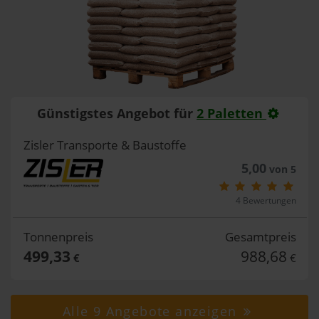
Günstigstes Angebot für
2 Paletten
Zisler Transporte & Baustoffe
5,00
von 5
4 Bewertungen
Tonnenpreis
Gesamtpreis
499,33
988,68
€
€
Alle 9 Angebote anzeigen