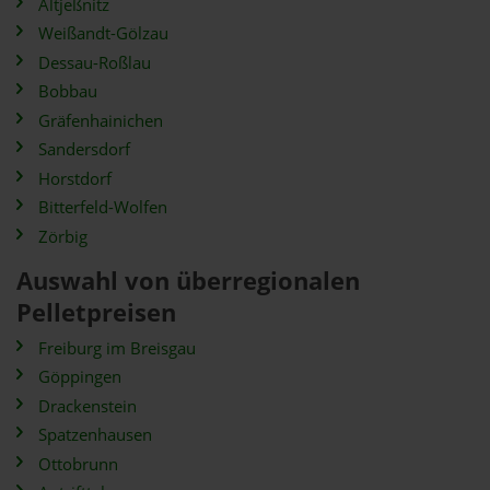
Altjeßnitz
Weißandt-Gölzau
Dessau-Roßlau
Bobbau
Gräfenhainichen
Sandersdorf
Horstdorf
Bitterfeld-Wolfen
Zörbig
Auswahl von überregionalen
Pelletpreisen
Freiburg im Breisgau
Göppingen
Drackenstein
Spatzenhausen
Ottobrunn