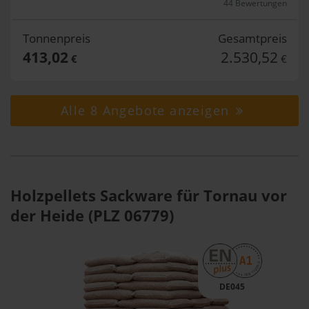
44 Bewertungen
Tonnenpreis
Gesamtpreis
413,02
2.530,52
€
€
Alle 8 Angebote anzeigen
Holzpellets Sackware für Tornau vor
der Heide (PLZ 06779)
DE045