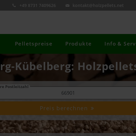
+49 8731 7409626
kontakt@holzpellets.net
Pelletspreise
Produkte
Info & Serv
rg-Kübelberg: Holzpellets
re Postleitzahl
Preis berechnen