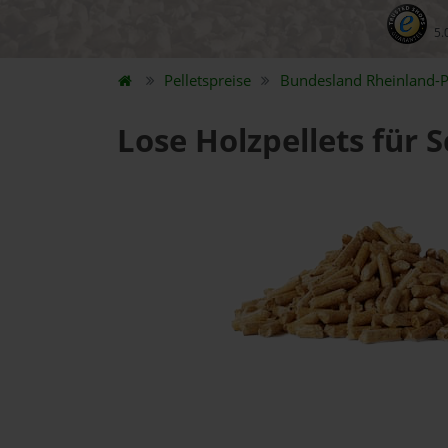
5.
Pelletspreise
Bundesland
Rheinland-P
Lose Holzpellets für