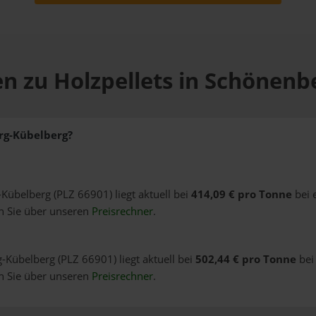
n zu Holzpellets in Schönen
erg-Kübelberg?
-Kübelberg (PLZ 66901) liegt aktuell bei
414,09 € pro Tonne
bei 
n Sie über unseren
Preisrechner
.
-Kübelberg (PLZ 66901) liegt aktuell bei
502,44 € pro Tonne
bei
n Sie über unseren
Preisrechner
.