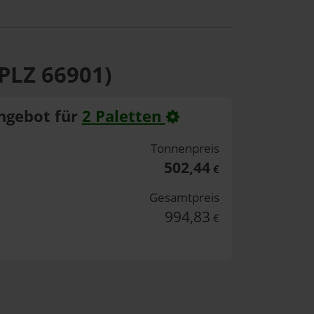
PLZ 66901)
ngebot für
2 Paletten
Tonnenpreis
502,44
€
Gesamtpreis
994,83
€