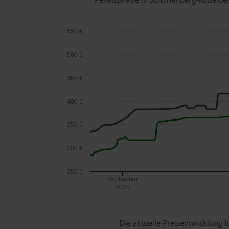
550 €
500 €
450 €
400 €
350 €
300 €
250 €
September
2025
Die aktuelle Preisentwicklung f