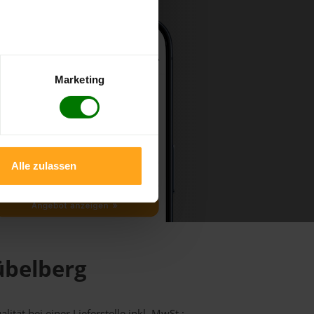
Marketing
Alle zulassen
übelberg
ität bei einer Lieferstelle inkl. MwSt.: