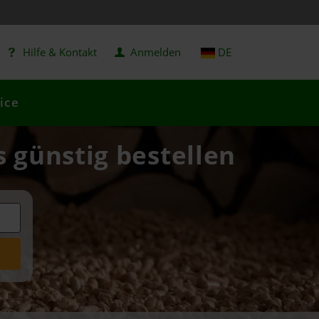
Hilfe & Kontakt
Anmelden
DE
ice
 günstig bestellen