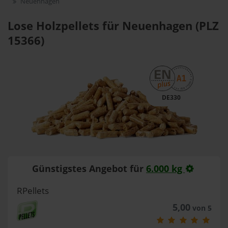
Neuenhagen
Lose Holzpellets für Neuenhagen (PLZ
15366)
DE330
Günstigstes Angebot für
6.000 kg
RPellets
5,00
von 5