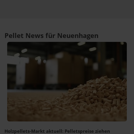
Pellet News für Neuenhagen
Holzpellets-Markt aktuell: Pelletspreise ziehen