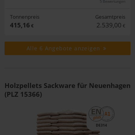
5 Bewertungen
Tonnenpreis
Gesamtpreis
415,16
2.539,00
€
€
Alle 6 Angebote anzeigen
Holzpellets Sackware für Neuenhagen
(PLZ 15366)
DE314