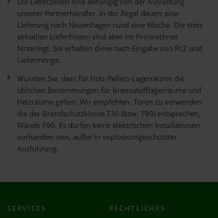
Die Lieferzeiten sind abhängig von der Auslastung
unserer Partnerhändler. In der Regel dauert eine
Lieferung nach Neuenhagen rund eine Woche. Die stets
aktuellen Lieferfristen sind aber im Preisrechner
hinterlegt. Sie erhalten diese nach Eingabe von PLZ und
Liefermenge.
Wussten Sie, dass für Holz-Pellets-Lagerräume die
üblichen Bestimmungen für Brennstofflagerräume und
Heizräume gelten. Wir empfehlen, Türen zu verwenden
die der Brandschutzklasse T30 (bzw. T90) entsprechen,
Wände F90. Es dürfen keine elektrischen Installationen
vorhanden sein, außer in explosionsgeschützter
Ausführung.
SERVICES
RECHTLICHES