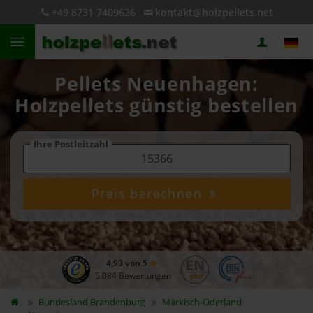
+49 8731 7409626
kontakt@holzpellets.net
Pellets Neuenhagen:
Holzpellets günstig bestellen
Ihre Postleitzahl
Preis berechnen
4,93 von 5
5.084 Bewertungen
Bundesland
Brandenburg
Märkisch-Oderland