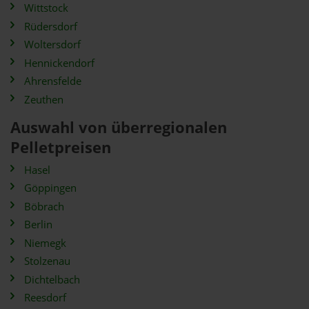
Wittstock
Rüdersdorf
Woltersdorf
Hennickendorf
Ahrensfelde
Zeuthen
Auswahl von überregionalen
Pelletpreisen
Hasel
Göppingen
Böbrach
Berlin
Niemegk
Stolzenau
Dichtelbach
Reesdorf