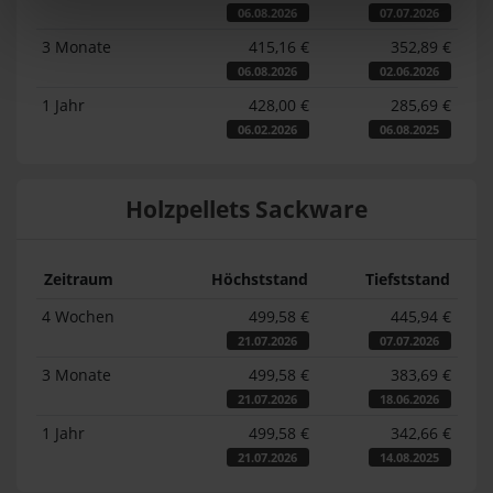
06.08.2026
07.07.2026
3 Monate
415,16 €
352,89 €
06.08.2026
02.06.2026
1 Jahr
428,00 €
285,69 €
06.02.2026
06.08.2025
Holzpellets Sackware
Zeitraum
Höchststand
Tiefststand
4 Wochen
499,58 €
445,94 €
21.07.2026
07.07.2026
3 Monate
499,58 €
383,69 €
21.07.2026
18.06.2026
1 Jahr
499,58 €
342,66 €
21.07.2026
14.08.2025