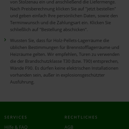
von Stolzenau ein und anschließend die Liefermenge.
Nach Preisberechnung klicken Sie auf "jetzt bestellen"
und geben einfach Ihre persönlichen Daten, sowie den
Terminwunsch und die Zahlungsart ein. Klicken Sie
schließlich auf "Bestellung abschicken".
Wussten Sie, dass für Holz-Pellets-Lagerräume die
üblichen Bestimmungen für Brennstofflagerräume und
Heizräume gelten. Wir empfehlen, Türen zu verwenden
die der Brandschutzklasse T30 (bzw. T90) entsprechen,
Wände F90. Es dürfen keine elektrischen Installationen
vorhanden sein, außer in explosionsgeschützter
Ausführung.
SERVICES
RECHTLICHES
Hilfe & FAQ
AGB