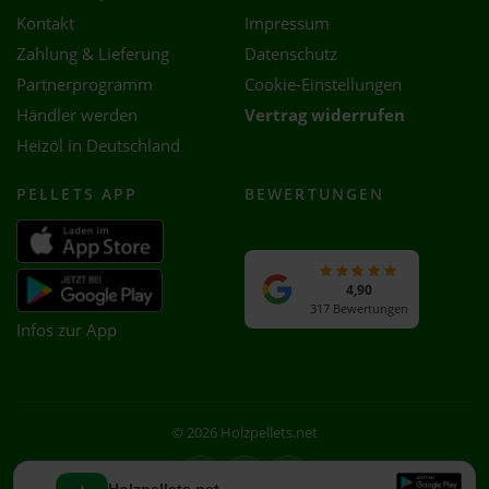
Kontakt
Impressum
Zahlung & Lieferung
Datenschutz
Partnerprogramm
Cookie-Einstellungen
Händler werden
Vertrag widerrufen
Heizöl in Deutschland
PELLETS APP
BEWERTUNGEN
4,90
317 Bewertungen
Infos zur App
© 2026 Holzpellets.net
Facebook
Instagram
WhatsApp
Holzpellets.net