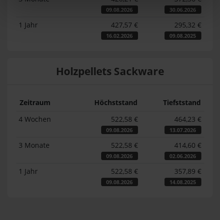
09.08.2026
30.06.2026
1 Jahr
427,57 €
295,32 €
16.02.2026
09.08.2025
Holzpellets Sackware
Zeitraum
Höchststand
Tiefststand
4 Wochen
522,58 €
464,23 €
09.08.2026
13.07.2026
3 Monate
522,58 €
414,60 €
09.08.2026
02.06.2026
1 Jahr
522,58 €
357,89 €
09.08.2026
14.08.2025