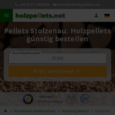
+49 8731 7409626
kontakt@holzpellets.net
Pellets Stolzenau: Holzpellets
günstig bestellen
Ihre Postleitzahl
Preis berechnen
4,93 von 5
5.090 Bewertungen
Bundesland
Niedersachsen
Nienburg (Weser)
Stolzenau