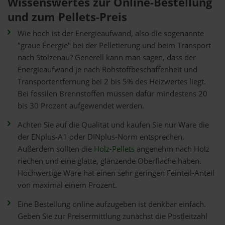
Wissenswertes zur Online-Bestellung
und zum Pellets-Preis
Wie hoch ist der Energieaufwand, also die sogenannte
"graue Energie" bei der Pelletierung und beim Transport
nach Stolzenau? Generell kann man sagen, dass der
Energieaufwand je nach Rohstoffbeschaffenheit und
Transportentfernung bei 2 bis 5% des Heizwertes liegt.
Bei fossilen Brennstoffen müssen dafür mindestens 20
bis 30 Prozent aufgewendet werden.
Achten Sie auf die Qualität und kaufen Sie nur Ware die
der ENplus-A1 oder DINplus-Norm entsprechen.
Außerdem sollten die
Holz-Pellets
angenehm nach Holz
riechen und eine glatte, glänzende Oberfläche haben.
Hochwertige Ware hat einen sehr geringen Feinteil-Anteil
von maximal einem Prozent.
Eine Bestellung online aufzugeben ist denkbar einfach.
Geben Sie zur Preisermittlung zunächst die Postleitzahl