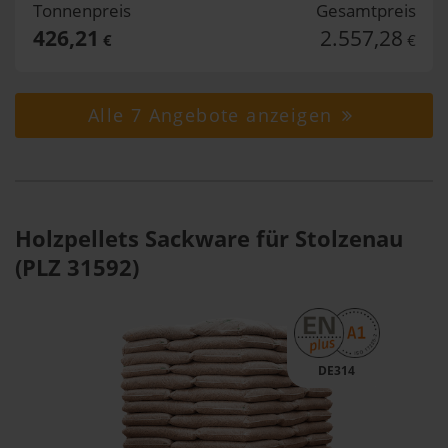
Tonnenpreis
Gesamtpreis
426,21
2.557,28
€
€
Alle 7 Angebote anzeigen
Holzpellets Sackware für Stolzenau
(PLZ 31592)
DE314