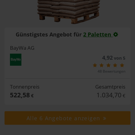
Günstigstes Angebot für
2 Paletten
BayWa AG
4,92
von 5
48 Bewertungen
Tonnenpreis
Gesamtpreis
522,58
1.034,70
€
€
Alle 6 Angebote anzeigen