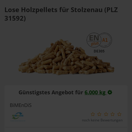
Lose Holzpellets für Stolzenau (PLZ
31592)
DE305
Günstigstes Angebot für
6.000 kg
BiMEnDiS
noch keine Bewertungen