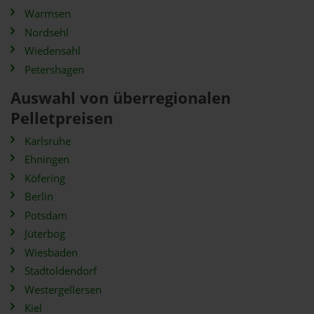
Warmsen
Nordsehl
Wiedensahl
Petershagen
Auswahl von überregionalen
Pelletpreisen
Karlsruhe
Ehningen
Köfering
Berlin
Potsdam
Jüterbog
Wiesbaden
Stadtoldendorf
Westergellersen
Kiel