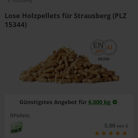
Strausberg
Lose Holzpellets für Strausberg (PLZ
15344)
DE330
Günstigstes Angebot für
6.000 kg
RPellets
5,00
von 5