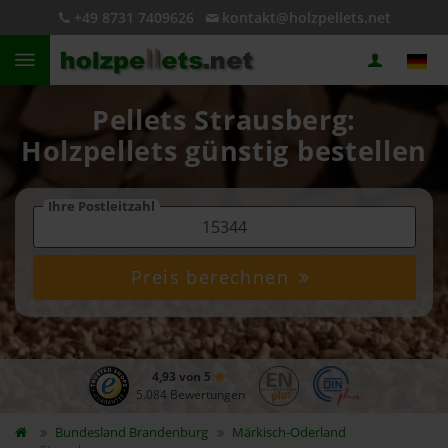
+49 8731 7409626
kontakt@holzpellets.net
Pellets Strausberg:
Holzpellets günstig bestellen
Ihre Postleitzahl
Preis berechnen
4,93 von 5
5.084 Bewertungen
Bundesland
Brandenburg
Märkisch-Oderland