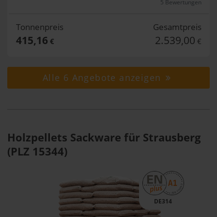
5 Bewertungen
Tonnenpreis
Gesamtpreis
415,16
2.539,00
€
€
Alle 6 Angebote anzeigen
Holzpellets Sackware für Strausberg
(PLZ 15344)
DE314