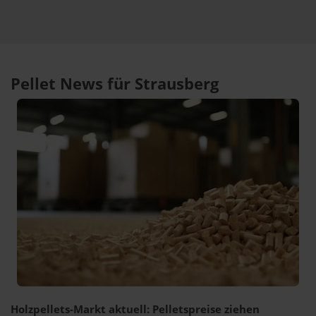
Pellet News für Strausberg
Holzpellets-Markt aktuell: Pelletspreise ziehen