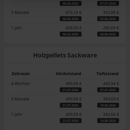
06.08.2026
07.07.2026
3 Monate
415,16 €
352,89 €
06.08.2026
02.06.2026
1 Jahr
428,00 €
285,69 €
06.02.2026
06.08.2025
Holzpellets Sackware
Zeitraum
Höchststand
Tiefststand
4 Wochen
499,58 €
445,94 €
21.07.2026
07.07.2026
3 Monate
499,58 €
383,69 €
21.07.2026
18.06.2026
1 Jahr
499,58 €
342,66 €
21.07.2026
14.08.2025