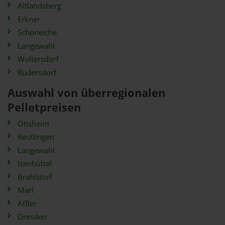
Altlandsberg
Erkner
Schöneiche
Langewahl
Woltersdorf
Rüdersdorf
Auswahl von überregionalen
Pelletpreisen
Ötisheim
Reutlingen
Langewahl
Isenbüttel
Brahlstorf
Marl
Affler
Dresden