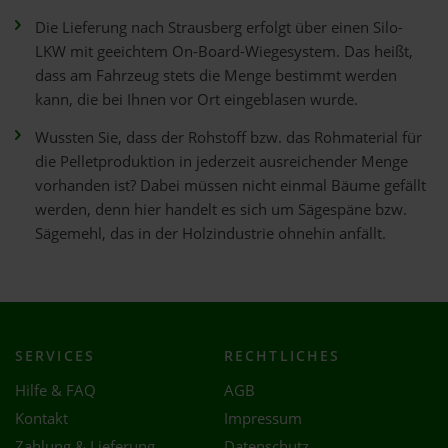
Die Lieferung nach Strausberg erfolgt über einen Silo-
LKW mit geeichtem On-Board-Wiegesystem. Das heißt,
dass am Fahrzeug stets die Menge bestimmt werden
kann, die bei Ihnen vor Ort eingeblasen wurde.
Wussten Sie, dass der Rohstoff bzw. das Rohmaterial für
die Pelletproduktion in jederzeit ausreichender Menge
vorhanden ist? Dabei müssen nicht einmal Bäume gefällt
werden, denn hier handelt es sich um Sägespäne bzw.
Sägemehl, das in der Holzindustrie ohnehin anfällt.
SERVICES
RECHTLICHES
Hilfe & FAQ
AGB
Kontakt
Impressum
Zahlung & Lieferung
Datenschutz