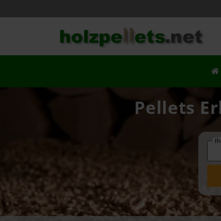
Pellets E
Ih