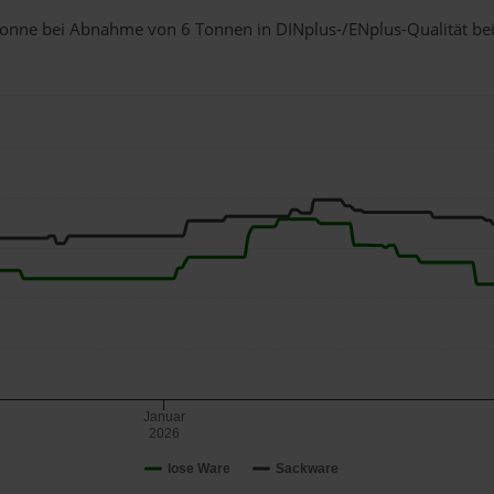
1 Tonne bei Abnahme
von 6 Tonnen
in DINplus-/ENplus-Qualität bei 
Januar
2026
lose Ware
Sackware