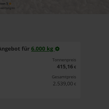
 von 5
ewertungen
Angebot für
6.000 kg
Tonnenpreis
415,16
€
Gesamtpreis
2.539,00
€