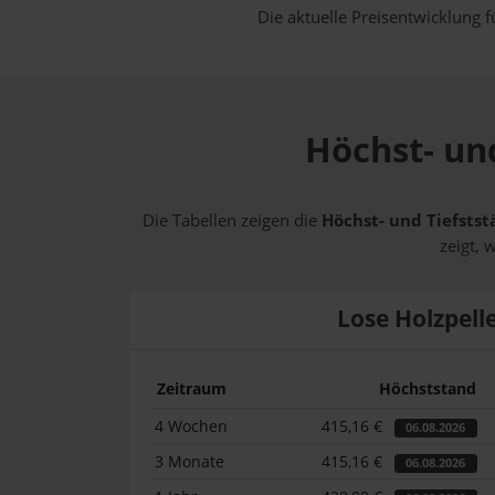
Die aktuelle Preisentwicklung f
Höchst- und
Die Tabellen zeigen die
Höchst- und Tiefstst
zeigt, 
Lose Holzpell
Zeitraum
Höchststand
4 Wochen
415,16 €
06.08.2026
3 Monate
415,16 €
06.08.2026