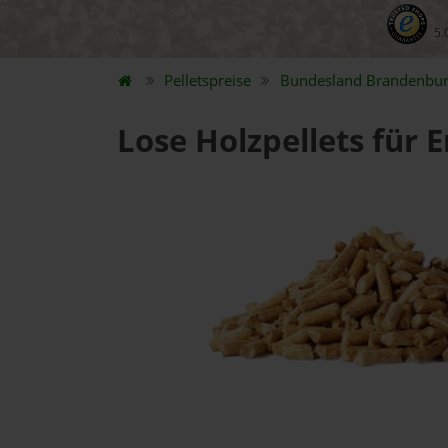
5.
Pelletspreise
Bundesland
Brandenbu
Lose Holzpellets für 