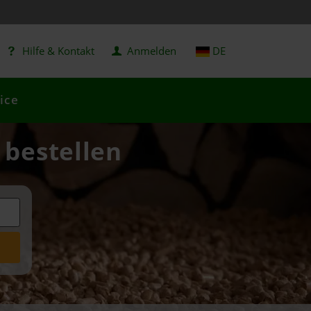
Hilfe & Kontakt
Anmelden
DE
ice
 bestellen