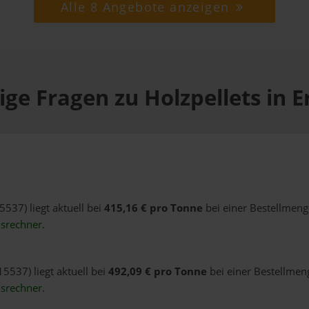
Alle 8 Angebote anzeigen
ige Fragen zu Holzpellets in E
5537) liegt aktuell bei
415,16 € pro Tonne
bei einer Bestellmeng
isrechner
.
15537) liegt aktuell bei
492,09 € pro Tonne
bei einer Bestellmeng
isrechner
.