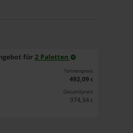
ngebot für
2 Paletten
Tonnenpreis
492,09
€
Gesamtpreis
974,34
€