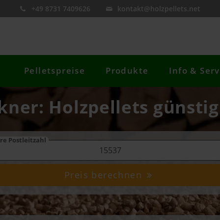
+49 8731 7409626
kontakt@holzpellets.net
Pelletspreise
Produkte
Info & Serv
rkner: Holzpellets günstig
re Postleitzahl
Preis berechnen