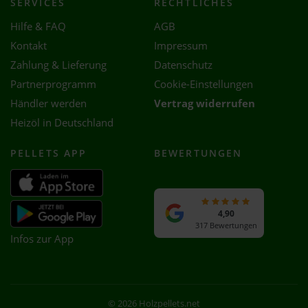
SERVICES
RECHTLICHES
Hilfe & FAQ
AGB
Kontakt
Impressum
Zahlung & Lieferung
Datenschutz
Partnerprogramm
Cookie-Einstellungen
Händler werden
Vertrag widerrufen
Heizöl in Deutschland
PELLETS APP
BEWERTUNGEN
4,90
317 Bewertungen
Infos zur App
© 2026 Holzpellets.net