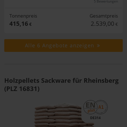
5 Bewertungen
Tonnenpreis
Gesamtpreis
415,16
2.539,00
€
€
Alle 6 Angebote anzeigen
Holzpellets Sackware für Rheinsberg
(PLZ 16831)
DE314