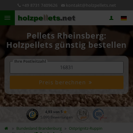
+49 8731 7409626
kontakt@holzpellets.net
Pellets Rheinsberg:
Holzpellets günstig bestellen
Ihre Postleitzahl
Preis berechnen
4,93 von 5
5.090 Bewertungen
Bundesland
Brandenburg
Ostprignitz-Ruppin