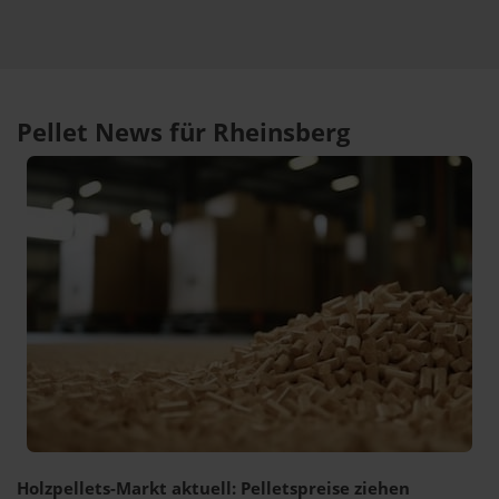
Pellet News für Rheinsberg
Holzpellets-Markt aktuell: Pelletspreise ziehen