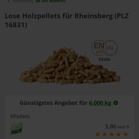
Rheinsberg
(
Ort ändern)
Lose Holzpellets für Rheinsberg (PLZ
16831)
DE330
Günstigstes Angebot für
6.000 kg
RPellets
5,00
von 5