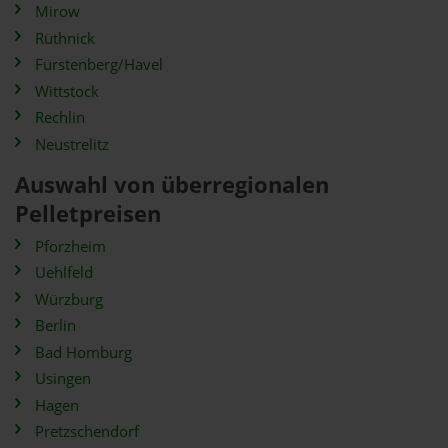
Mirow
Rüthnick
Fürstenberg/Havel
Wittstock
Rechlin
Neustrelitz
Auswahl von überregionalen
Pelletpreisen
Pforzheim
Uehlfeld
Würzburg
Berlin
Bad Homburg
Usingen
Hagen
Pretzschendorf