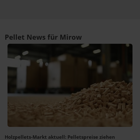
Pellet News für Mirow
Holzpellets-Markt aktuell: Pelletspreise ziehen