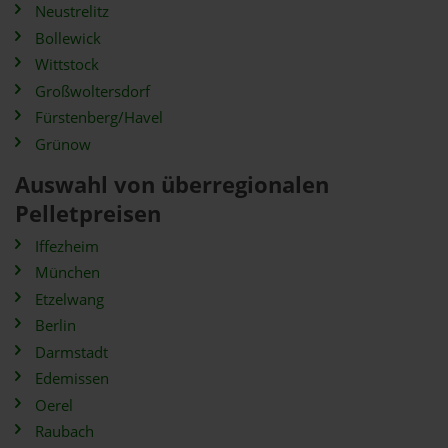
Neustrelitz
Bollewick
Wittstock
Großwoltersdorf
Fürstenberg/Havel
Grünow
Auswahl von überregionalen
Pelletpreisen
Iffezheim
München
Etzelwang
Berlin
Darmstadt
Edemissen
Oerel
Raubach