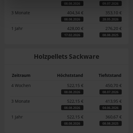
08.08.2026
09.07.2026
3 Monate
404,34 €
353,10 €
08.08.2026
28.05.2026
1 Jahr
428,00 €
276,20 €
17.02.2026
08.08.2025
Holzpellets Sackware
Zeitraum
Höchststand
Tiefststand
4 Wochen
522,15 €
450,70 €
08.08.2026
08.07.2026
3 Monate
522,15 €
413,95 €
08.08.2026
04.06.2026
1 Jahr
522,15 €
360,67 €
08.08.2026
08.08.2025