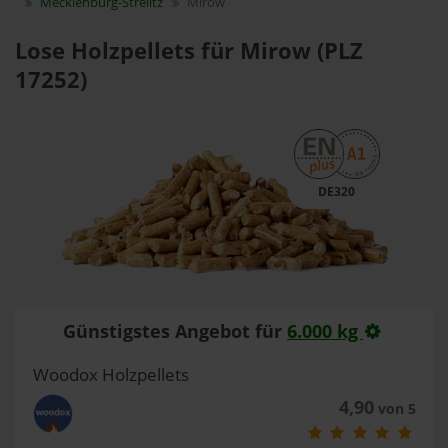
Mecklenburg-Strelitz
Mirow
Lose Holzpellets für Mirow (PLZ
17252)
DE320
Günstigstes Angebot für
6.000 kg
Woodox Holzpellets
4,90
von 5