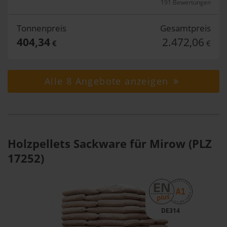
191 Bewertungen
Tonnenpreis
Gesamtpreis
404,34
2.472,06
€
€
Alle 8 Angebote anzeigen
Holzpellets Sackware für Mirow (PLZ
17252)
DE314