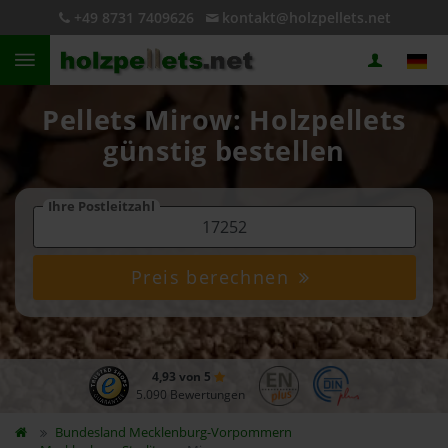
+49 8731 7409626
kontakt@holzpellets.net
Pellets Mirow: Holzpellets
günstig bestellen
Ihre Postleitzahl
Preis berechnen
4,93 von 5
5.090 Bewertungen
Bundesland
Mecklenburg-Vorpommern