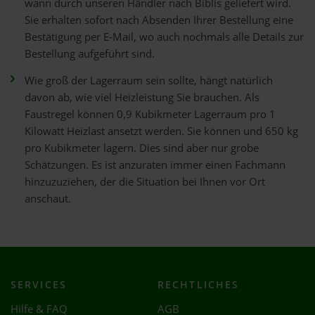
wann durch unseren Händler nach Biblis geliefert wird.
Sie erhalten sofort nach Absenden Ihrer Bestellung eine
Bestätigung per E-Mail, wo auch nochmals alle Details zur
Bestellung aufgeführt sind.
Wie groß der Lagerraum sein sollte, hängt natürlich
davon ab, wie viel Heizleistung Sie brauchen. Als
Faustregel können 0,9 Kubikmeter Lagerraum pro 1
Kilowatt Heizlast ansetzt werden. Sie können und 650 kg
pro Kubikmeter lagern. Dies sind aber nur grobe
Schätzungen. Es ist anzuraten immer einen Fachmann
hinzuzuziehen, der die Situation bei Ihnen vor Ort
anschaut.
SERVICES
RECHTLICHES
Hilfe & FAQ
AGB