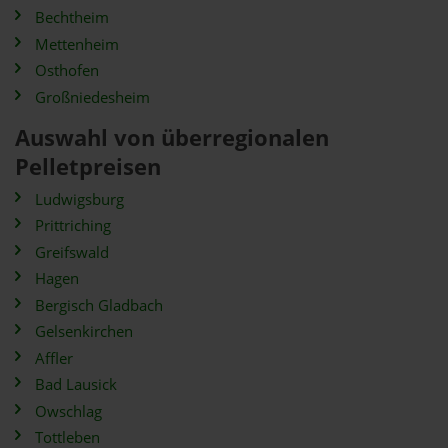
Bechtheim
Mettenheim
Osthofen
Großniedesheim
Auswahl von überregionalen
Pelletpreisen
Ludwigsburg
Prittriching
Greifswald
Hagen
Bergisch Gladbach
Gelsenkirchen
Affler
Bad Lausick
Owschlag
Tottleben