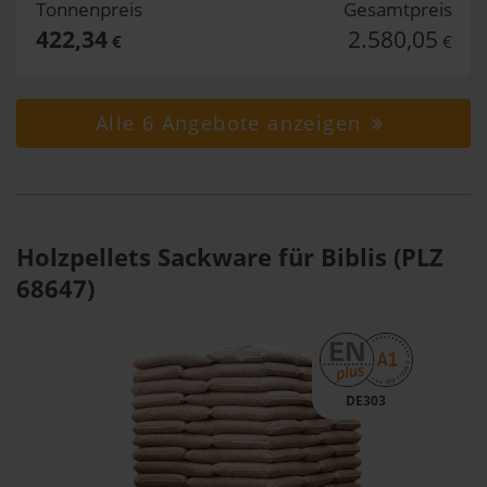
Tonnenpreis
Gesamtpreis
422,34
2.580,05
€
€
Alle 6 Angebote anzeigen
Holzpellets Sackware für Biblis (PLZ
68647)
DE303