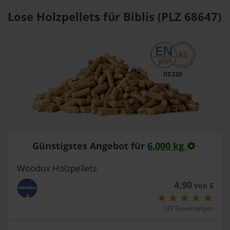
Lose Holzpellets für Biblis (PLZ 68647)
DE320
Günstigstes Angebot für
6.000 kg
Woodox Holzpellets
4,90
von 5
192 Bewertungen