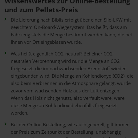
Wissenswertes zur Online-Bestellung
und zum Pellets-Preis
Die Lieferung nach Biblis erfolgt über einen Silo-LKW mit
geeichtem On-Board-Wiegesystem. Das heißt, dass am
Fahrzeug stets die Menge bestimmt werden kann, die bei
Ihnen vor Ort eingeblasen wurde.
Was heißt eigentlich CO2-neutral? Bei einer CO2-
neutralen Verbrennung wird nur die Menge an CO2
freigesetzt, die im nachwachsenden Brennstoff wieder
eingebunden wird. Die Menge an Kohlendioxyd (CO2), die
also beim Verbrennen in die Atmosphäre gelangt, wurde
zuvor vom wachsenden Holz aus der Luft entzogen.
Wenn das Holz nicht genutzt, also verfault wäre, wäre
diese Menge an Kohlendioxid ebenfalls freigesetzt
worden.
Bei der Online-Bestellung, wie auch generell, gilt immer
der Preis zum Zeitpunkt der Bestellung, unabhängig