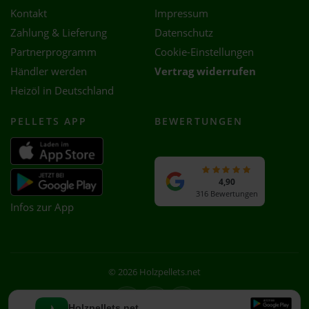
Kontakt
Impressum
Zahlung & Lieferung
Datenschutz
Partnerprogramm
Cookie-Einstellungen
Händler werden
Vertrag widerrufen
Heizöl in Deutschland
PELLETS APP
BEWERTUNGEN
4,90
316 Bewertungen
Infos zur App
© 2026 Holzpellets.net
Facebook
Instagram
WhatsApp
Holzpellets.net