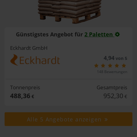
Günstigstes Angebot für
2 Paletten
Eckhardt GmbH
4,94
von 5
148 Bewertungen
Tonnenpreis
Gesamtpreis
488,36
952,30
€
€
Alle 5 Angebote anzeigen