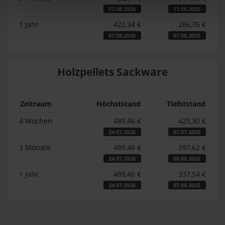
07.08.2026
11.06.2026
1 Jahr
422,34 €
286,76 €
07.08.2026
07.08.2025
Holzpellets Sackware
Zeitraum
Höchststand
Tiefststand
4 Wochen
489,46 €
425,30 €
24.07.2026
07.07.2026
3 Monate
489,46 €
397,62 €
24.07.2026
08.06.2026
1 Jahr
489,46 €
337,54 €
24.07.2026
07.08.2025