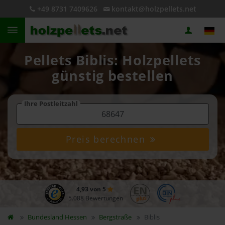
+49 8731 7409626
kontakt@holzpellets.net
Pellets Biblis: Holzpellets
günstig bestellen
Ihre Postleitzahl
Preis berechnen
4,93 von 5
5.088 Bewertungen
Bundesland
Hessen
Bergstraße
Biblis