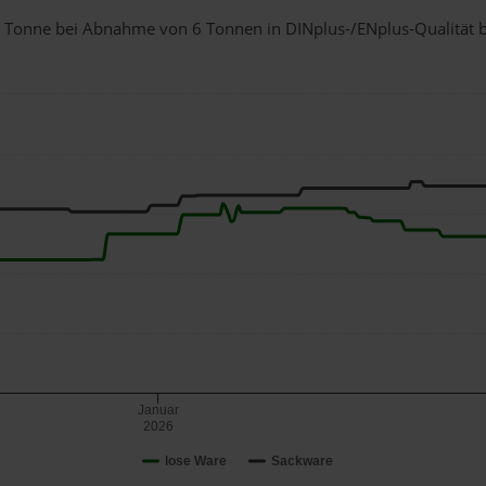
r 1 Tonne bei Abnahme
von 6 Tonnen
in DINplus-/ENplus-Qualität be
Januar
2026
lose Ware
Sackware