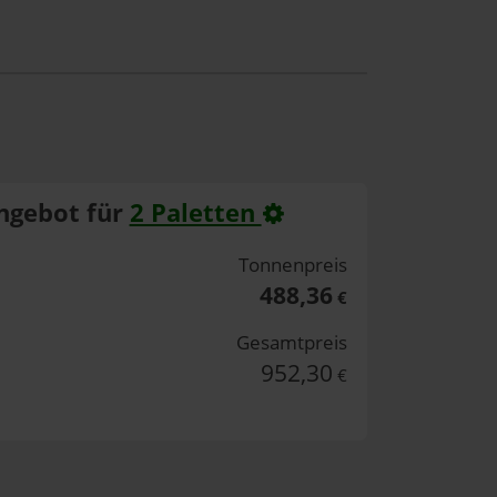
ngebot für
2 Paletten
Tonnenpreis
488,36
€
Gesamtpreis
952,30
€