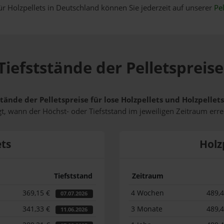
ür Holzpellets in Deutschland können Sie jederzeit auf unserer
Pel
Tiefststände der Pelletspreise
tände der Pelletspreise für lose Holzpellets und Holzpelle
t, wann der Höchst- oder Tiefststand im jeweiligen Zeitraum erre
ets
Holz
Tiefststand
Zeitraum
369,15 €
4 Wochen
489,
07.07.2026
341,33 €
3 Monate
489,
11.06.2026