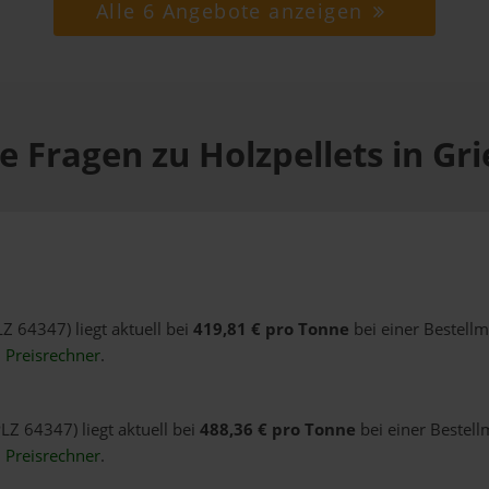
Alle 6 Angebote anzeigen
e Fragen zu Holzpellets in Gr
LZ 64347) liegt aktuell bei
419,81 € pro Tonne
bei einer Bestell
n
Preisrechner
.
LZ 64347) liegt aktuell bei
488,36 € pro Tonne
bei einer Bestell
n
Preisrechner
.