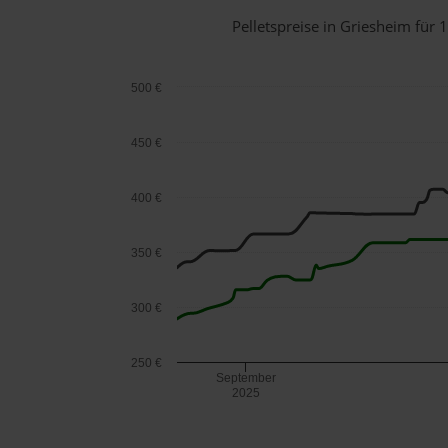
Pelletspreise in Griesheim fü
500 €
450 €
400 €
350 €
300 €
250 €
September
2025