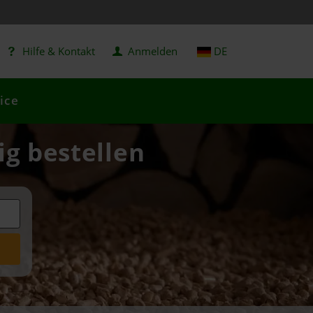
Hilfe & Kontakt
Anmelden
DE
ice
ig bestellen