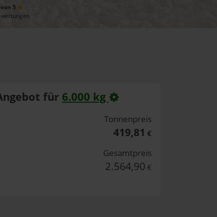
 von 5
ewertungen
Angebot für
6.000 kg
Tonnenpreis
419,81
€
Gesamtpreis
2.564,90
€