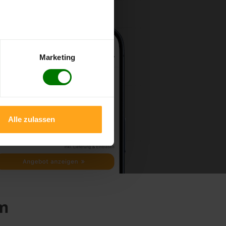
Marketing
Alle zulassen
im