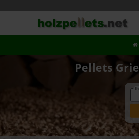
Pellets Gri
Ih