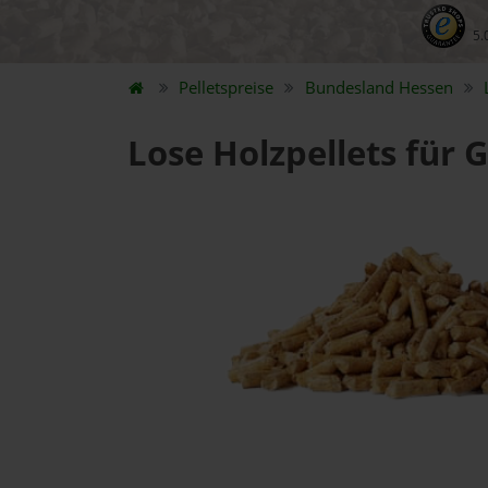
5.
Pelletspreise
Bundesland
Hessen
Lose Holzpellets für 