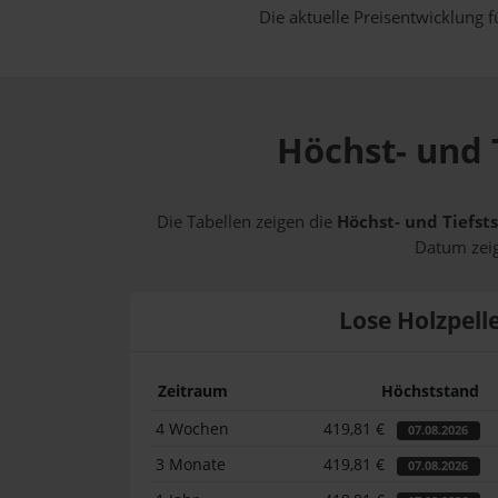
Die aktuelle Preisentwicklung f
Höchst- und 
Die Tabellen zeigen die
Höchst- und Tiefsts
Datum zeig
Lose Holzpell
Zeitraum
Höchststand
4 Wochen
419,81 €
07.08.2026
3 Monate
419,81 €
07.08.2026