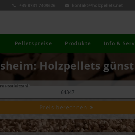
+49 8731 7409626
kontakt@holzpellets.net
Pelletspreise
Produkte
Info & Serv
esheim: Holzpellets günst
re Postleitzahl
Preis berechnen