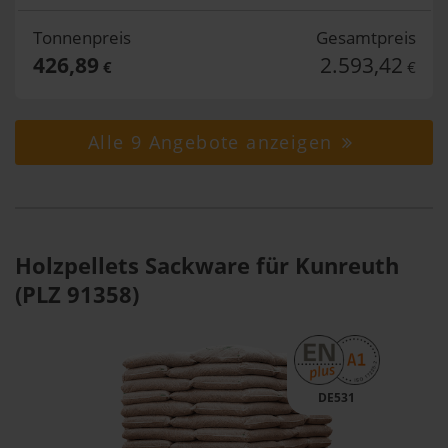
Tonnenpreis
Gesamtpreis
426,89
2.593,42
€
€
Alle 9 Angebote anzeigen
Holzpellets Sackware für Kunreuth
(PLZ 91358)
DE531