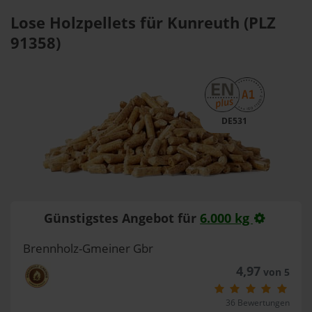
Lose Holzpellets für Kunreuth (PLZ
91358)
DE531
Günstigstes Angebot für
6.000 kg
Brennholz-Gmeiner Gbr
4,97
von 5
36 Bewertungen