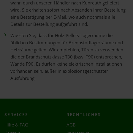
wann durch unseren Händler nach Kunreuth geliefert
wird. Sie erhalten sofort nach Absenden Ihrer Bestellung
eine Bestätigung per E-Mail, wo auch nochmals alle
Details zur Bestellung aufgeführt sind.
Wussten Sie, dass für Holz-Pellets-Lagerräume die
üblichen Bestimmungen für Brennstofflagerräume und
Heizräume gelten. Wir empfehlen, Türen zu verwenden
die der Brandschutzklasse T30 (bzw. T90) entsprechen,
Wände F90. Es dürfen keine elektrischen Installationen
vorhanden sein, außer in explosionsgeschützter
Ausführung.
SERVICES
RECHTLICHES
Hilfe & FAQ
AGB