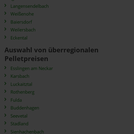
Langensendelbach
Weißenohe
Baiersdorf
Weilersbach
Eckental
Auswahl von überregionalen
Pelletpreisen
Esslingen am Neckar
Karsbach
Luckaitztal
Rothenberg
Fulda
Buddenhagen
Seevetal
Stadland
Sienhachenbach