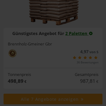
Günstigstes Angebot für
2 Paletten
Brennholz-Gmeiner Gbr
4,97
von 5
36 Bewertungen
Tonnenpreis
Gesamtpreis
498,89
987,81
€
€
Alle 7 Angebote anzeigen