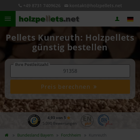
+49 8731 7409626
kontakt@holzpellets.net
Pellets Kunreuth: Holzpellets
günstig bestellen
Ihre Postleitzahl
Preis berechnen
4,93 von 5
5.090 Bewertungen
Bundesland
Bayern
Forchheim
Kunreuth