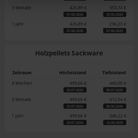
3 Monate
426,89 €
353,74 €
07.08.2026
29.06.2026
1 Jahr
426,89 €
296,23 €
07.08.2026
07.08.2025
Holzpellets Sackware
Zeitraum
Höchststand
Tiefststand
4 Wochen
499,66 €
440,00 €
29.07.2026
08.07.2026
3 Monate
499,66 €
412,54 €
29.07.2026
08.06.2026
1 Jahr
499,66 €
346,22 €
29.07.2026
12.08.2025