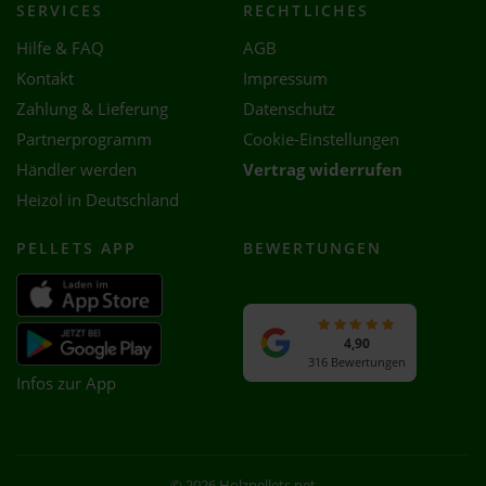
SERVICES
RECHTLICHES
Hilfe & FAQ
AGB
Kontakt
Impressum
Zahlung & Lieferung
Datenschutz
Partnerprogramm
Cookie-Einstellungen
Händler werden
Vertrag widerrufen
Heizöl in Deutschland
PELLETS APP
BEWERTUNGEN
4,90
316 Bewertungen
Infos zur App
© 2026 Holzpellets.net