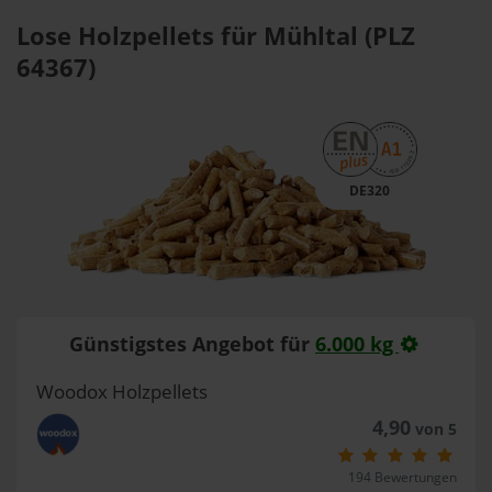
Lose Holzpellets für Mühltal (PLZ
64367)
DE320
Günstigstes Angebot für
6.000 kg
Woodox Holzpellets
4,90
von 5
194 Bewertungen