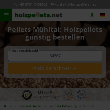
+49 8731 7409626
kontakt@holzpellets.net
Pellets Mühltal: Holzpellets
günstig bestellen
Ihre Postleitzahl
Preis berechnen
4,93 von 5
5.084 Bewertungen
Bundesland
Hessen
Darmstadt-Dieburg
Mühltal