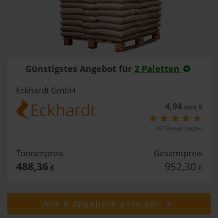
Günstigstes Angebot für
2 Paletten
Eckhardt GmbH
4,94
von 5
147 Bewertungen
Tonnenpreis
Gesamtpreis
488,36
952,30
€
€
Alle 6 Angebote anzeigen