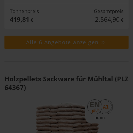
Tonnenpreis
Gesamtpreis
419,81
2.564,90
€
€
Alle 6 Angebote anzeigen
Holzpellets Sackware für Mühltal (PLZ
64367)
DE303