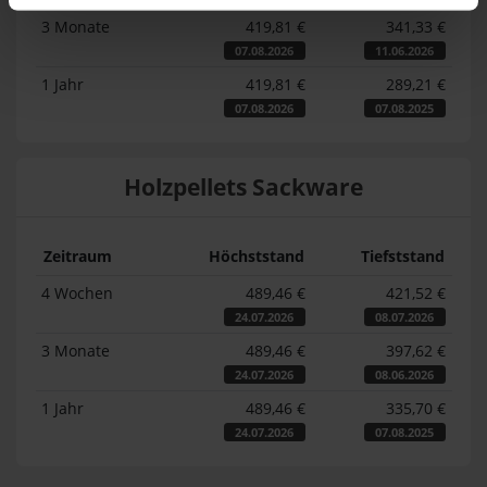
3 Monate
419,81 €
341,33 €
07.08.2026
11.06.2026
1 Jahr
419,81 €
289,21 €
07.08.2026
07.08.2025
Holzpellets Sackware
Zeitraum
Höchststand
Tiefststand
4 Wochen
489,46 €
421,52 €
24.07.2026
08.07.2026
3 Monate
489,46 €
397,62 €
24.07.2026
08.06.2026
1 Jahr
489,46 €
335,70 €
24.07.2026
07.08.2025