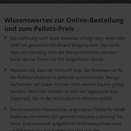
Wissenswertes zur Online-Bestellung
und zum Pellets-Preis
Die Lieferung nach Groß-Bieberau erfolgt über einen Silo-
LKW mit geeichtem On-Board-Wiegesystem. Das heißt,
dass am Fahrzeug stets die Menge bestimmt werden
kann, die bei Ihnen vor Ort eingeblasen wurde.
Wussten Sie, dass der Rohstoff bzw. das Rohmaterial für
die Pelletproduktion in jederzeit ausreichender Menge
vorhanden ist? Dabei müssen nicht einmal Bäume gefällt
werden, denn hier handelt es sich um Sägespäne bzw.
Sägemehl, das in der Holzindustrie ohnehin anfällt.
Die in unserem Preisrechner angezeigten Preise für Groß-
Bieberau verstehen sich generell inklusive Lieferung frei
Haus. Eine eventuell aufgeführte Einblaspauschale wird
unabhängig von der Entfernung und von der