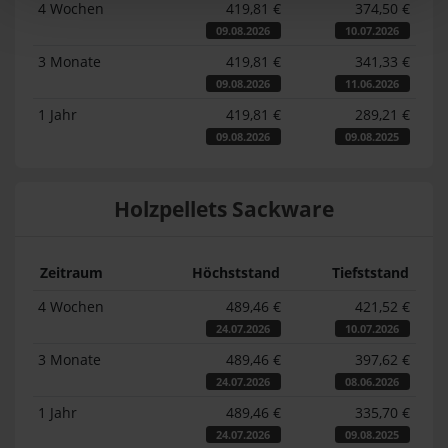
4 Wochen
419,81 €
374,50 €
09.08.2026
10.07.2026
3 Monate
419,81 €
341,33 €
09.08.2026
11.06.2026
1 Jahr
419,81 €
289,21 €
09.08.2026
09.08.2025
Holzpellets Sackware
Zeitraum
Höchststand
Tiefststand
4 Wochen
489,46 €
421,52 €
24.07.2026
10.07.2026
3 Monate
489,46 €
397,62 €
24.07.2026
08.06.2026
1 Jahr
489,46 €
335,70 €
24.07.2026
09.08.2025