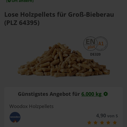
(
Ort ändern)
Lose Holzpellets für Groß-Bieberau
(PLZ 64395)
DE320
Günstigstes Angebot für
6.000 kg
Woodox Holzpellets
4,90
von 5