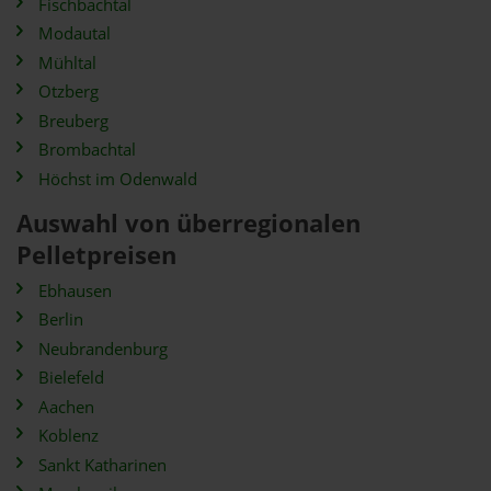
Fischbachtal
Modautal
Mühltal
Otzberg
Breuberg
Brombachtal
Höchst im Odenwald
Auswahl von überregionalen
Pelletpreisen
Ebhausen
Berlin
Neubrandenburg
Bielefeld
Aachen
Koblenz
Sankt Katharinen