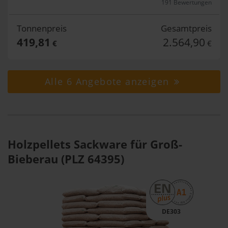
191 Bewertungen
Tonnenpreis
Gesamtpreis
419,81
2.564,90
€
€
Alle 6 Angebote anzeigen
Holzpellets Sackware für Groß-
Bieberau (PLZ 64395)
DE303