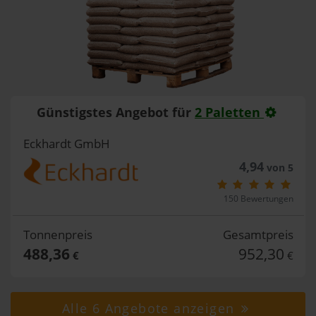
Günstigstes Angebot für
2 Paletten
Eckhardt GmbH
4,94
von 5
150 Bewertungen
Tonnenpreis
Gesamtpreis
488,36
952,30
€
€
Alle 6 Angebote anzeigen