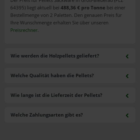
Der Preis für Pellets Sackware in Groß-Bieberau (PLZ
64395) liegt aktuell bei
488,36 € pro Tonne
bei einer
Bestellmenge von 2 Paletten. Den genauen Preis für
Ihre Wunschmenge erhalten Sie über unseren
Preisrechner
.
Wie werden die Holzpellets geliefert?
Welche Qualität haben die Pellets?
Wie lange ist die Lieferzeit der Pellets?
Welche Zahlungsarten gibt es?