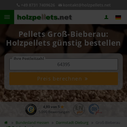
+49 8731 7409626
kontakt@holzpellets.net
Pellets Groß-Bieberau:
Holzpellets günstig bestellen
Ihre Postleitzahl
Preis berechnen
4,93 von 5
5.090 Bewertungen
Bundesland
Hessen
Darmstadt-Dieburg
Groß-Bieberau