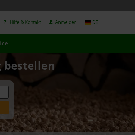
Hilfe & Kontakt
Anmelden
DE
ice
g bestellen