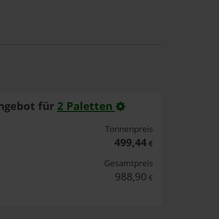
ngebot für
2 Paletten
Tonnenpreis
499,44
€
Gesamtpreis
988,90
€