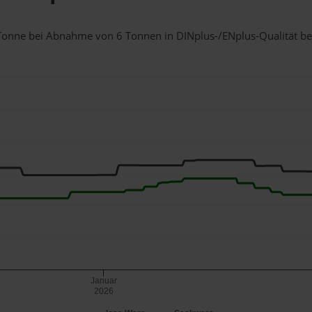
1 Tonne bei Abnahme
von 6 Tonnen
in DINplus-/ENplus-Qualität bei 
Januar
2026