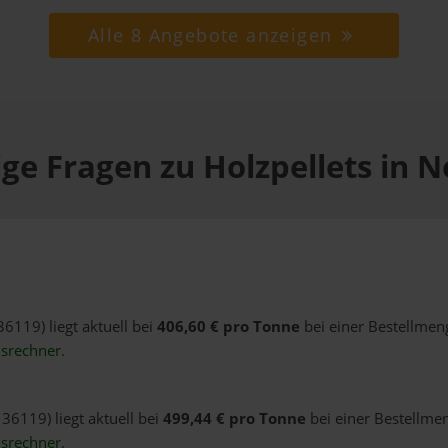
Alle 8 Angebote anzeigen
ge Fragen zu Holzpellets in 
36119) liegt aktuell bei
406,60 € pro Tonne
bei einer Bestellmen
isrechner
.
36119) liegt aktuell bei
499,44 € pro Tonne
bei einer Bestellmen
isrechner
.