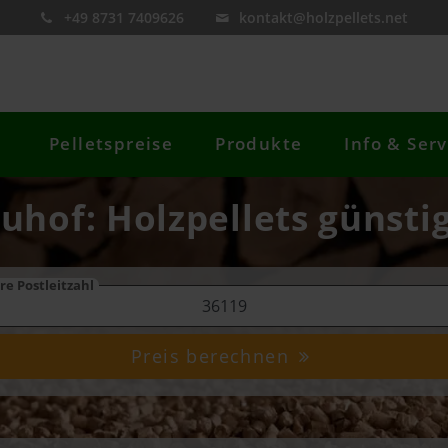
+49 8731 7409626
kontakt@holzpellets.net
Pelletspreise
Produkte
Info & Serv
uhof: Holzpellets günsti
re Postleitzahl
Preis berechnen