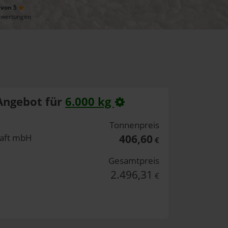
 von 5
ewertungen
Angebot für
6.000 kg
Tonnenpreis
haft mbH
406,60
€
Gesamtpreis
2.496,31
€