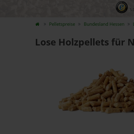
5.
Pelletspreise
Bundesland
Hessen
Lose Holzpellets für 