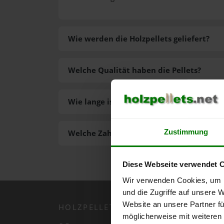
Wie werden die Holzpellets geliefert?
Welche Qualität haben die Pellets?
Wie lange ist die Lieferzeit der Pellets?
Zustimmung
Welche Zahlungsarten gibt es?
Diese Webseite verwendet 
Wir verwenden Cookies, um I
und die Zugriffe auf unsere 
Website an unsere Partner fü
HOLZPELLETS.NET APP
möglicherweise mit weiteren