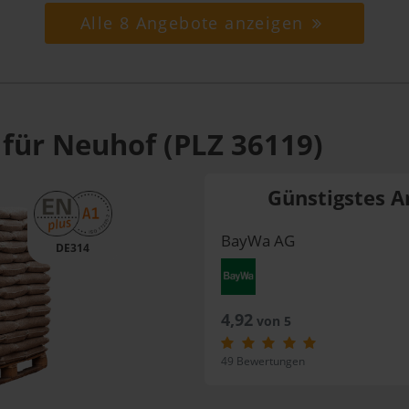
Alle 8 Angebote anzeigen
 für Neuhof (PLZ 36119)
Günstigstes A
BayWa AG
DE314
4,92
von 5
49 Bewertungen