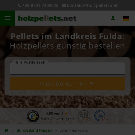
+49 8731 7409626
kontakt@holzpellets.net
Pellets im Landkreis Fulda
:
Holzpellets günstig bestellen
Ihre Postleitzahl
Preis berechnen
4,93 von 5
5.090 Bewertungen
Bundesland
Hessen
Landkreis Fulda