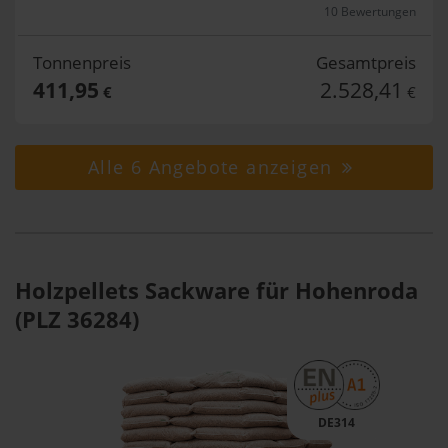
10 Bewertungen
Tonnenpreis
Gesamtpreis
411,95
2.528,41
€
€
Alle 6 Angebote anzeigen
Holzpellets Sackware für Hohenroda
(PLZ 36284)
DE314