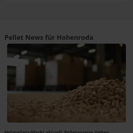
Pellet News für Hohenroda
Holzpellets-Markt aktuell: Pelletspreise ziehen