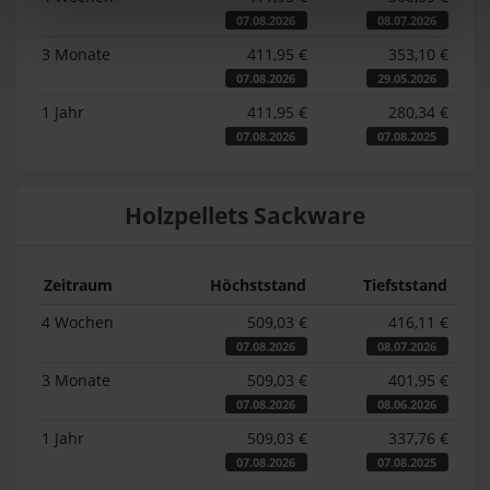
07.08.2026
08.07.2026
3 Monate
411,95 €
353,10 €
07.08.2026
29.05.2026
1 Jahr
411,95 €
280,34 €
07.08.2026
07.08.2025
Holzpellets Sackware
Zeitraum
Höchststand
Tiefststand
4 Wochen
509,03 €
416,11 €
07.08.2026
08.07.2026
3 Monate
509,03 €
401,95 €
07.08.2026
08.06.2026
1 Jahr
509,03 €
337,76 €
07.08.2026
07.08.2025