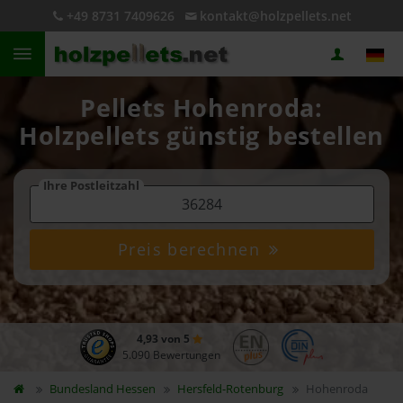
+49 8731 7409626
kontakt@holzpellets.net
Pellets Hohenroda:
Holzpellets günstig bestellen
Ihre Postleitzahl
Preis berechnen
4,93 von 5
5.090 Bewertungen
Bundesland
Hessen
Hersfeld-Rotenburg
Hohenroda