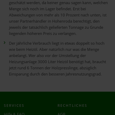
geschätzt werden, da keiner genau sagen kann, welchen
Menge sich noch im Lager befindet. Erst bei
Abweichungen von mehr als 10 Prozent nach unten, ist
unser Partnerhändler in Hohenroda berechtigt, den
jeweils der tatsächlich gelieferten Tonnage zu Grunde
liegenden höheren Preis zu verlangen.
Der jährliche Verbrauch liegt in etwas doppelt so hoch
wie beim Heizöl. Aber natürlich nur was die Menge
anbelangt. Wer also vor der Umstellung der
Heizungsanlage 3000 Liter Heizöl benötigt hat, braucht
jetzt rund 6 Tonnen der Holzpresslinge, abzüglich
Einsparung durch den besseren Jahresnutzungsgrad.
SERVICES
RECHTLICHES
Hilfe & FAQ
AGB