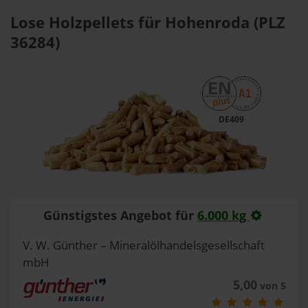
Lose Holzpellets für Hohenroda (PLZ
36284)
DE409
Günstigstes Angebot für
6.000 kg
V. W. Günther – Mineralölhandelsgesellschaft
mbH
5,00
von 5