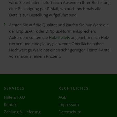
wird. Sie erhalten sofort nach Absenden Ihrer Bestellung
eine Bestätigung per E-Mail, wo auch nochmals alle
Details zur Bestellung aufgeführt sind.
Achten Sie auf die Qualität und kaufen Sie nur Ware die
der ENplus-A1 oder DINplus-Norm entsprechen.
Außerdem sollten die
Holz-Pellets
angenehm nach Holz
riechen und eine glatte, glänzende Oberfläche haben.
Hochwertige Ware hat einen sehr geringen Feinteil-Anteil
von maximal einem Prozent.
SERVICES
RECHTLICHES
Hilfe & FAQ
AGB
Kontakt
Impressum
Zahlung & Lieferung
Datenschutz