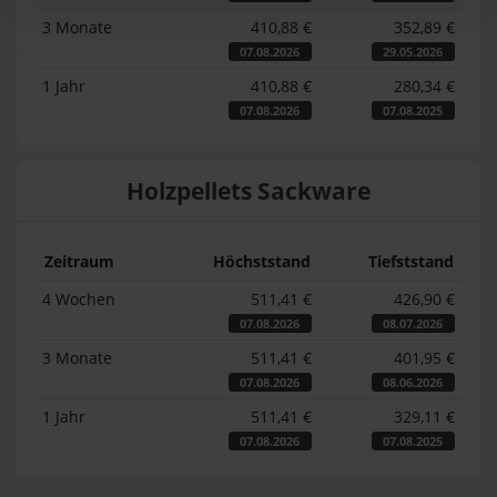
3 Monate
410,88 €
352,89 €
07.08.2026
29.05.2026
1 Jahr
410,88 €
280,34 €
07.08.2026
07.08.2025
Holzpellets Sackware
Zeitraum
Höchststand
Tiefststand
4 Wochen
511,41 €
426,90 €
07.08.2026
08.07.2026
3 Monate
511,41 €
401,95 €
07.08.2026
08.06.2026
1 Jahr
511,41 €
329,11 €
07.08.2026
07.08.2025