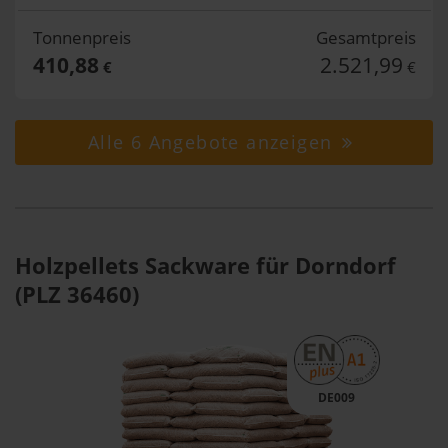
Tonnenpreis
Gesamtpreis
410,88
2.521,99
€
€
Alle 6 Angebote anzeigen
Holzpellets Sackware für Dorndorf
(PLZ 36460)
DE009