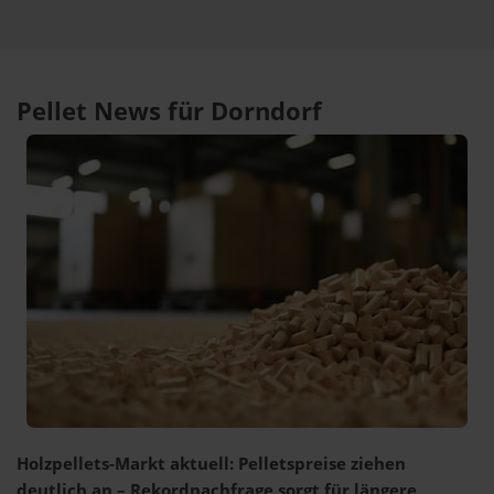
Pellet News für Dorndorf
Holzpellets-Markt aktuell: Pelletspreise ziehen
deutlich an – Rekordnachfrage sorgt für längere