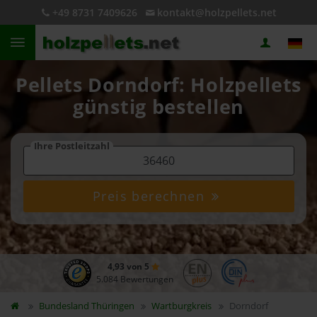
+49 8731 7409626
kontakt@holzpellets.net
Pellets Dorndorf: Holzpellets
günstig bestellen
Ihre Postleitzahl
Preis berechnen
4,93 von 5
5.084 Bewertungen
Bundesland
Thüringen
Wartburgkreis
Dorndorf