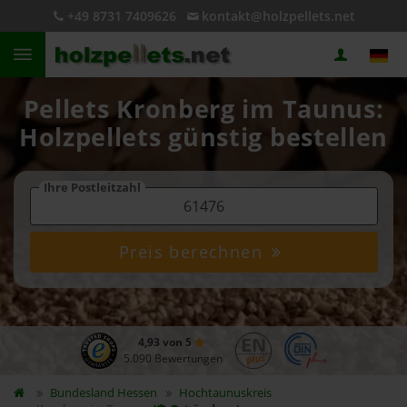
+49 8731 7409626
kontakt@holzpellets.net
Pellets Kronberg im Taunus:
Holzpellets günstig bestellen
Ihre Postleitzahl
Preis berechnen
4,93 von 5
5.090 Bewertungen
Bundesland
Hessen
Hochtaunuskreis