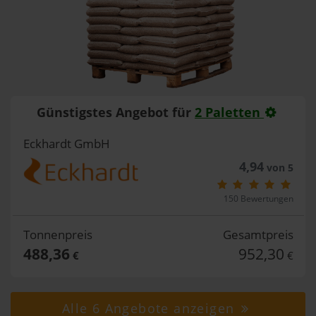
Günstigstes Angebot für
2 Paletten
Eckhardt GmbH
4,94
von 5
150 Bewertungen
Tonnenpreis
Gesamtpreis
488,36
952,30
€
€
Alle 6 Angebote anzeigen