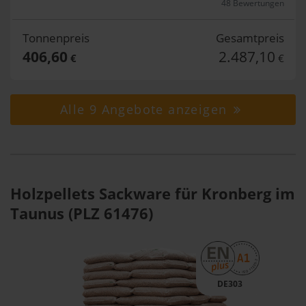
48 Bewertungen
Tonnenpreis
Gesamtpreis
406,60
2.487,10
€
€
Alle 9 Angebote anzeigen
Holzpellets Sackware für Kronberg im
Taunus (PLZ 61476)
DE303