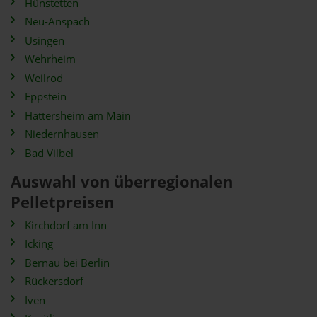
Hünstetten
Neu-Anspach
Usingen
Wehrheim
Weilrod
Eppstein
Hattersheim am Main
Niedernhausen
Bad Vilbel
Auswahl von überregionalen
Pelletpreisen
Kirchdorf am Inn
Icking
Bernau bei Berlin
Rückersdorf
Iven