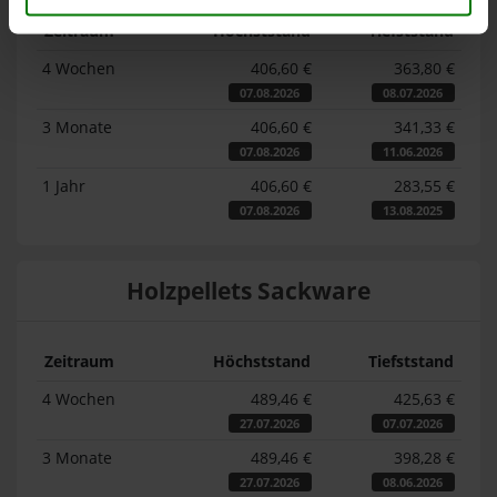
Zeitraum
Höchststand
Tiefststand
4 Wochen
406,60 €
363,80 €
07.08.2026
08.07.2026
3 Monate
406,60 €
341,33 €
07.08.2026
11.06.2026
1 Jahr
406,60 €
283,55 €
07.08.2026
13.08.2025
Holzpellets Sackware
Zeitraum
Höchststand
Tiefststand
4 Wochen
489,46 €
425,63 €
27.07.2026
07.07.2026
3 Monate
489,46 €
398,28 €
27.07.2026
08.06.2026