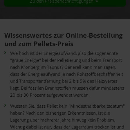
Zu den Preisbenachrichtigungen
Wissenswertes zur Online-Bestellung
und zum Pellets-Preis
Wie hoch ist der Energieaufwand, also die sogenannte
"graue Energie" bei der Pelletierung und beim Transport
nach Kronberg im Taunus? Generell kann man sagen,
dass der Energieaufwand je nach Rohstoffbeschaffenheit
und Transportentfernung bei 2 bis 5% des Heizwertes
liegt. Bei fossilen Brennstoffen müssen dafür mindestens
20 bis 30 Prozent aufgewendet werden.
Wussten Sie, dass Pellet kein "Mindesthaltbarkeitsdatum"
haben? Nach den bisherigen Erkenntnissen, ist die
Lagerung über mehrerer Jahre hinweg kein Problem.
Wichtig dabei ist nur, dass der Lagerraum trocken ist und