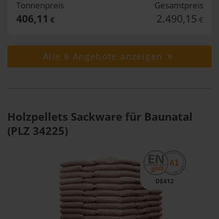
Tonnenpreis
Gesamtpreis
406,11
2.490,15
€
€
Alle 8 Angebote anzeigen
Holzpellets Sackware für Baunatal
(PLZ 34225)
DE412