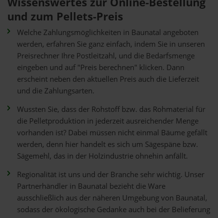
Wissenswertes zur Online-Bestellung
und zum Pellets-Preis
Welche Zahlungsmöglichkeiten in Baunatal angeboten
werden, erfahren Sie ganz einfach, indem Sie in unseren
Preisrechner Ihre Postleitzahl, und die Bedarfsmenge
eingeben und auf "Preis berechnen" klicken. Dann
erscheint neben den aktuellen Preis auch die Lieferzeit
und die Zahlungsarten.
Wussten Sie, dass der Rohstoff bzw. das Rohmaterial für
die Pelletproduktion in jederzeit ausreichender Menge
vorhanden ist? Dabei müssen nicht einmal Bäume gefällt
werden, denn hier handelt es sich um Sägespäne bzw.
Sägemehl, das in der Holzindustrie ohnehin anfällt.
Regionalität ist uns und der Branche sehr wichtig. Unser
Partnerhändler in Baunatal bezieht die Ware
ausschließlich aus der näheren Umgebung von Baunatal,
sodass der ökologische Gedanke auch bei der Belieferung