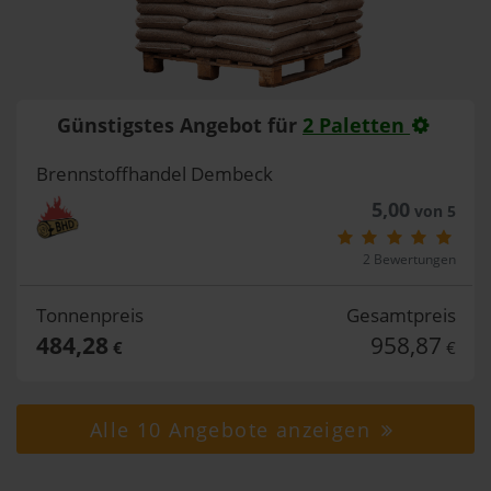
Günstigstes Angebot für
2 Paletten
Brennstoffhandel Dembeck
5,00
von 5
2 Bewertungen
Tonnenpreis
Gesamtpreis
484,28
958,87
€
€
Alle 10 Angebote anzeigen