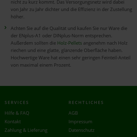
nicht zu kurz kommt. Das Versorgungsnetz wird dabei
von Jahr zu Jahr dichter und die Effizienz in der Zustellung
höher.
Achten Sie auf die Qualität und kaufen Sie nur Ware die
der ENplus-A1 oder DINplus-Norm entsprechen.
Außerdem sollten die
Holz-Pellets
angenehm nach Holz
riechen und eine glatte, glänzende Oberfläche haben.
Hochwertige Ware hat einen sehr geringen Feinteil-Anteil
von maximal einem Prozent.
SERVICES
RECHTLICHES
Hilfe & FAQ
AGB
Kontakt
Impressum
Zahlung & Lieferung
Datenschutz