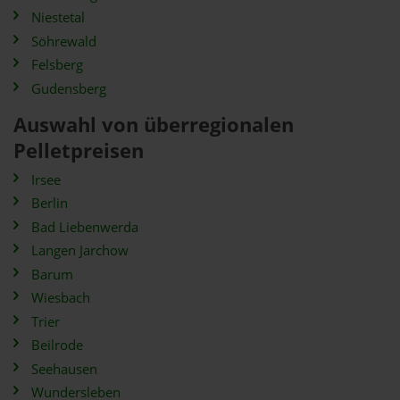
Niestetal
Söhrewald
Felsberg
Gudensberg
Auswahl von überregionalen
Pelletpreisen
Irsee
Berlin
Bad Liebenwerda
Langen Jarchow
Barum
Wiesbach
Trier
Beilrode
Seehausen
Wundersleben