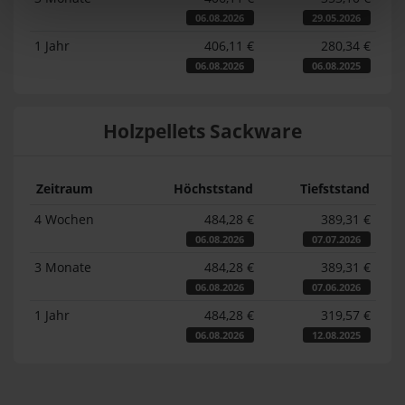
06.08.2026
29.05.2026
1 Jahr
406,11 €
280,34 €
06.08.2026
06.08.2025
Holzpellets Sackware
Zeitraum
Höchststand
Tiefststand
4 Wochen
484,28 €
389,31 €
06.08.2026
07.07.2026
3 Monate
484,28 €
389,31 €
06.08.2026
07.06.2026
1 Jahr
484,28 €
319,57 €
06.08.2026
12.08.2025