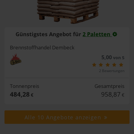
Günstigstes Angebot für
2 Paletten
Brennstoffhandel Dembeck
5,00
von 5
2 Bewertungen
Tonnenpreis
Gesamtpreis
484,28
958,87
€
€
Alle 10 Angebote anzeigen