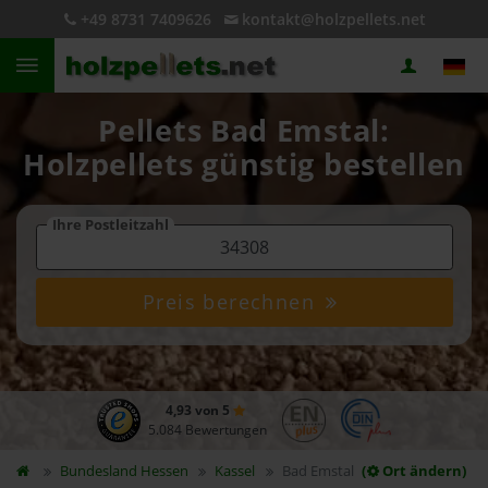
+49 8731 7409626
kontakt@holzpellets.net
Pellets Bad Emstal:
Holzpellets günstig bestellen
Ihre Postleitzahl
Preis berechnen
4,93 von 5
5.084 Bewertungen
Bundesland
Hessen
Kassel
Bad Emstal
(
Ort ändern)