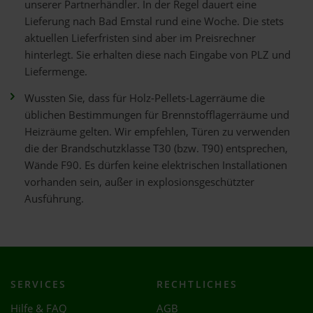
unserer Partnerhändler. In der Regel dauert eine
Lieferung nach Bad Emstal rund eine Woche. Die stets
aktuellen Lieferfristen sind aber im Preisrechner
hinterlegt. Sie erhalten diese nach Eingabe von PLZ und
Liefermenge.
Wussten Sie, dass für Holz-Pellets-Lagerräume die
üblichen Bestimmungen für Brennstofflagerräume und
Heizräume gelten. Wir empfehlen, Türen zu verwenden
die der Brandschutzklasse T30 (bzw. T90) entsprechen,
Wände F90. Es dürfen keine elektrischen Installationen
vorhanden sein, außer in explosionsgeschützter
Ausführung.
SERVICES
RECHTLICHES
Hilfe & FAQ
AGB