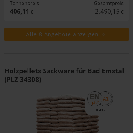
Tonnenpreis
Gesamtpreis
406,11
2.490,15
€
€
Alle 8 Angebote anzeigen
Holzpellets Sackware für Bad Emstal
(PLZ 34308)
DE412