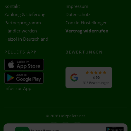
Kontakt
Impressum
Zahlung & Lieferung
Datenschutz
Partnerprogramm
Cookie-Einstellungen
Händler werden
Vertrag widerrufen
Heizöl in Deutschland
PELLETS APP
BEWERTUNGEN
4,90
315 Bewertungen
Infos zur App
© 2026 Holzpellets.net
Facebook
Instagram
WhatsApp
Holzpellets.net