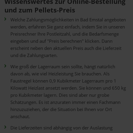
Wissenswertes zur Online-Bestellung
und zum Pellets-Preis
Welche Zahlungsmöglichkeiten in Bad Emstal angeboten
werden, erfahren Sie ganz einfach, indem Sie in unseren
Preisrechner Ihre Postleitzahl, und die Bedarfsmenge
eingeben und auf "Preis berechnen" klicken. Dann
erscheint neben den aktuellen Preis auch die Lieferzeit
und die Zahlungsarten.
Wie groß der Lagerraum sein sollte, hängt natürlich
davon ab, wie viel Heizleistung Sie brauchen. Als
Faustregel können 0,9 Kubikmeter Lagerraum pro 1
Kilowatt Heizlast ansetzt werden. Sie können und 650 kg
pro Kubikmeter lagern. Dies sind aber nur grobe
Schätzungen. Es ist anzuraten immer einen Fachmann
hinzuzuziehen, der die Situation bei Ihnen vor Ort
anschaut.
Die Lieferzeiten sind abhängig von der Auslastung