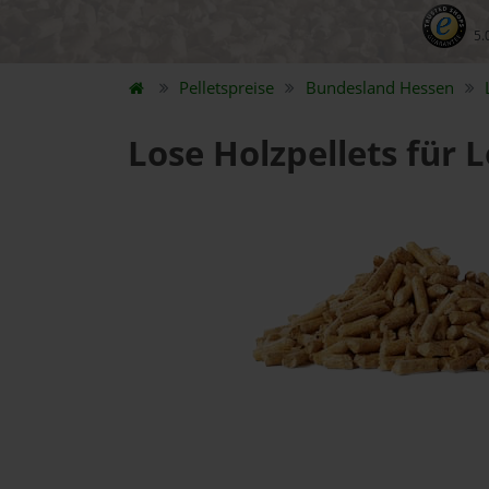
5.
Pelletspreise
Bundesland
Hessen
Lose Holzpellets für 