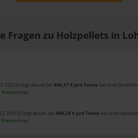
e Fragen zu Holzpellets in Lo
LZ 34253) liegt aktuell bei
406,11 € pro Tonne
bei einer Bestellm
n
Preisrechner
.
LZ 34253) liegt aktuell bei
484,28 € pro Tonne
bei einer Bestell
n
Preisrechner
.