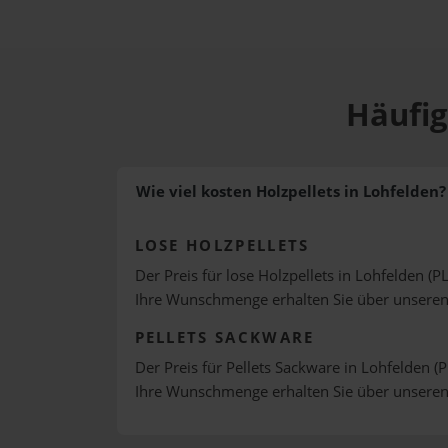
Häufig
Wie viel kosten Holzpellets in Lohfelden?
LOSE HOLZPELLETS
Der Preis für lose Holzpellets in Lohfelden (P
Ihre Wunschmenge erhalten Sie über unsere
PELLETS SACKWARE
Der Preis für Pellets Sackware in Lohfelden (P
Ihre Wunschmenge erhalten Sie über unsere