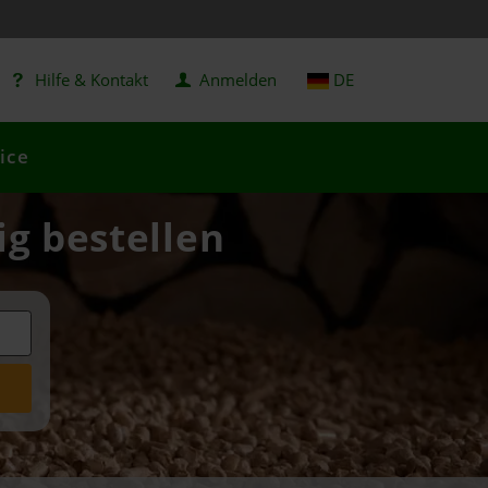
Hilfe & Kontakt
Anmelden
DE
ice
ig bestellen