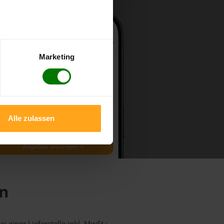
Marketing
Alle zulassen
en
i einer Lieferstelle inkl. MwSt.: