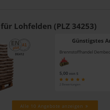
für Lohfelden (PLZ 34253)
Günstigstes A
Brennstoffhandel Dembe
DE412
5,00
von 5
2 Bewertungen
Alle 10 Angebote anzeigen