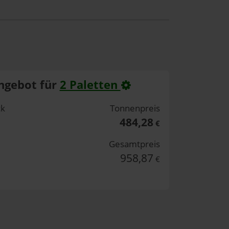
ngebot für
2 Paletten
ck
Tonnenpreis
484,28
€
Gesamtpreis
958,87
€