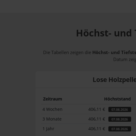
Höchst- und 
Die Tabellen zeigen die
Höchst- und Tiefsts
Datum zeig
Lose Holzpell
Zeitraum
Höchststand
4 Wochen
406,11 €
07.08.2026
3 Monate
406,11 €
07.08.2026
1 Jahr
406,11 €
07.08.2026