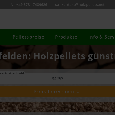
+49 8731 7409626
kontakt@holzpellets.net
Pelletspreise
Produkte
Info & Serv
felden: Holzpellets günst
re Postleitzahl
Preis berechnen