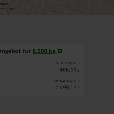
 von 5
ewertungen
Angebot für
6.000 kg
Tonnenpreis
406,11
€
Gesamtpreis
2.490,15
€