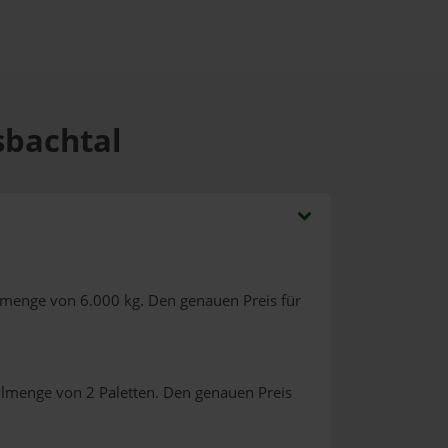
sbachtal
lmenge von 6.000 kg. Den genauen Preis für
llmenge von 2 Paletten. Den genauen Preis