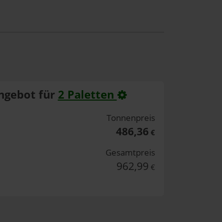
ngebot für
2 Paletten
Tonnenpreis
486,36
€
Gesamtpreis
962,99
€