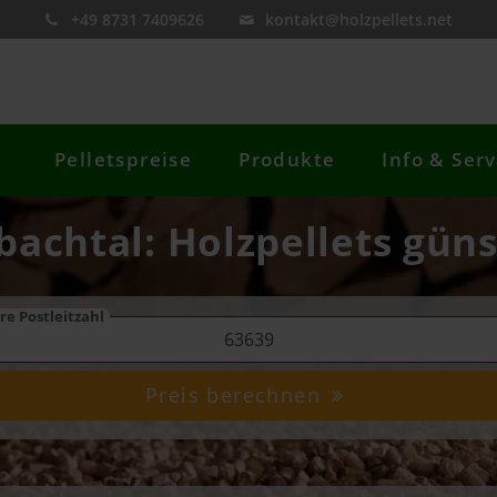
+49 8731 7409626
kontakt@holzpellets.net
Pelletspreise
Produkte
Info & Serv
sbachtal: Holzpellets güns
re Postleitzahl
Preis berechnen