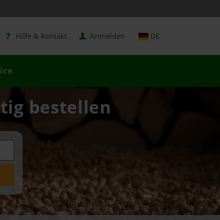
Hilfe & Kontakt
Anmelden
DE
ice
tig bestellen