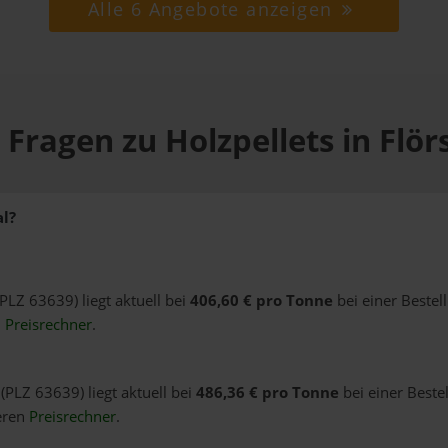
Alle 6 Angebote anzeigen
 Fragen zu Holzpellets in Flör
al?
(PLZ 63639) liegt aktuell bei
406,60 € pro Tonne
bei einer Bestel
n
Preisrechner
.
 (PLZ 63639) liegt aktuell bei
486,36 € pro Tonne
bei einer Beste
eren
Preisrechner
.