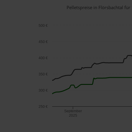
Pelletspreise in Flörsbachtal f
500 €
450 €
400 €
350 €
300 €
250 €
September
2025