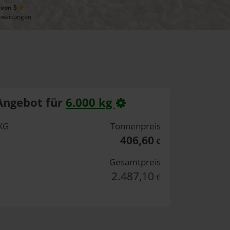
 von 5
ewertungen
Angebot für
6.000 kg
KG
Tonnenpreis
406,60
€
Gesamtpreis
2.487,10
€