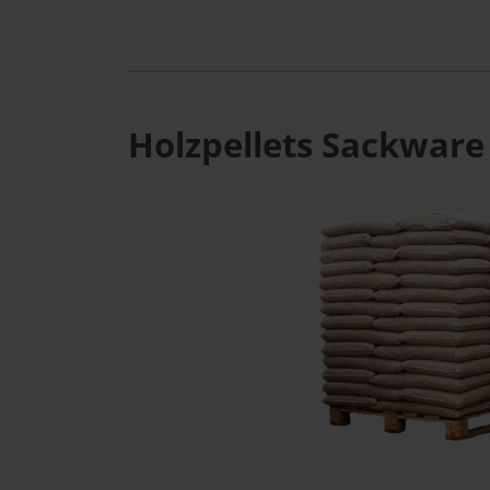
Holzpellets Sackware 