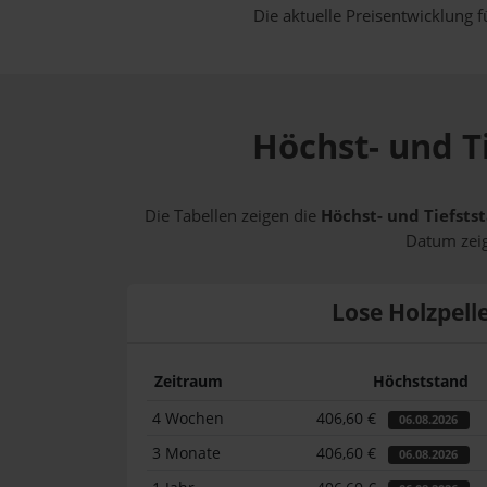
Die aktuelle Preisentwicklung f
Höchst- und Ti
Die Tabellen zeigen die
Höchst- und Tiefstst
Datum zeig
Lose Holzpell
Zeitraum
Höchststand
4 Wochen
406,60 €
06.08.2026
3 Monate
406,60 €
06.08.2026