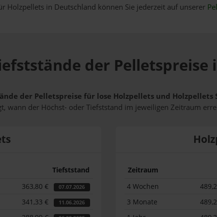
ür Holzpellets in Deutschland können Sie jederzeit auf unserer
Pel
efststände der Pelletspreise 
ände der Pelletspreise für lose Holzpellets und Holzpellets
t, wann der Höchst- oder Tiefststand im jeweiligen Zeitraum erre
ets
Holz
Tiefststand
Zeitraum
363,80 €
4 Wochen
489,
07.07.2026
341,33 €
3 Monate
489,
11.06.2026