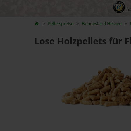
5.
Pelletspreise
Bundesland
Hessen
Lose Holzpellets für 