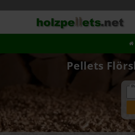
Pellets Flör
Ih