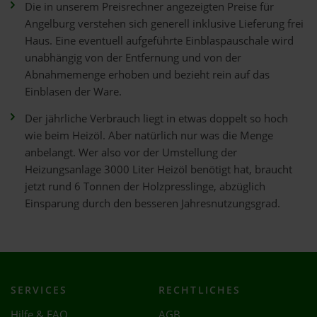
Die in unserem Preisrechner angezeigten Preise für
Angelburg verstehen sich generell inklusive Lieferung frei
Haus. Eine eventuell aufgeführte Einblaspauschale wird
unabhängig von der Entfernung und von der
Abnahmemenge erhoben und bezieht rein auf das
Einblasen der Ware.
Der jährliche Verbrauch liegt in etwas doppelt so hoch
wie beim Heizöl. Aber natürlich nur was die Menge
anbelangt. Wer also vor der Umstellung der
Heizungsanlage 3000 Liter Heizöl benötigt hat, braucht
jetzt rund 6 Tonnen der Holzpresslinge, abzüglich
Einsparung durch den besseren Jahresnutzungsgrad.
SERVICES
RECHTLICHES
Hilfe & FAQ
AGB