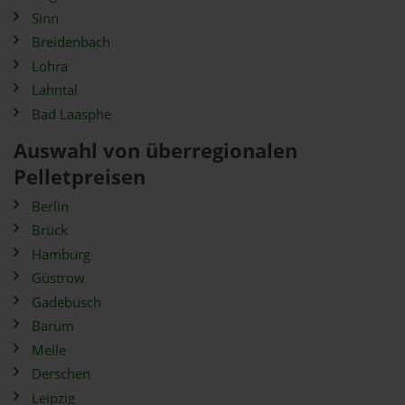
Sinn
Breidenbach
Lohra
Lahntal
Bad Laasphe
Auswahl von überregionalen
Pelletpreisen
Berlin
Brück
Hamburg
Güstrow
Gadebusch
Barum
Melle
Derschen
Leipzig