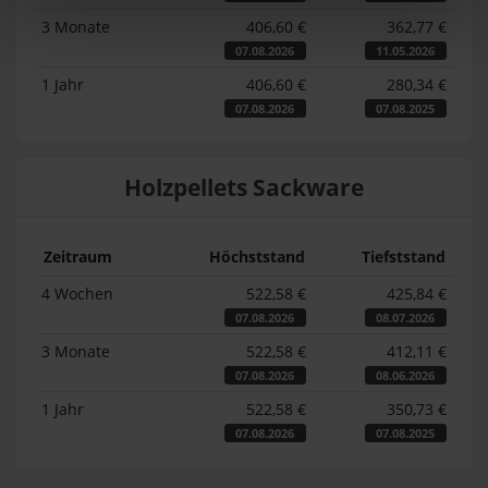
3 Monate
406,60 €
362,77 €
07.08.2026
11.05.2026
1 Jahr
406,60 €
280,34 €
07.08.2026
07.08.2025
Holzpellets Sackware
Zeitraum
Höchststand
Tiefststand
4 Wochen
522,58 €
425,84 €
07.08.2026
08.07.2026
3 Monate
522,58 €
412,11 €
07.08.2026
08.06.2026
1 Jahr
522,58 €
350,73 €
07.08.2026
07.08.2025