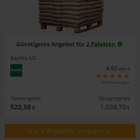
Günstigstes Angebot für
2 Paletten
BayWa AG
4,92
von 5
48 Bewertungen
Tonnenpreis
Gesamtpreis
522,58
1.034,70
€
€
Alle 6 Angebote anzeigen