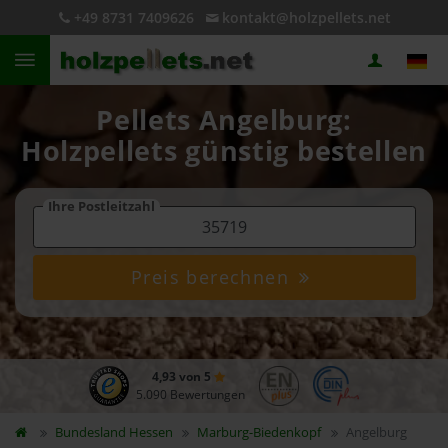
+49 8731 7409626
kontakt@holzpellets.net
Pellets Angelburg:
Holzpellets günstig bestellen
Ihre Postleitzahl
Preis berechnen
4,93 von 5
5.090 Bewertungen
Bundesland
Hessen
Marburg-Biedenkopf
Angelburg