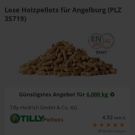
Lose Holzpellets für Angelburg (PLZ
35719)
DE467
Günstigstes Angebot für
6.000 kg
Tilly Hedrich GmbH & Co. KG
4,92
von 5
48 Bewertungen