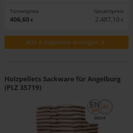
Tonnenpreis
Gesamtpreis
406,60
2.487,10
€
€
Alle 6 Angebote anzeigen
Holzpellets Sackware für Angelburg
(PLZ 35719)
DE314